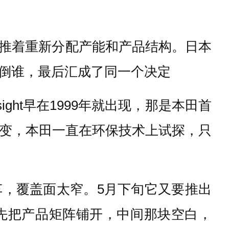
推着重新分配产能和产品结构。日本
倒谁，最后汇成了同一个决定
ight早在1999年就出现，那是本田首
没变，本田一直在环保技术上试探，只
，覆盖面太窄。5月下旬它又要推出
是先把产品矩阵铺开，中间那块空白，