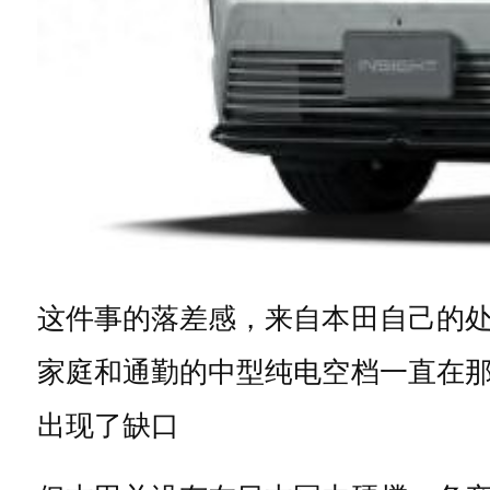
这件事的落差感，来自本田自己的
家庭和通勤的中型纯电空档一直在
出现了缺口