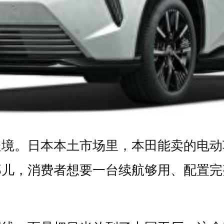
处境。日本本土市场里，本田能卖的电动
那儿，消费者想要一台续航够用、配置完