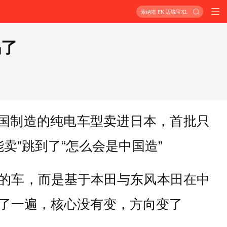
索纳塔 PK 迈锐宝XL
锅了
国制造的纯电车型卖进日本，首批只
能卖”跳到了“怎么会是中国造”
拼装的车，而是基于本田与东风本田在中
了一遍，核心没有变，方向变了