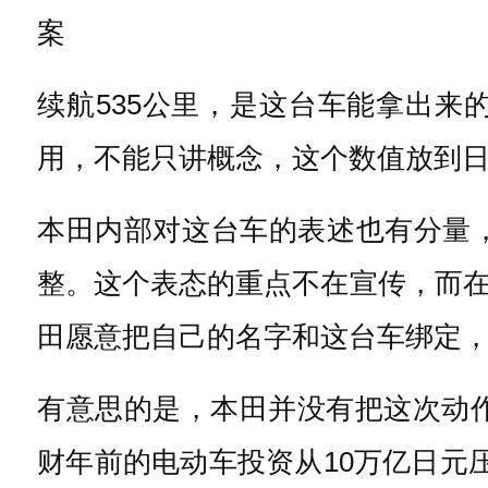
案
续航535公里，是这台车能拿出
用，不能只讲概念，这个数值放到
本田内部对这台车的表述也有分量
整。这个表态的重点不在宣传，而
田愿意把自己的名字和这台车绑定
有意思的是，本田并没有把这次动作
财年前的电动车投资从10万亿日元