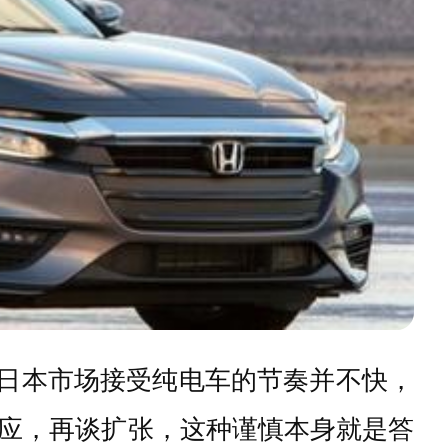
。日本市场接受纯电车的节奏并不快，
应，再谈扩张，这种谨慎本身就是答