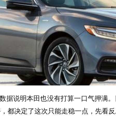
，这组数据说明本田也没有打算一口气押满
好，都决定了这次只能走稳一点，先看反