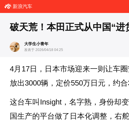
新浪汽车
破天荒！本田正式从中国“进
大学生小青年
发表于 2026/04/18 04:25
4月17日，日本市场迎来一则让车
放出3000辆，定价550万日元，约
这台车叫Insight，名字熟，身
国生产的平台做了日本化调整，右