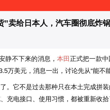
货”卖给日本人，汽车圈彻底炸
圈安静不下来的消息，
本田
正式把一款中
合3.5万美元，消息一出，讨论先从“能不
份却变了。它不是过去那种只在本土完成
舵、充电接口、使用习惯，都被重新收拾