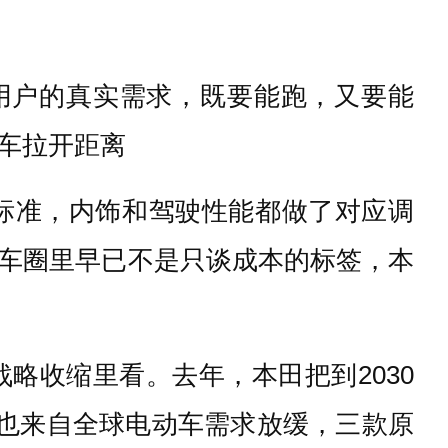
用户的真实需求，既要能跑，又要能
车拉开距离
标准，内饰和驾驶性能都做了对应调
车圈里早已不是只谈成本的标签，本
略收缩里看。去年，本田把到2030
，也来自全球电动车需求放缓，三款原