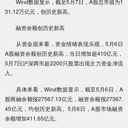
Wind数据显示，截至5月7日，A股总市值为1
31.12万亿元，创历史新高。
融资余额创历史新高
从资金面来看，资金情绪表现乐观，5月6日
A股融资余额创历史新高，当日增加超410亿元，
5月7日沪深两市超2200只股票出现主力资金净流
入。
具体来看，Wind数据显示，截至5月6日，A
股两融余额报27567.13亿元，融资余额报27367.
45亿元，均创历史新高。5月6日，A股市场融资
余额增加411.65亿元。