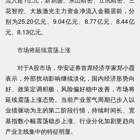
流入超1亿元，新易盛、东山精密、立讯精密、
三
花智控
、大族激光主力资金净流入金额居前，分
别为25.20亿元、9.04亿元、8.77亿元、8.44亿
元、8.13亿元。
市场将延续震荡上涨
对于A股市场，
华安证券
首席经济学家郑小霞
表示，外部扰动影响继续淡化，国内经济形势向
好、政策定调积极，风险偏好稳中改善，市场将
延续震荡上涨态势。当前产业景气周期已步入以
业绩驱动为主的第二阶段行情，持续时间长、宽
基指数小幅震荡稳步上涨、行业分化加剧更趋向
产业主线集中的特征明显。