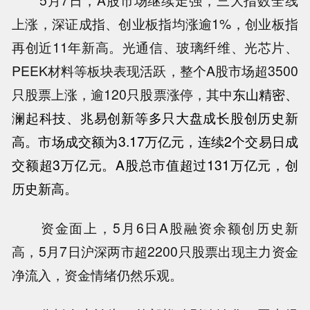
5月7日，A股市场继续走强，三大指数全线
上涨，深证成指、创业板指均涨逾1%，创业板指
再创近11年新高。光通信、玻璃纤维、光芯片、
PEEK材料等板块表现活跃，整个A股市场超3500
只股票上涨，逾120只股票涨停，其中
东山精密
、
澜起科技
、
兆易创新
等多只大盘成长股创历史新
高。市场成交额为3.17万亿元，连续2个交易日成
交额超3万亿元。A股总市值超过131万亿元，创
历史新高。
资金面上，5月6日A股融资余额创历史新
高，5月7日沪深两市超2200只股票出现主力资金
净流入，资金情绪仍然乐观。