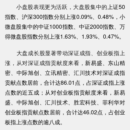
小盘股表现更为活跃，大盘股集中的
上证50
指数
、
沪深300指数
分别上涨0.09%、0.48%，小
微盘股集中的
中证1000指数
、中证2000指数、万
得微盘股指数分别上涨1.63%、1.93%、0.47%。
大盘成长股显著带动深证成指、创业板指上
涨，从对深证成指贡献度来看，
新易盛
、东山精
密、
中际旭创
、
立讯精密
、
汇川技术
对深证成指
贡献点数居前，合计达86.01点，占深证成指上涨
点数的近五成；从对创业板指贡献度来看，新易
盛、中际旭创、汇川技术、
胜宏科技
、
菲利华
对
创业板指贡献点数居前，合计达46.02点，占创业
板指上涨点数的逾八成。