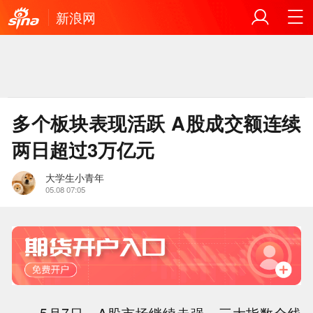
新浪网
多个板块表现活跃 A股成交额连续
两日超过3万亿元
大学生小青年
05.08 07:05