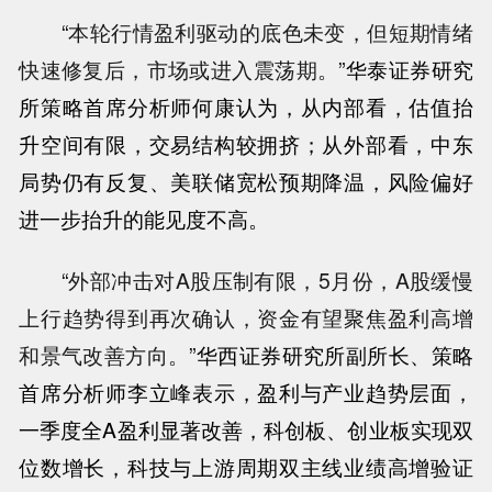
“本轮行情盈利驱动的底色未变，但短期情绪
快速修复后，市场或进入震荡期。”
华泰证券
研究
所策略首席分析师何康认为，从内部看，估值抬
升空间有限，交易结构较拥挤；从外部看，中东
局势仍有反复、美联储宽松预期降温，风险偏好
进一步抬升的能见度不高。
“外部冲击对A股压制有限，5月份，A股缓慢
上行趋势得到再次确认，资金有望聚焦盈利高增
和景气改善方向。”
华西证券
研究所副所长、策略
首席分析师李立峰表示，盈利与产业趋势层面，
一季度全A盈利显著改善，科创板、创业板实现双
位数增长，科技与上游周期双主线业绩高增验证