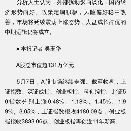
分析人士认为，外部扰动影响淡化，国内经
济形势向好、政策定调积极，风险偏好稳中改
善，市场将延续震荡上涨态势，大盘成长占优的
中期逻辑仍将成立。
● 本报记者 吴玉华
A股总市值超131万亿元
5月7日，A股市场继续走强。截至收盘，上
证指数、深证成指、创业板指、科创综指、北证5
0指数分别上涨0.48%、1.18%、1.45%、1.9
9%、3.05%，上证指数报收4180.09点，创业板
指报收3833.06点，创业板指再创近11年新高。