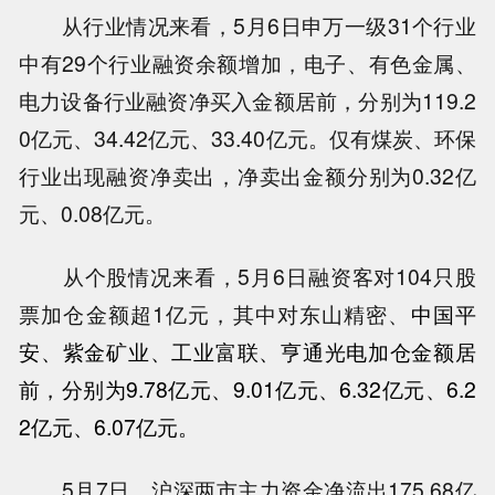
从行业情况来看，5月6日申万一级31个行业
中有29个行业融资余额增加，电子、有色金属、
电力设备行业融资净买入金额居前，分别为119.2
0亿元、34.42亿元、33.40亿元。仅有煤炭、环保
行业出现融资净卖出，净卖出金额分别为0.32亿
元、0.08亿元。
从个股情况来看，5月6日融资客对104只股
票加仓金额超1亿元，其中对东山精密、
中国平
安
、
紫金矿业
、
工业富联
、
亨通光电
加仓金额居
前，分别为9.78亿元、9.01亿元、6.32亿元、6.2
2亿元、6.07亿元。
5月7日，沪深两市主力资金净流出175.68亿