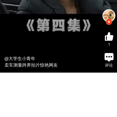
1
@大学生小青年
卖车测量跨界拍片惊艳网友
评论