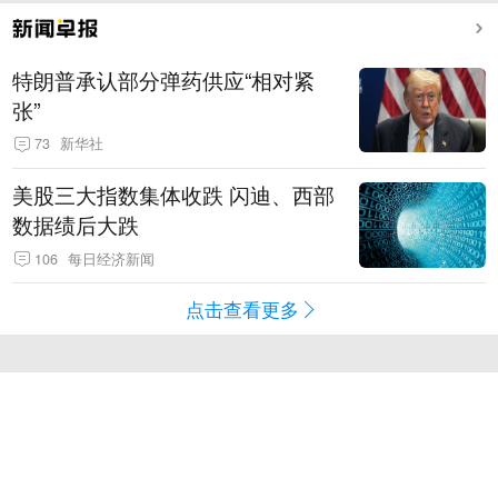
特朗普承认部分弹药供应“相对紧
张”
73
新华社
美股三大指数集体收跌 闪迪、西部
数据绩后大跌
106
每日经济新闻
点击查看更多