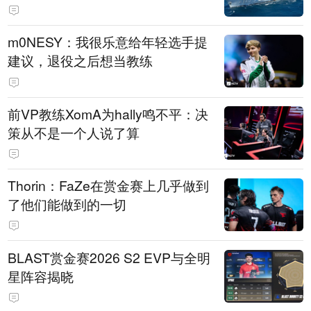
m0NESY：我很乐意给年轻选手提
建议，退役之后想当教练
前VP教练XomA为hally鸣不平：决
策从不是一个人说了算
Thorin：FaZe在赏金赛上几乎做到
了他们能做到的一切
BLAST赏金赛2026 S2 EVP与全明
星阵容揭晓