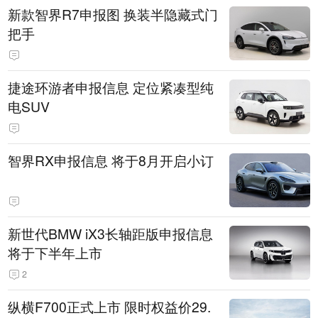
新款智界R7申报图 换装半隐藏式门
把手
捷途环游者申报信息 定位紧凑型纯
电SUV
智界RX申报信息 将于8月开启小订
新世代BMW iX3长轴距版申报信息
将于下半年上市
2
纵横F700正式上市 限时权益价29.