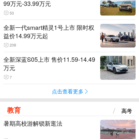
99万元-33.99万元
50
全新一代smart精灵1号上市 限时权
益价14.99万元起
208
全新深蓝S05上市 售价11.59-14.49
万元
7
点击查看更多
教育
高考
暑期高校游解锁新逛法