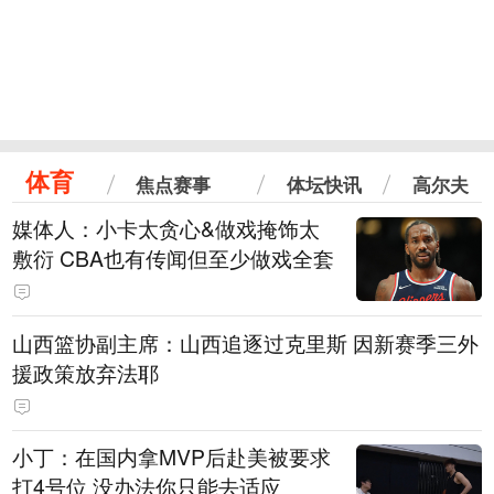
体育
焦点赛事
体坛快讯
高尔夫
媒体人：小卡太贪心&做戏掩饰太
敷衍 CBA也有传闻但至少做戏全套
山西篮协副主席：山西追逐过克里斯 因新赛季三外
援政策放弃法耶
小丁：在国内拿MVP后赴美被要求
打4号位 没办法你只能去适应