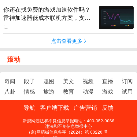
你还在找免费的游戏加速软件吗？
雷神加速器低成本联机方案，支持
免费试用
点击查看更多
滚动
奇闻
段子
趣图
美文
视频
直播
订阅
八卦
情感
旅游
教育
动漫
游戏
试用
导航
客户端下载
广告营销
反馈
新浪网违法和不良信息举报电话：400-052-0066
违法和不良信息举报中心
(京)网药械信息备字（2024）第 00220 号