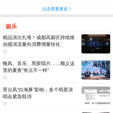
点击查看更多
娱乐
精品演出扎堆！成都高新区持续推
动观演流量向消费增量转化
晚风、音乐、黑胶唱片……顺义这
里的夏夜“有点不一样”
受台风“白海豚”影响，多个明星演
唱会紧急取消