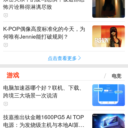
怖片诠释得淋漓尽致
K-POP偶像高度标准化的今天，为
何唯有Jennie能打破规则？
点击查看更多
游戏
电竞
电脑加速器哪个好？联机、下载、
跨境三大场景一次说清
技嘉推出钛金雕1600PG5 AI TOP
电源：为发烧级主机与本地AI算力