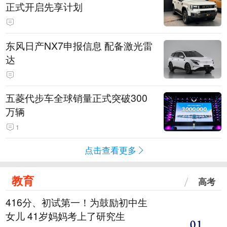
正式开启先享计划
东风日产NX7申报信息 配备激光雷
达
五菱代步车全球销量正式突破300
万辆
1
点击查看更多
教育
高考
416分、初试第一！为鼓励初中生
女儿 41岁妈妈考上了研究生