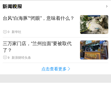
台风“白海豚”“闭眼”，意味着什么？
0
新华社
三万家门店，“兰州拉面”要被取代
了？
9
新浪财经头条
点击查看更多