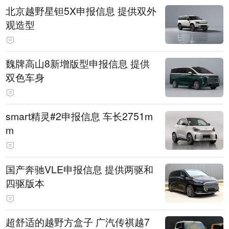
北京越野星钽5X申报信息 提供双外
观造型
魏牌高山8新增版型申报信息 提供
双色车身
smart精灵#2申报信息 车长2751m
m
国产奔驰VLE申报信息 提供两驱和
四驱版本
超舒适的越野方盒子 广汽传祺越7