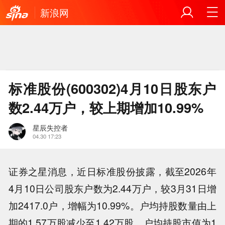
新浪网
标准股份(600302)4月10日股东户
数2.44万户，较上期增加10.99%
星辰失控者
04.30 17:23
证券之星消息，近日标准股份披露，截至2026年
4月10日公司股东户数为2.44万户，较3月31日增
加2417.0户，增幅为10.99%。户均持股数量由上
期的1.57万股减少至1.42万股，户均持股市值为1