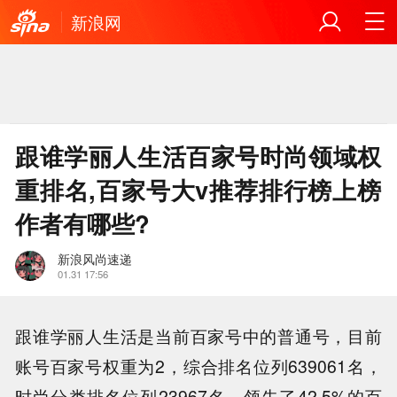
新浪网
跟谁学丽人生活百家号时尚领域权
重排名,百家号大v推荐排行榜上榜
作者有哪些?
新浪风尚速递
01.31 17:56
跟谁学丽人生活是当前百家号中的普通号，目前
账号百家号权重为2，综合排名位列639061名，
时尚分类排名位列23967名，领先了42.5%的百