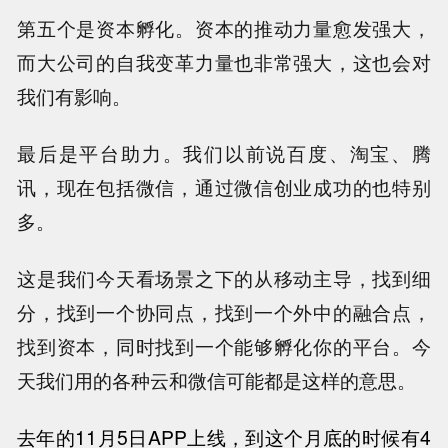
第五个是资本孵化。资本的推动力量愈发强大，
而大公司的自我变革力量也非常强大，这也会对
我们有影响。
最后是平台助力。我们以前说百度、淘宝、腾
讯，现在包括微信，通过微信创业成功的也特别
多。
这是我们今天看场景之下的从移动主导，找到细
分，找到一个协同点，找到一个外中的融合点，
找到资本，同时找到一个能够孵化你的平台。今
天我们用的各种云和微信可能都是这样的意思。
去年
的11月5日APP上线，到这个月底的时候有4