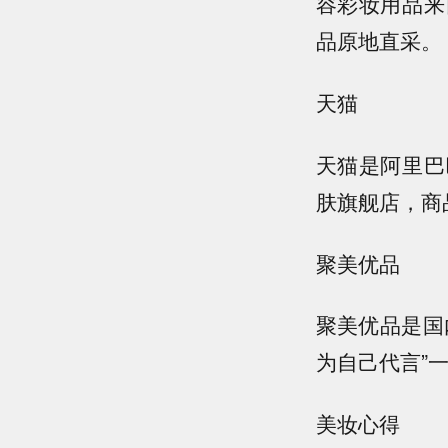
容彩妆用品来
品原地直采。
天猫
天猫是阿里巴
肤旗舰店，商
聚美优品
聚美优品是国
为自己代言”
美妆心得