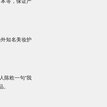
日本等，保证产
内外知名美妆护
人陈欧一句“我
品。