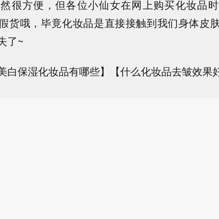
虽然很方便，但各位小仙女在网上购买化妆品时
假货哦，毕竟化妆品是直接接触到我们身体皮
失了~
美白保湿化妆品有哪些】【什么化妆品去皱效果