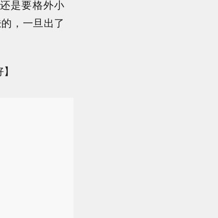
还是要格外小
肤的，一旦出了
好】