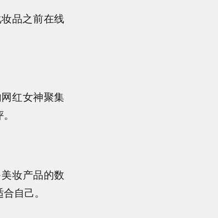
化妆品之前在线
的网红女神聚集
评。
多美妆产品的数
适合自己。