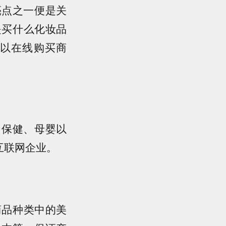
亮点之一便是关
是买什么化妆品
以在线购买商
、保健、母婴以
互联网企业。
商品种类中的美