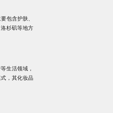
主要包含护肤、
、洛杉矶等地方
行等生活领域，
模式，其化妆品