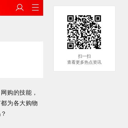
扫一扫
查看更多热点资讯
了网购的技能，
节都为各大购物
吗？