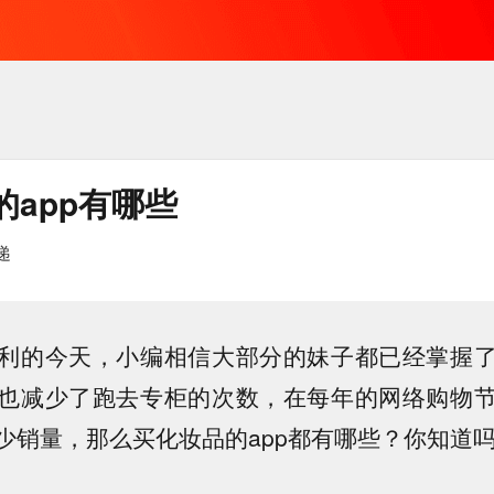
的app有哪些
递
利的今天，小编相信大部分的妹子都已经掌握
也减少了跑去专柜的次数，在每年的网络购物
少销量，那么买化妆品的app都有哪些？你知道