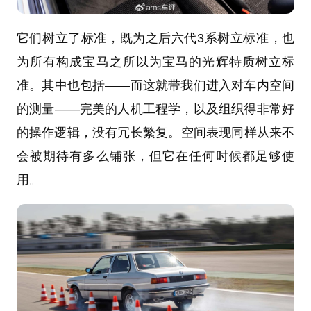
它们树立了标准，既为之后六代3系树立标准，也
为所有构成宝马之所以为宝马的光辉特质树立标
准。其中也包括——而这就带我们进入对车内空间
的测量——完美的人机工程学，以及组织得非常好
的操作逻辑，没有冗长繁复。空间表现同样从来不
会被期待有多么铺张，但它在任何时候都足够使
用。