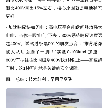
遍比400V高出15%左右，核心原因就是电池状态
更好。
- 加速响应快如闪电：高电压平台能瞬间释放强大
电能。当你一脚“电门”下去，800V系统响应速度远
超400V。试驾过极氪001的朋友形容：“推背感像
被人从后面踹了一脚！”实测0-100km/h加速，
800V车型往往比同级别400V快1秒以上——高速超
车时，这1秒可能就是关键的安全保障。
四、 总结：技术红利，早用早享受