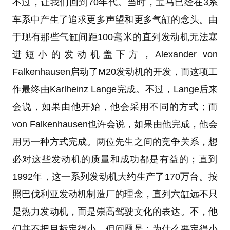
不过，让我们回到70年代。当时，宝马已经在3系
车系中产生了追求更多声望和更多气缸的念头。由
于现有那些气缸间距100毫米的直列发动机无法塞
进短小的发动机盖下方，Alexander von
Falkenhausen启动了M20发动机的开发，而这项工
作最终由Karlheinz Lange完成。不过，Lange后来
会说，如果由他开始，他会采用不同的方式；而
von Falkenhausen也许会说，如果由他完成，他会
用另一种方式完成。两位先生之间的竞争关系，想
必对这些发动机的质量和成功都是有益的；直到
1992年，这一系列发动机大约生产了170万台。按
照巴伐利亚发动机制造厂的理念，直列六缸远不只
是热力发动机，而是崇高驾驶文化的表达。不，他
们并不把目标定得小。但问题是：为什么要定得小