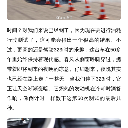
时间？对我们来说已经到了，因为现在要进行油耗
行驶测试了，这可能会得出一个很高的结果。不
过，更高的还是驾驶323i时的乐趣；这台车在50多
年里始终保持着现代感。春风从侧窗呼啸穿过，携
带着即将到来的夜晚的凉意。仔细想来，夜晚其实
也已经在路上走了一整天。当我们停下323i时，它
正让天空渐渐变暗。它炽热的发动机在冷却时滴答
作响，像倒计时一样数下这第50次测试的最后几
秒。