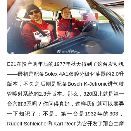
E21在投产两年后的1977年秋天得到了这台发动机
——最初是配备Solex 4A1双腔分级化油器的2.0升
版本，不久之后则是配备Bosch K-Jetronic进气歧
管喷射系统的2.3升版本。那么，320因此就是第一
台六缸3系吗？你问得真好，这样我们就可以卖弄
一下知识了：不是。第一台是1932年的303，
Rudolf Schleicher和Karl Rech为它开发了那台由摩