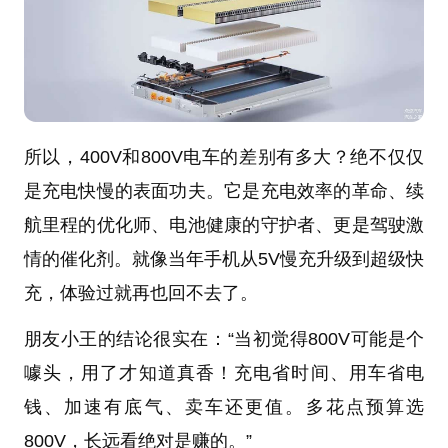
所以，400V和800V电车的差别有多大？绝不仅仅
是充电快慢的表面功夫。它是充电效率的革命、续
航里程的优化师、电池健康的守护者、更是驾驶激
情的催化剂。就像当年手机从5V慢充升级到超级快
充，体验过就再也回不去了。
朋友小王的结论很实在：“当初觉得800V可能是个
噱头，用了才知道真香！充电省时间、用车省电
钱、加速有底气、卖车还更值。多花点预算选
800V，长远看绝对是赚的。”