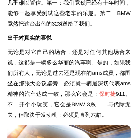
几乎难以置信。第一：我们竟然已经有十年时间，
能够一起享受测试这些老车的乐趣。第二：BMW
竟然把这台出色的323i送给了我们。
出于对真实的喜悦
无论是对它自己的场合，还是对任何其他场合来
说，这都是一辆多么华丽的汽车啊。是的，如果我
们所有人，无论是过去还是现在的ams成员，都围
坐在那张大会议桌旁，必须就一辆最深切代表ams
精神的汽车达成一致，那么它会是：
保时捷
911。
不，开个小玩笑，它会是BMW 3系——与代际无
关，但取决于发动机：必须是直列六缸。