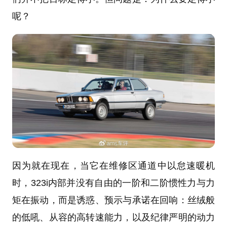
呢？
因为就在现在，当它在维修区通道中以怠速暖机
时，323i内部并没有自由的一阶和二阶惯性力与力
矩在振动，而是诱惑、预示与承诺在回响：丝绒般
的低吼、从容的高转速能力，以及纪律严明的动力