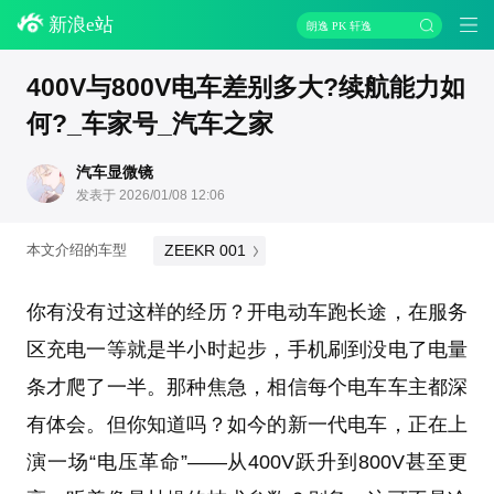
新浪e站
朗逸 PK 轩逸
400V与800V电车差别多大?续航能力如
何?_车家号_汽车之家
汽车显微镜
发表于 2026/01/08 12:06
ZEEKR 001
本文介绍的车型
你有没有过这样的经历？开电动车跑长途，在服务
区充电一等就是半小时起步，手机刷到没电了电量
条才爬了一半。那种焦急，相信每个电车车主都深
有体会。但你知道吗？如今的新一代电车，正在上
演一场“电压革命”——从400V跃升到800V甚至更