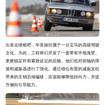
出发去绕桩吧，毕竟操控属于一台宝马的高级驾驶
文化。为此，工程师们开发了一套带有半拖曳臂、
更硬稳定杆和紧致设定的后轴。他们也对前轴的弹
簧和减振器进行了强化。通过错位布置的减振支柱
带来的主销后倾偏移，应该能够降低转向力，并提
升侧向引导能力。