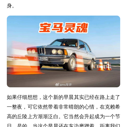
身。
如果仔细想想，这个新的早晨其实已经在路上走了
一整夜，可它依然带着非常晴朗的心情，在克赖希
高的丘陵上方渐渐泛白。它当然会升起成为一个节
日。是的，当这个早晨还在东边磨蹭着、距离我们