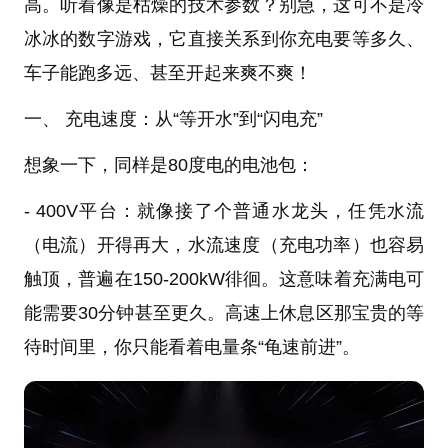
高。听着像是枯燥的技术参数？别急，这可不是冷
冰冰的数字游戏，它直接关系到你充电要等多久、
车子能跑多远、甚至开起来爽不爽！
一、 充电速度：从“等开水”到“闪电充”
想象一下，同样是80度电的电池包：
- 400V平台：就像接了个普通水龙头，任凭水流
（电流）开得再大，水流速度（充电功率）也容易
触顶，普遍在150-200kW徘徊。这意味着充满电可
能需要30分钟甚至更久。高速上休息区那宝贵的等
待时间里，你只能看着电量条“龟速前进”。