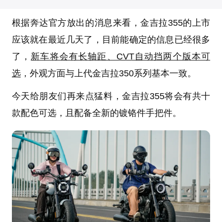
根据
奔达
官方放出的消息来看，
金吉拉355
的上市
应该就在最近几天了，目前能确定的信息已经很多
了，
新车将会有长轴距、CVT自动挡两个版本可
选
，外观方面与上代金吉拉350系列基本一致。
今天给朋友们再来点猛料，金吉拉355将会有共十
款配色可选，且配备全新的镀铬件手把件。