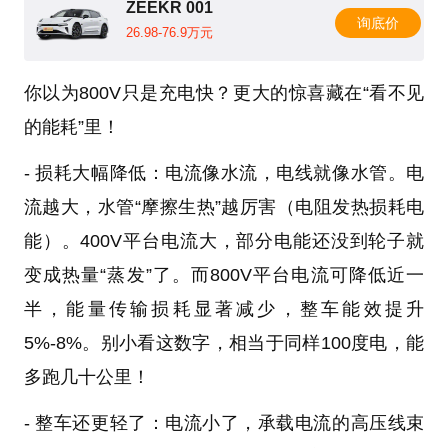
ZEEKR 001
询底价
26.98-76.9万元
你以为800V只是充电快？更大的惊喜藏在“看不见
的能耗”里！
- 损耗大幅降低：电流像水流，电线就像水管。电
流越大，水管“摩擦生热”越厉害（电阻发热损耗电
能）。400V平台电流大，部分电能还没到轮子就
变成热量“蒸发”了。而800V平台电流可降低近一
半，能量传输损耗显著减少，整车能效提升
5%-8%。别小看这数字，相当于同样100度电，能
多跑几十公里！
- 整车还更轻了：电流小了，承载电流的高压线束