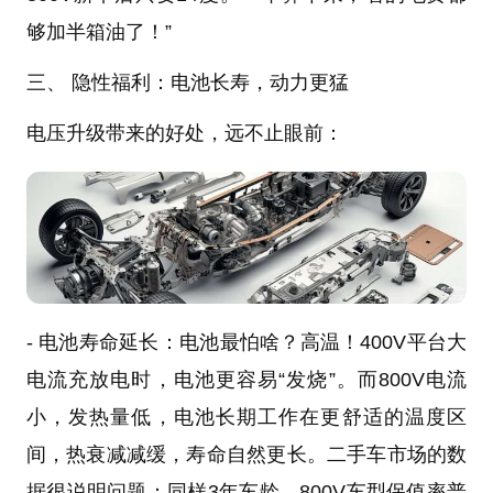
够加半箱油了！”
三、 隐性福利：电池长寿，动力更猛
电压升级带来的好处，远不止眼前：
- 电池寿命延长：电池最怕啥？高温！400V平台大
电流充放电时，电池更容易“发烧”。而800V电流
小，发热量低，电池长期工作在更舒适的温度区
间，热衰减减缓，寿命自然更长。二手车市场的数
据很说明问题：同样3年车龄，800V车型保值率普