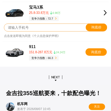
宝马3系
25.8-33.8万元
6.98万
竞争力指数：72.7
询底价
点击发送即视为同意《个人信息保护声明》
911
询底价
151.8-287.8万元
24.24万
竞争力指数：66.3
金吉拉355巡航要来，十款配色曝光！
机车网
关注
发表于 2026/08/07 10:45