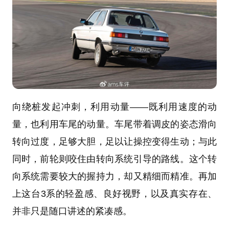
向绕桩发起冲刺，利用动量——既利用速度的动
量，也利用车尾的动量。车尾带着调皮的姿态滑向
转向过度，足够大胆，足以让操控变得生动；与此
同时，前轮则咬住由转向系统引导的路线。这个转
向系统需要较大的握持力，却又精细而精准。再加
上这台3系的轻盈感、良好视野，以及真实存在、
并非只是随口讲述的紧凑感。