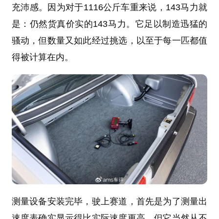
充沛感。因为对于1116公斤车重来说，143马力就
是：仍然货真价实的143马力。它足以制造迅猛的
骚动，但数量又如此经过挑选，以至于每一匹都值
得被计算在内。
测量设备安装完毕，驶上赛道，首先是为了测量出
速度表确实显示得比实际速度更高，但它当然从不