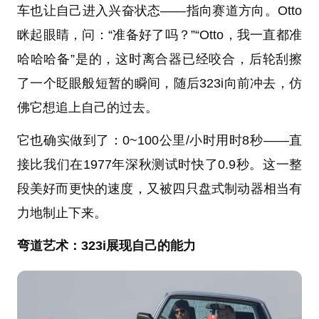
车也让自己进入兴奋状态——指向赛道方向。Otto
眯起眼睛，问：“准备好了吗？”“Otto，我一直都准
哈哈哈备”是的，这时离合器已经咬合，后轮刮擦
了一个眨眼般短暂的瞬间，随后323i向前冲去，仿
佛它想追上自己的过去。
它也确实做到了：0~100公里/小时用时8秒——直
接比我们在1977年深秋测试时快了0.9秒。这一整
段美好而更快的速度，又被四只盘式制动器相当有
力地制止下来。
弯道艺术：323i展现自己的能力