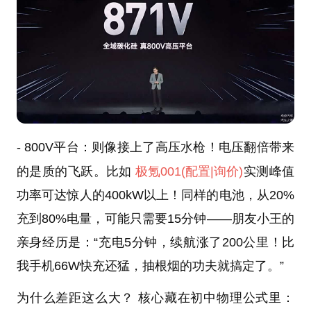
- 800V平台：则像接上了高压水枪！电压翻倍带来
的是质的飞跃。比如
极氪001
(配置
|询价)
实测峰值
功率可达惊人的400kW以上！同样的电池，从20%
充到80%电量，可能只需要15分钟——朋友小王的
亲身经历是：“充电5分钟，续航涨了200公里！比
我手机66W快充还猛，抽根烟的功夫就搞定了。”
为什么差距这么大？ 核心藏在初中物理公式里：