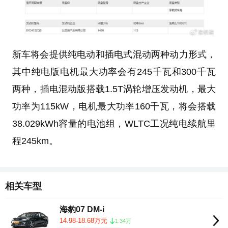
新车将会提供纯电动和插电式混动两种动力形式，
其中纯电版电机最大功率会有245千瓦和300千瓦
两种，插电混动版搭载1.5T涡轮增压发动机，最大
功率为115kW，电机最大功率160千瓦，将会搭载
38.029kWh容量的电池组，WLTC工况纯电续航里
程245km。
相关车型
海豹07 DM-i
14.98-18.68万元
1.34万