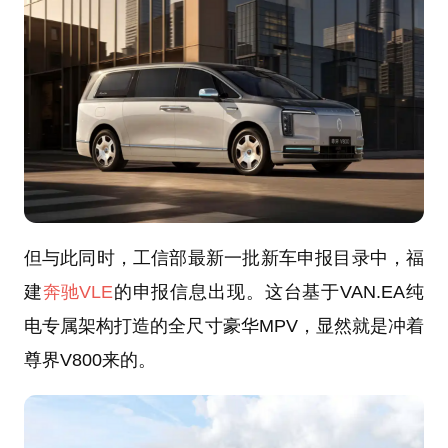
但与此同时，工信部最新一批新车申报目录中，福
建
奔驰VLE
的申报信息出现。这台基于VAN.EA纯
电专属架构打造的全尺寸豪华MPV，显然就是冲着
尊界V800来的。