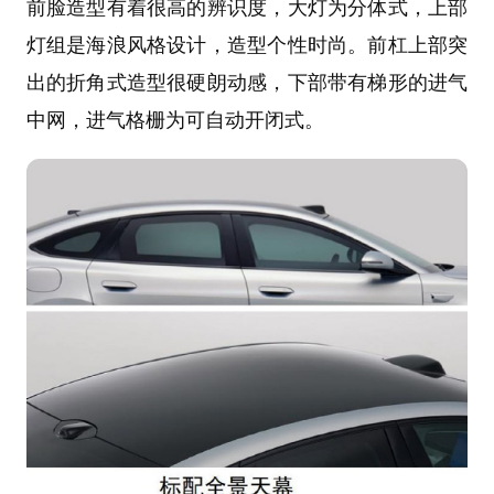
前脸造型有着很高的辨识度，大灯为分体式，上部
灯组是海浪风格设计，造型个性时尚。前杠上部突
出的折角式造型很硬朗动感，下部带有梯形的进气
中网，进气格栅为可自动开闭式。