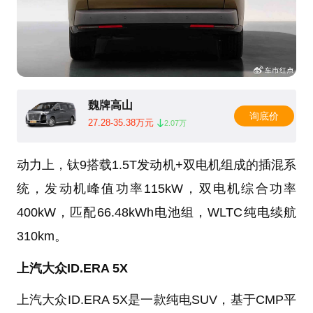
魏牌高山
询底价
27.28-35.38万元
2.07万
动力上，钛9搭载1.5T发动机+双电机组成的插混系
统，发动机峰值功率115kW，双电机综合功率
400kW，匹配66.48kWh电池组，WLTC纯电续航
310km。
上汽大众ID.ERA 5X
上汽大众ID.ERA 5X是一款纯电SUV，基于CMP平