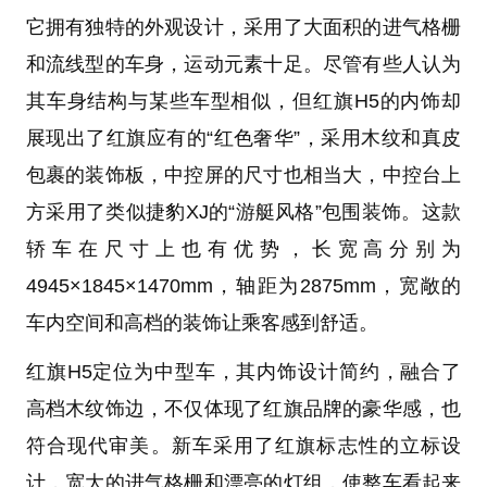
它拥有独特的外观设计，采用了大面积的进气格栅
和流线型的车身，运动元素十足。尽管有些人认为
其车身结构与某些车型相似，但红旗H5的内饰却
展现出了红旗应有的“红色奢华”，采用木纹和真皮
包裹的装饰板，中控屏的尺寸也相当大，中控台上
方采用了类似捷豹XJ的“游艇风格”包围装饰。这款
轿车在尺寸上也有优势，长宽高分别为
4945×1845×1470mm，轴距为2875mm，宽敞的
车内空间和高档的装饰让乘客感到舒适。
红旗H5定位为中型车，其内饰设计简约，融合了
高档木纹饰边，不仅体现了红旗品牌的豪华感，也
符合现代审美。新车采用了红旗标志性的立标设
计，宽大的进气格栅和漂亮的灯组，使整车看起来