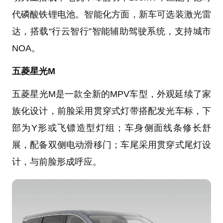
代磷酸铁锂电池。智能化方面，新车可选装激光雷
达，搭载“行云智行”智能辅助驾驶系统，支持城市
NOA。
五菱星光M
五菱星光M是一款全新的MPV车型，外观延续了家
族化设计，前脸采用贯穿式灯带搭配发光车标，下
部为Y形或飞镖造型灯组；车身侧面线条修长舒
展，配备双侧电动滑移门；车尾采用贯穿式尾灯设
计，与前脸形成呼应。