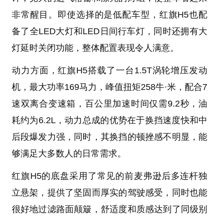
非常醒目。即使选择的是低配车型，红旗H5也配
备了全LED大灯和LED日间行车灯，同时还拥有大
灯延时关闭功能，整体配置表现令人满意。
动力方面，红旗H5搭载了一台1.5T涡轮增压发动
机，最大功率169马力，峰值扭矩258牛·米，配合7
速双离合变速箱，百公里加速时间仅需9.2秒，油
耗约为6.2L，动力总成的优势在于换挡速度快和中
后段爆发力强，同时，其换挡的顿挫感不明显，能
够满足大多数人的日常需求。
红旗H5的底盘采用了常见的前麦弗逊后多连杆独
立悬架，提供了坚固而厚实的驾驶感受，同时也能
很好地过滤路面颠簸，舒适度和质感达到了同级别