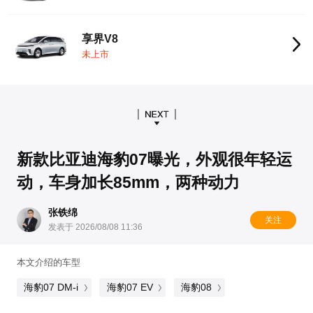
享界V8
未上市
新款比亚迪海豹07曝光，外观很年轻运
动，车身加长85mm，两种动力
张铁绵
关注
发表于 2026/08/08 11:36
本文介绍的车型
海豹07 DM-i
海豹07 EV
海豹08