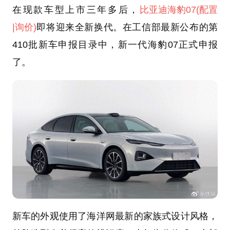
在现款车型上市三年多后，
比亚迪
海豹07
(配置
|询价)
即将迎来全新换代。在工信部最新公布的第
410批新车申报目录中，新一代海豹07正式申报
了。
新车的外观使用了海洋网最新的家族式设计风格，