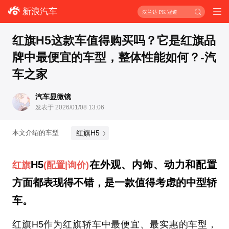
新浪汽车
汉兰达 PK 冠道
红旗H5这款车值得购买吗？它是红旗品
牌中最便宜的车型，整体性能如何？-汽
车之家
汽车显微镜
发表于 2026/01/08 13:06
红旗H5
本文介绍的车型
H5
在外观、内饰、动力和配置
红旗
(配置
|询价)
方面都表现得不错，是一款值得考虑的中型轿
车。
红旗H5作为红旗轿车中最便宜、最实惠的车型，