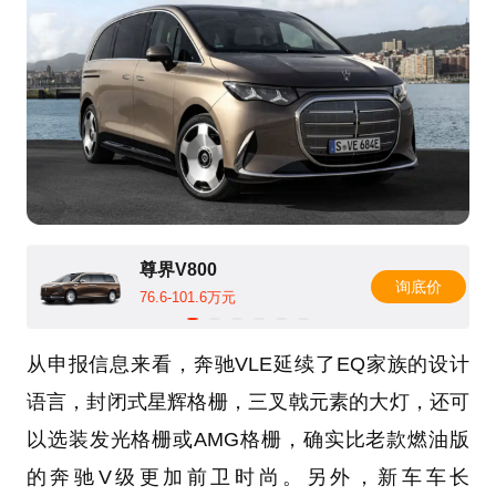
尊界V800
询底价
76.6-101.6万元
从申报信息来看，奔驰VLE延续了EQ家族的设计
语言，封闭式星辉格栅，三叉戟元素的大灯，还可
以选装发光格栅或AMG格栅，确实比老款燃油版
的奔驰V级更加前卫时尚。另外，新车车长