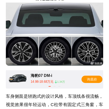
海豹07 DM-i
询底价
14.98-18.68万元
1.34万
车身侧面是轿跑式的设计风格，车顶线条很流畅，
视觉效果很年轻运动，C柱带有固定式三角窗，车