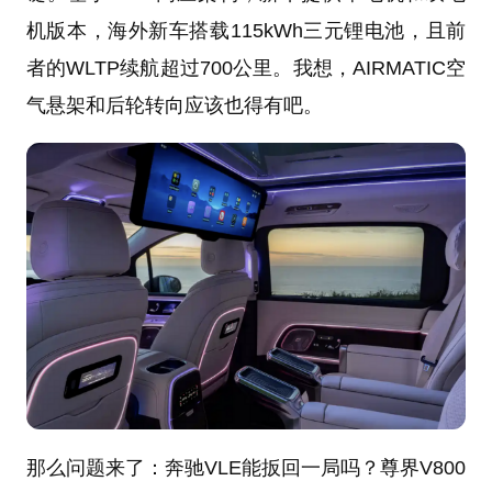
机版本，海外新车搭载115kWh三元锂电池，且前
者的WLTP续航超过700公里。我想，AIRMATIC空
气悬架和后轮转向应该也得有吧。
那么问题来了：奔驰VLE能扳回一局吗？尊界V800