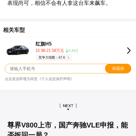
表现尚可，相信不会有人拿这台车来飙车。
相关车型
红旗H5
15.98-21.58万元
6.34万
竞争力指数：67.6
询底价
点击发送即视为同意《个人信息保护声明》
尊界V800上市，国产奔驰VLE申报，能
否扳回一局？