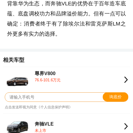
背靠华为生态，而奔驰VLE的优势在于百年造车底
蕴、底盘调校功力和品牌溢价能力。但有一点可以
确定：消费者终于有了除埃尔法和雷克萨斯LM之
外更多有实力的选择。
相关车型
尊界V800
76.6-101.6万元
询底价
点击发送即视为同意《个人信息保护声明》
奔驰VLE
未上市