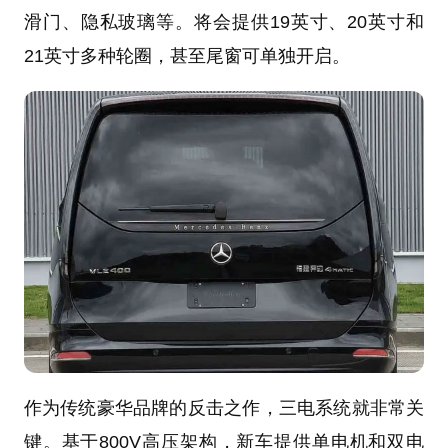
滑门、隐私玻璃等。将会提供19英寸、20英寸和
21英寸多种轮圈，甚至尾窗可单独开启。
作为传统豪华品牌的反击之作，三电系统就非常关
键。基于800V高压架构，新车提供单电机和双电