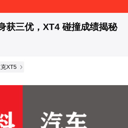
身获三优，XT4 碰撞成绩揭秘
克XT5