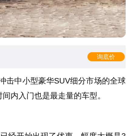
询底价
冲击中小型豪华SUV细分市场的全球
时间内入门也是最走量的车型。
市面上已经开始出现了优惠，幅度大概是3