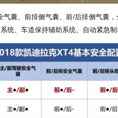
全气囊、前排侧气囊、前/后排侧气囊
警系统、车道保持辅助系统、自动紧急制