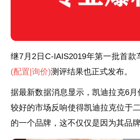
继7月2日C-IAIS2019年第
(配置
|询价)
测评结果也正式发布。
据最新数据消息显示，凯迪拉克6月份
较好的市场反响使得凯迪拉克位于二
的一个品牌，这不仅仅是因为其品