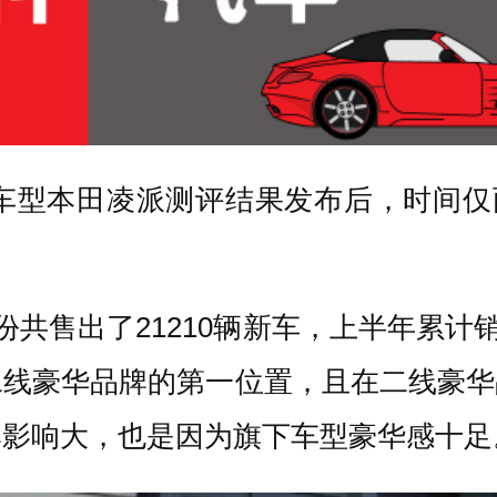
一批首款车型本田凌派测评结果发布后，时
共售出了21210辆新车，上半年累计销量
线豪华品牌的第一位置，且在二线豪华
牌影响大，也是因为旗下车型豪华感十足