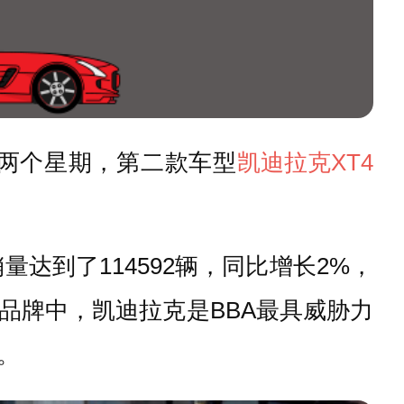
间仅两个星期，第二款车型
凯迪拉克
XT4
达到了114592辆，同比增长2%，
品牌中，凯迪拉克是BBA最具威胁力
。