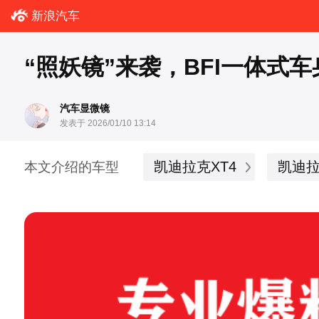
新浪汽车
“照妖镜”来袭，BFI一体式车
汽车显微镜
发表于 2026/01/10 13:14
凯迪拉克XT4
凯迪拉
本文介绍的车型