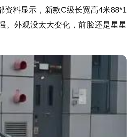
料显示，新款C级长宽高4米88*1
马力更强。外观没太大变化，前脸还是星星