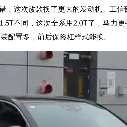
错，这次改款换了更大的发动机。工信部资
前1.5T不同，这次全系用2.0T了，
选装配置多，前后保险杠样式能换。