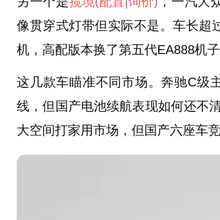
另一个是
揽境
(配置
|询价)
，一汽大
像贯穿式灯带但实际不是。车长超过
机，高配版本换了第五代EA888机
这几款车瞄准不同市场。奔驰C级
线，但国产电池续航表现如何还不清
大空间打家用市场，但国产六座车