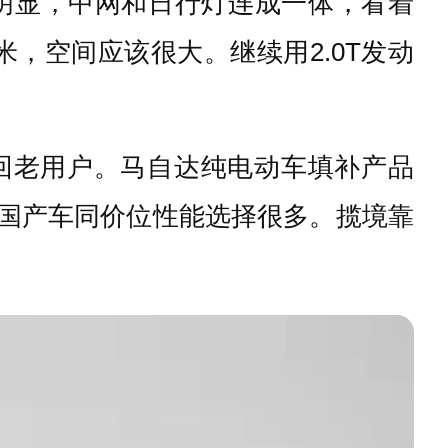
最明显，中网和日行灯连成一体，看着
，空间应该很大。继续用2.0T发动
回老用户。马自达纯电动车填补产品
过国产车同价位性能选择很多。揽境靠