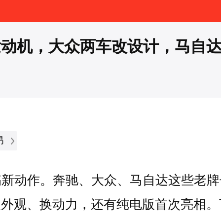
发动机，大众两车改设计，马自
昂
搞新动作。奔驰、大众、马自达这些老牌
改外观、换动力，还有纯电版首次亮相。