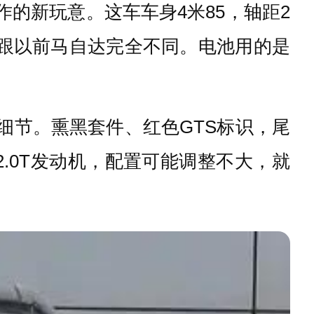
作的新玩意。这车车身4米85，轴距2
跟以前马自达完全不同。电池用的是
观细节。熏黑套件、红色GTS标识，尾
2.0T发动机，配置可能调整不大，就