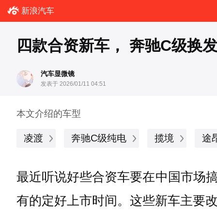
新浪汽车
四款合资新车， 奔驰C级换
汽车显微镜
发表于 2026/01/11 04:51
本文介绍的车型
凌渡
奔驰C级纯电
揽境
途
最近听说好些合资车要在中国市场
有的定好上市时间。这些新车主要