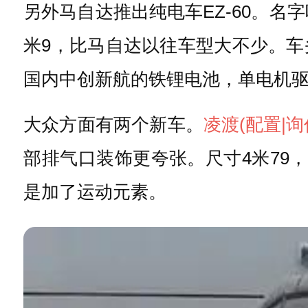
另外马自达推出纯电车EZ-60。名
米9，比马自达以往车型大不少。
国内中创新航的铁锂电池，单电机
大众方面有两个新车。
凌渡
(配置
|询
部排气口装饰更夸张。尺寸4米79，
是加了运动元素。