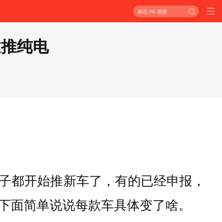
探岳 PK 途观
达推纯电
子都开始推新车了，有的已经申报，
下面简单说说每款车具体变了啥。