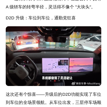
A 级轿车的转弯半径，灵活得不像个 "大块头"。
D2D 升级：车位到车位，通勤党狂喜
这次还有个惊喜——升级后的D2D功能实现了车位
到车位的全场景领航。从车位出发，三层停车场顺