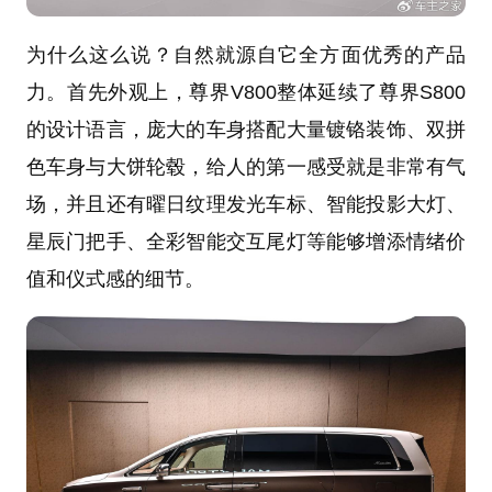
为什么这么说？自然就源自它全方面优秀的产品
力。首先外观上，尊界V800整体延续了尊界S800
的设计语言，庞大的车身搭配大量镀铬装饰、双拼
色车身与大饼轮毂，给人的第一感受就是非常有气
场，并且还有曜日纹理发光车标、智能投影大灯、
星辰门把手、全彩智能交互尾灯等能够增添情绪价
值和仪式感的细节。