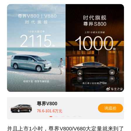
尊界V800
询底价
76.6-101.6万元
并且上市1小时，尊界V800/V680大定量就来到了