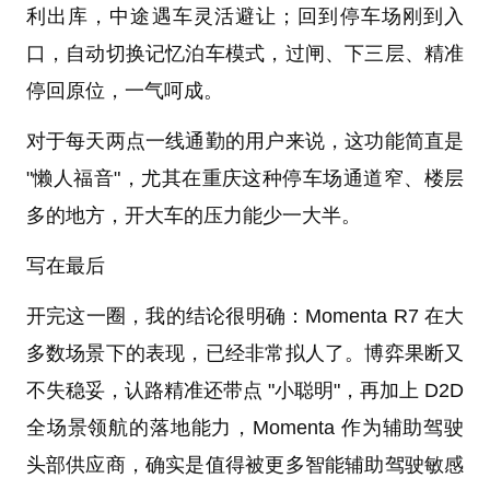
利出库，中途遇车灵活避让；回到停车场刚到入
口，自动切换记忆泊车模式，过闸、下三层、精准
停回原位，一气呵成。
对于每天两点一线通勤的用户来说，这功能简直是
"懒人福音"，尤其在重庆这种停车场通道窄、楼层
多的地方，开大车的压力能少一大半。
写在最后
开完这一圈，我的结论很明确：Momenta R7 在大
多数场景下的表现，已经非常拟人了。博弈果断又
不失稳妥，认路精准还带点 "小聪明"，再加上 D2D
全场景领航的落地能力，Momenta 作为辅助驾驶
头部供应商，确实是值得被更多智能辅助驾驶敏感