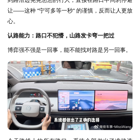
让——这种 "宁可多等一秒" 的谨慎，反而让人更放
心。
认路能力：路口不犯懵，山路发卡弯一把过
博弈强不强是一回事，能不能找对路是另一回事。