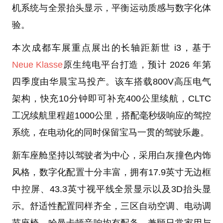
机系统与全景抬头显示，平衡运动质感与数字化体
验。
本次成都车展重点展出的长轴距新世 i3，基于
Neue Klasse
原生纯电平台打造，预计 2026 年第
四季度由华晨宝马投产。该车搭载800V高压电气
架构，快充10分钟即可补充400公里续航，CLTC
工况续航里程超1000公里，搭配毫秒级响应的驾控
系统，在电动化的同时保留宝马一贯的驾驶乐趣。
新车座舱坚持以驾驶者为中心，采用白灰撞色内饰
风格，数字化配置十分丰富，拥有17.9英寸无边框
中控屏、43.3英寸视平线全景显示以及3D抬头显
示。舒适性配置同样齐全，三区自动空调、电动调