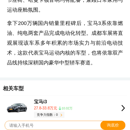
节座椅、哈曼卡顿音响均有配备，兼顾日常家用与
运动座舱氛围。
拿下200万辆国内销量里程碑后，宝马3系依靠燃
油、纯电两套产品完成电动化转型。成都车展将直
观展现该车系多年积累的市场实力与前沿电动技
术，这款代表宝马运动内核的车型，也将依靠双产
品线持续深耕国内豪华中型轿车赛道。
相关车型
宝马i3
27.8-33.8万元
10.02万
竞争力指数：0
询底价