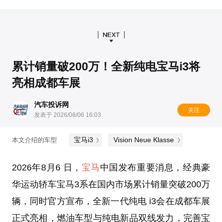
累计销量破200万！全新纯电宝马i3将
亮相成都车展
汽车投诉网
关注
发表于 2026/08/06 16:03
宝马i3
Vision Neue Klasse
本文介绍的车型
2026年8月6 日，
宝马
中国发布重要消息，经典豪
华运动轿车宝马3系在国内市场累计销量突破200万
辆，同时官方宣布，全新一代纯电 i3会在成都车展
正式亮相，燃油车型与纯电新品双线发力，完善宝