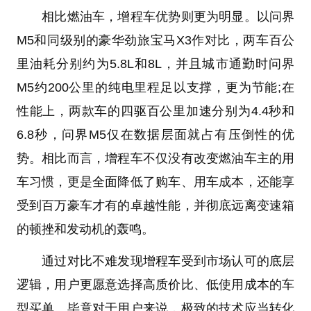
相比燃油车，增程车优势则更为明显。以问界
M5和同级别的豪华劲旅宝马X3作对比，两车百公
里油耗分别约为5.8L和8L，并且城市通勤时问界
M5约200公里的纯电里程足以支撑，更为节能;在
性能上，两款车的四驱百公里加速分别为4.4秒和
6.8秒，问界M5仅在数据层面就占有压倒性的优
势。相比而言，增程车不仅没有改变燃油车主的用
车习惯，更是全面降低了购车、用车成本，还能享
受到百万豪车才有的卓越性能，并彻底远离变速箱
的顿挫和发动机的轰鸣。
通过对比不难发现增程车受到市场认可的底层
逻辑，用户更愿意选择高质价比、低使用成本的车
型买单。毕竟对于用户来说，极致的技术应当转化