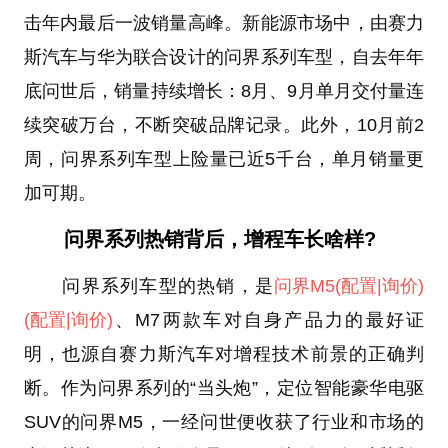
击年内最后一波销量高峰。新能源市场中，由赛力
斯汽车与华为联合设计的问界系列车型，自去年年
底问世后，销量持续增长：8月、9月单月交付量连
续突破万台，不断突破品牌记录。此外，10月前2
周，问界系列车型上险量已近5千台，单月销量更
加可期。
问界系列热销背后，增程车长啥样?
问界系列车型的热销，是
问界
M5
(配置
|询价)
(配置
|询价)
、M7两款车对自身产品力的最好证
明，也源自赛力斯汽车对增程技术前景的正确判
断。作为问界系列的“当头炮”，定位智能豪华电驱
SUV的问界M5，一经问世便收获了行业和市场的