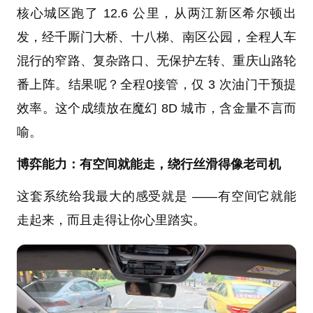
核心城区跑了 12.6 公里，从两江新区希尔顿出
发，经千厮门大桥、十八梯、南区公园，全程人车
混行的窄路、复杂路口、无保护左转、重庆山路轮
番上阵。结果呢？全程0接管，仅 3 次油门干预提
效率。这个成绩放在魔幻 8D 城市，含金量不言而
喻。
博弈能力：有空间就能走，绕行丝滑得像老司机
这套系统给我最大的感受就是 ——有空间它就能
走起来，而且走得让你心里踏实。