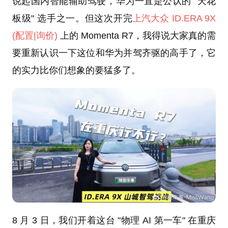
说起国内智能辅助驾驶，华为一直是公认的 "天花
板级" 选手之一。但这次开完
上汽大众
ID.ERA 9X
(配置
|询价)
上的 Momenta R7，我得说大家真的需
要重新认识一下这位和华为并驾齐驱的高手了，它
的实力比你们想象的要猛多了。
8 月 3 日，我们开着这台 "物理 AI 第一车" 在重庆