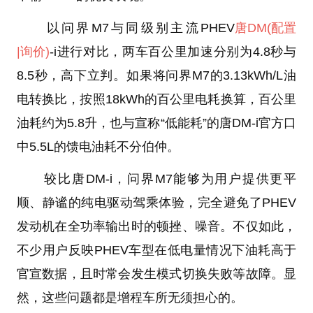
以问界M7与同级别主流PHEV
唐DM
(配置
|询价)
-i进行对比，两车百公里加速分别为4.8秒与
8.5秒，高下立判。如果将问界M7的3.13kWh/L油
电转换比，按照18kWh的百公里电耗换算，百公里
油耗约为5.8升，也与宣称“低能耗”的唐DM-i官方口
中5.5L的馈电油耗不分伯仲。
较比唐DM-i，问界M7能够为用户提供更平
顺、静谧的纯电驱动驾乘体验，完全避免了PHEV
发动机在全功率输出时的顿挫、噪音。不仅如此，
不少用户反映PHEV车型在低电量情况下油耗高于
官宣数据，且时常会发生模式切换失败等故障。显
然，这些问题都是增程车所无须担心的。