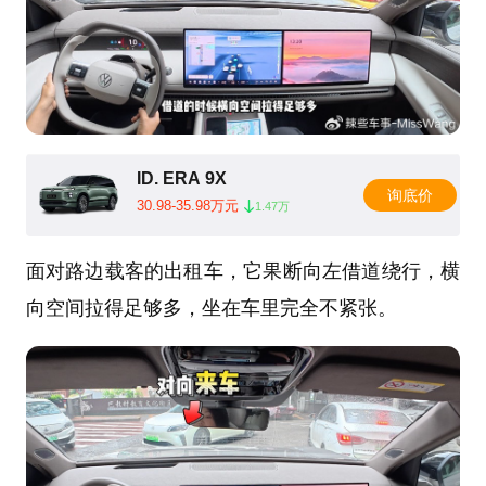
ID. ERA 9X
询底价
30.98-35.98万元
1.47万
面对路边载客的出租车，它果断向左借道绕行，横
向空间拉得足够多，坐在车里完全不紧张。