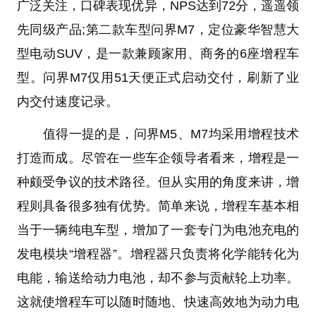
广泛关注，口碑表现优异，NPS达到72分，遥遥领
先同级产品;第二款车型问界M7，定位豪华智慧大
型电动SUV，是一款兼顾家用、商务的6座增程车
型。问界M7仅用51天便正式启动交付，刷新了业
内交付速度记录。
值得一提的是，问界M5、M7均采用增程技术
打造而成。尽管在一些车企领导者看来，增程是一
种颇受争议的技术路径。但从实用的角度来讲，增
程则具备很多独有优势。简单来说，增程车基本相
当于一辆纯电车型，增加了一套专门为电池充电的
发电模块“增程器”。增程器只负责将化学能转化为
电能，输送给动力电池，却不参与贡献轮上功率。
这就使增程车可以随时随地、快速高效地为动力电