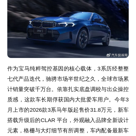
作为宝马纯粹驾控基因的核心载体，3系历经整整
七代产品迭代，驰骋市场半世纪之久，全球市场累
计销量突破千万台。依靠扎实底盘调校与出众操控
质感，这款车长期俘获国内大批爱车用户。今年3
月上市的2026款3系马年版起售价31.8万元，新车
搭载升级后的CLAR 平台，外观融入品牌全新设计
元素，格栅与大灯细节有所调整，车内配备最新车