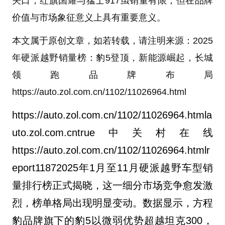
关口，红旗国耀与猛士917虽销量有限，但在品牌
价值与市场象征意义上具有重要意义。
本文属于原创文章，如若转载，请注明来源：2025
年硬派越野销量榜：豹5登顶，新能源崛起，长城
领跑品牌布局
https://auto.zol.com.cn/1102/11026964.html
https://auto.zol.com.cn/1102/11026964.html
a
uto.zol.com.cn
true
中关村在线
https://auto.zol.com.cn/1102/11026964.html
r
eport
1187
2025年1月至11月硬派越野车型销
量排行榜正式揭晓，这一细分市场竞争愈发激
烈，榜单格局出现明显变动。数据显示，方程
豹品牌旗下的豹5以微弱优势超越坦克300，