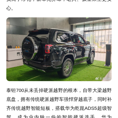
心。
泰钽700从未丢掉硬派越野的根本，自带大梁越野
底盘，拥有传统硬派越野车强悍穿越底子，同时补
齐传统越野智能短板，搭载华为乾崑ADS5超级智
驾，成为业内独一份的智能硬派选手。华为