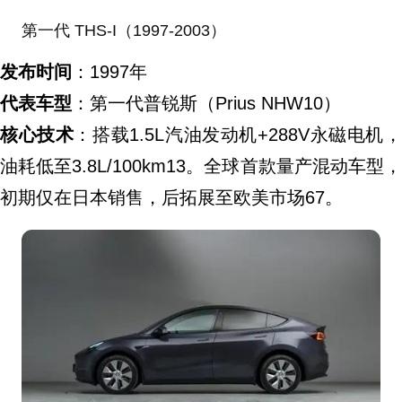
第一代 THS-I（1997-2003）
发布时间
：1997年
代表车型
：第一代普锐斯（Prius NHW10）
核心技术
：搭载1.5L汽油发动机+288V永磁电机
油耗低至3.8L/100km13。全球首款量产混动车型，
初期仅在日本销售，后拓展至欧美市场67。