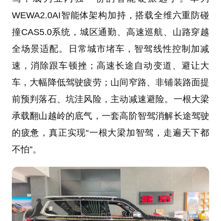
WEWA2.0AI智能体架构加持，搭载全维六重防碰
撞CAS5.0系统，城区通勤、高速巡航、山路穿越
全场景适配。日常城市堵车，智驾线性控制加减
速，消除跟车顿挫；高速长途自动变道、避让大
车，大幅降低驾驶疲劳；山间窄路、非铺装路面提
前预判落石、坑洼风险，主动减速避险。一根大梁
承载翻山越岭的底气，一套高阶智驾消解长途驾驶
的疲惫，真正实现“一根大梁加智驾，走遍天下都
不怕”。