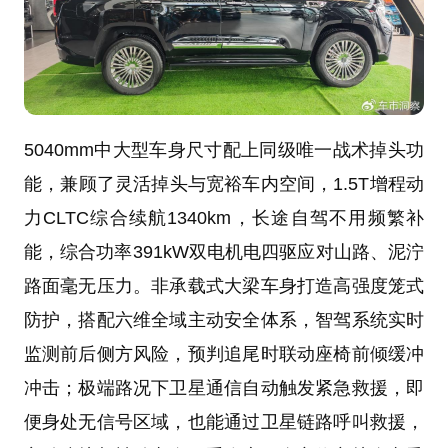
5040mm中大型车身尺寸配上同级唯一战术掉头功
能，兼顾了灵活掉头与宽裕车内空间，1.5T增程动
力CLTC综合续航1340km，长途自驾不用频繁补
能，综合功率391kW双电机电四驱应对山路、泥泞
路面毫无压力。非承载式大梁车身打造高强度笼式
防护，搭配六维全域主动安全体系，智驾系统实时
监测前后侧方风险，预判追尾时联动座椅前倾缓冲
冲击；极端路况下卫星通信自动触发紧急救援，即
便身处无信号区域，也能通过卫星链路呼叫救援，