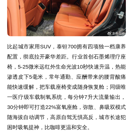
比起城市家用SUV，泰钽700拥有四项独一档康养
配置，彻底拉开豪华差距。行业首创石墨烯理疗座
椅，5-25微米远红外生命光波10秒快速升温，热能
渗透皮下5毫米，常年通勤、应酬带来的腰背酸痛
能快速缓解，把车载座椅变成随身恢复舱；同级唯
一医疗级车载制氧系统，每分钟7升大流量输出，
30分钟即可打造22%富氧座舱，弥散、鼻吸双模式
随海拔自动调节，高原自驾无惧高反，城市长途犯
困时吸氧提神，比咖啡更温和安全。