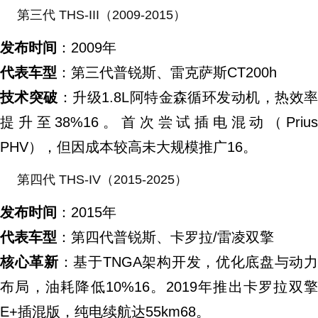
第三代 THS-III（2009-2015）
发布时间
：2009年
代表车型
：第三代普锐斯、雷克萨斯CT200h
技术突破
：升级1.8L阿特金森循环发动机，热效
提升至38%16。首次尝试插电混动（Prius
PHV），但因成本较高未大规模推广16。
第四代 THS-IV（2015-2025）
发布时间
：2015年
代表车型
：第四代普锐斯、卡罗拉/雷凌双擎
核心革新
：基于TNGA架构开发，优化底盘与动
布局，油耗降低10%16。2019年推出卡罗拉双擎
E+插混版，纯电续航达55km68。