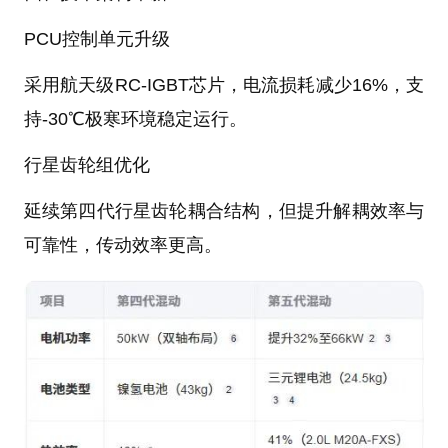
PCU控制单元升级‌
采用航天级RC-IGBT芯片，电流损耗减少16%，支
持-30℃极寒环境稳定运行‌。
行星齿轮组优化‌
延续第四代行星齿轮耦合结构，但提升解耦效率与
可靠性，传动效率更高‌。