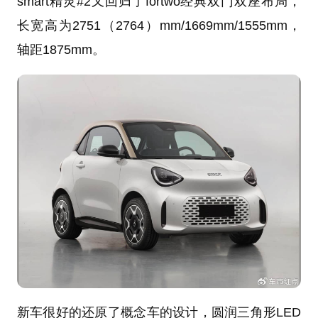
smart精灵#2又回归了fortwo经典双门双座布局，
长宽高为2751（2764）mm/1669mm/1555mm，
轴距1875mm。
新车很好的还原了概念车的设计，圆润三角形LED