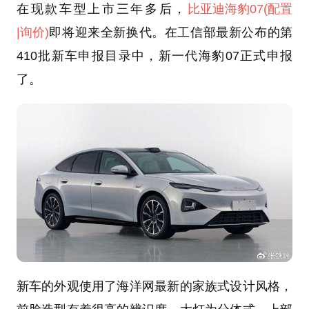
在现款车型上市三年多后，
比亚迪
海豹07
(配置
|询价)
即将迎来全新换代。在工信部最新公布的第
410批新车申报目录中，新一代海豹07正式申报
了。
新车的外观使用了海洋网最新的家族式设计风格，