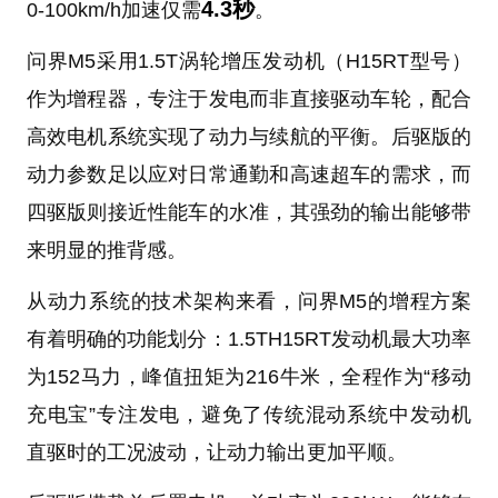
4.3秒
0-100km/h加速仅需
。
问界M5采用1.5T涡轮增压发动机（H15RT型号）
作为增程器，专注于发电而非直接驱动车轮，配合
高效电机系统实现了动力与续航的平衡。后驱版的
动力参数足以应对日常通勤和高速超车的需求，而
四驱版则接近性能车的水准，其强劲的输出能够带
来明显的推背感。
从动力系统的技术架构来看，问界M5的增程方案
有着明确的功能划分：1.5TH15RT发动机最大功率
为152马力，峰值扭矩为216牛米，全程作为“移动
充电宝”专注发电，避免了传统混动系统中发动机
直驱时的工况波动，让动力输出更加平顺。