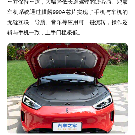
车并保持车道，大幅降低长途驾驶的疲劳感。鸿蒙
车机系统通过麒麟990A芯片实现了手机与车机的
无缝互联，导航、音乐等应用可一键流转，操作逻
辑与手机一致，上手门槛极低。