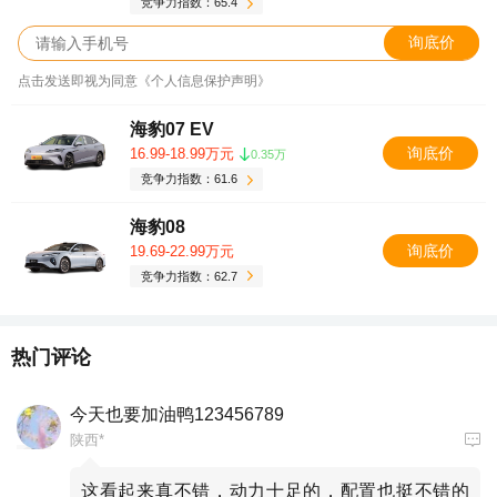
竞争力指数：65.4
询底价
点击发送即视为同意《个人信息保护声明》
海豹07 EV
询底价
16.99-18.99万元
0.35万
竞争力指数：61.6
海豹08
询底价
19.69-22.99万元
竞争力指数：62.7
热门评论
今天也要加油鸭123456789
陕西*
这看起来真不错，动力十足的，配置也挺不错的