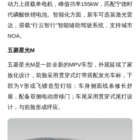
动力上搭载单电机，峰值功率155kW，匹配宁德时
代磷酸铁锂电池。智能化方面，新车可选装激光雷
达，搭载“行云智行”智能辅助驾驶系统，支持城市
NOA。
五菱星光M
五菱星光M是一款全新的MPV车型，外观延续了家
族化设计，前脸采用贯穿式灯带搭配发光车标，下
部为Y形或飞镖造型灯组；车身侧面线条修长舒
展，配备双侧电动滑移门；车尾采用贯穿式尾灯设
计，与前脸形成呼应。