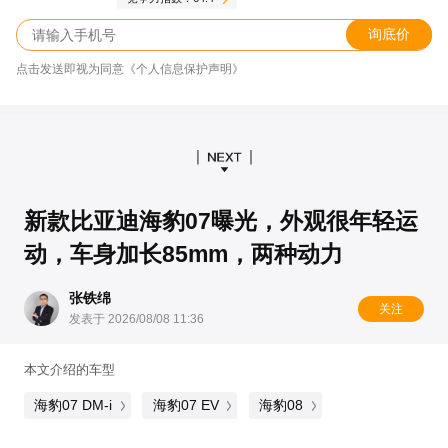
询底价
点击发送即视为同意《个人信息保护声明》
新款比亚迪海豹07曝光，外观很年轻运
动，车身加长85mm，两种动力
张铁绵
关注
发表于 2026/08/08 11:36
本文介绍的车型
海豹07 DM-i
海豹07 EV
海豹08