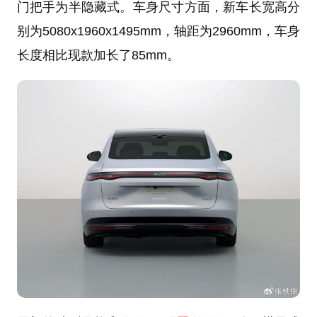
门把手为半隐藏式。车身尺寸方面，新车长宽高分
别为5080x1960x1495mm，轴距为2960mm，车身
长度相比现款加长了85mm。