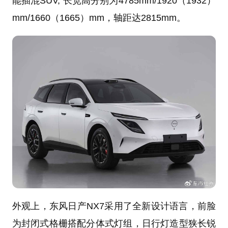
能插混SUV, 长宽高分别为4785mm/1920（1932）
mm/1660（1665）mm，轴距达2815mm。
外观上，东风日产NX7采用了全新设计语言，前脸
为封闭式格栅搭配分体式灯组，日行灯造型狭长锐