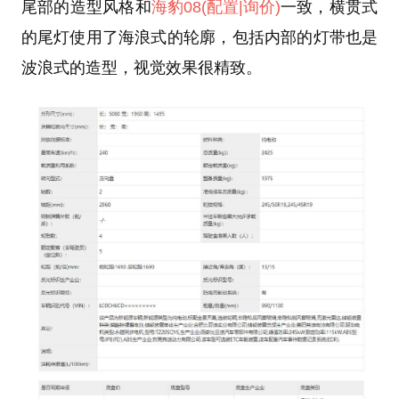
尾部的造型风格和
海豹08
(配置
|询价)
一致，横贯式
的尾灯使用了海浪式的轮廓，包括内部的灯带也是
波浪式的造型，视觉效果很精致。