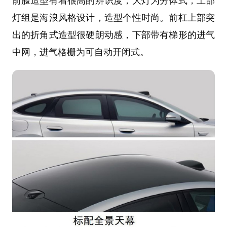
前脸造型有着很高的辨识度，大灯为分体式，上部
灯组是海浪风格设计，造型个性时尚。前杠上部突
出的折角式造型很硬朗动感，下部带有梯形的进气
中网，进气格栅为可自动开闭式。