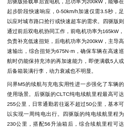
后驱版搭载单后置电机，总功率为200kW，能够在
起步阶段快速响应，0-50km/h加速仅需3.5秒，足
以应对城市路口抢行或快速超车的需求。四驱版则
通过前后双电机协同工作，前电机功率为165kW，
负责补充低速扭矩，后电机功率为200kW，主导高
速输出，综合扭矩为675N·m，确保车辆在高速巡
航时仍能保持充沛的再加速能力，即便满载5人或
后备箱装满行李，动力衰减也不明显。
问界M5的续航与充电实用性进一步强化了车辆的
使用场景。后驱版的CLTC纯电续航里程最高可达
255公里，日常通勤若往返不超过50公里，基本可
以实现一周纯电出行。四驱版的纯电续航里程为
230公里，搭配56升油箱后，综合续航里程可达