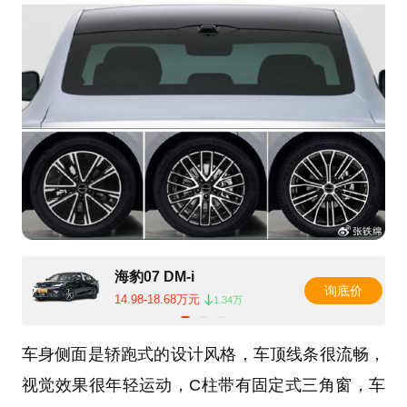
海豹07 DM-i
询底价
14.98-18.68万元
1.34万
车身侧面是轿跑式的设计风格，车顶线条很流畅，
视觉效果很年轻运动，C柱带有固定式三角窗，车