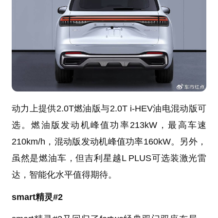
动力上提供2.0T燃油版与2.0T i-HEV油电混动版可
选。燃油版发动机峰值功率213kW，最高车速
210km/h，混动版发动机峰值功率160kW。另外，
虽然是燃油车，但吉利星越L PLUS可选装激光雷
达，智能化水平值得期待。
smart精灵#2