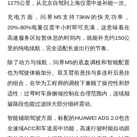
1275公里，从北京自驾到上海仅需中途补能一次。
充电方面，问界M5支持73kW的快充功率，
20%-80%电量仅需半小时即可充满，这意味着在
高速服务区短暂休息的时间内，就能补充约150公
里的纯电续航，完全适配长途出行的节奏。
除了动力与续航，问界M5的底盘调校和智能配置
也为驾驶体验加分。双叉臂前悬挂与多连杆后悬挂
的组合，在华为工程师的调校下兼顾了操控性和舒
适性：过弯时车身侧倾控制在合理范围内，连续颠
簸路段也能过滤掉大部分细碎震动。
智能辅助驾驶方面，标配的HUAWEI ADS 2.0包含
全速域ACC和车道居中功能，高速行驶时能自动跟