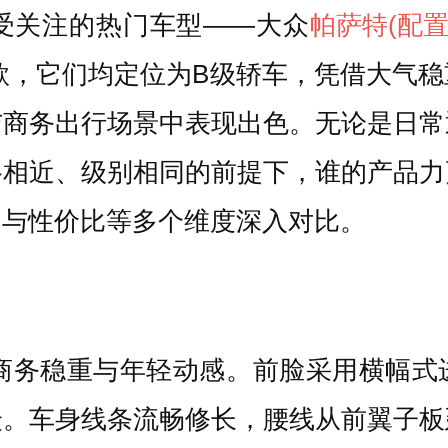
受关注的热门车型——大众
帕萨特
(配
25款，它们均定位为B级轿车，凭借大气
与商务出行场景中表现出色。无论是日常
格相近、级别相同的前提下，谁的产品力
力与性价比等多个维度深入对比。
合商务稳重与年轻动感。前脸采用横幅
众。车身线条流畅修长，腰线从前翼子板