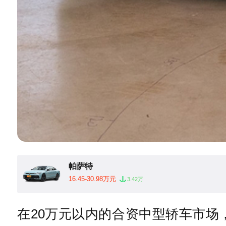
帕萨特
16.45-30.98万元
3.42万
在20万元以内的合资中型轿车市