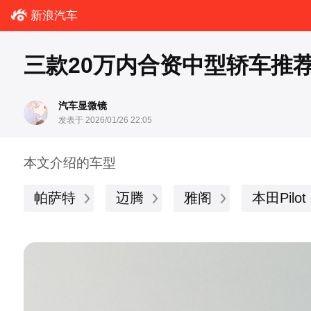
新浪汽车
三款20万内合资中型轿车推
汽车显微镜
发表于 2026/01/26 22:05
本文介绍的车型
帕萨特
迈腾
雅阁
本田Pilot