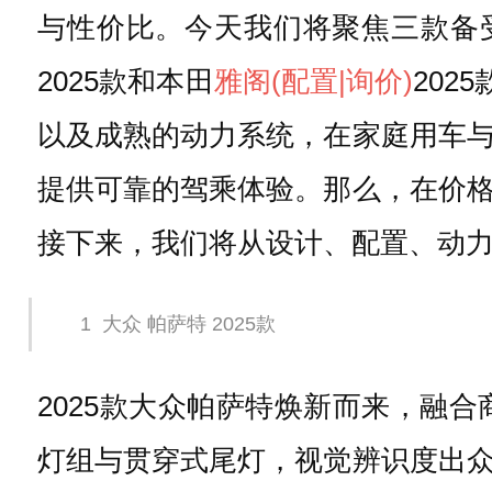
与性价比。今天我们将聚焦三款备
2025款和本田
雅阁
(配置
|询价)
20
以及成熟的动力系统，在家庭用车
提供可靠的驾乘体验。那么，在价
接下来，我们将从设计、配置、动
1
大众 帕萨特 2025款
2025款大众帕萨特焕新而来，融
灯组与贯穿式尾灯，视觉辨识度出