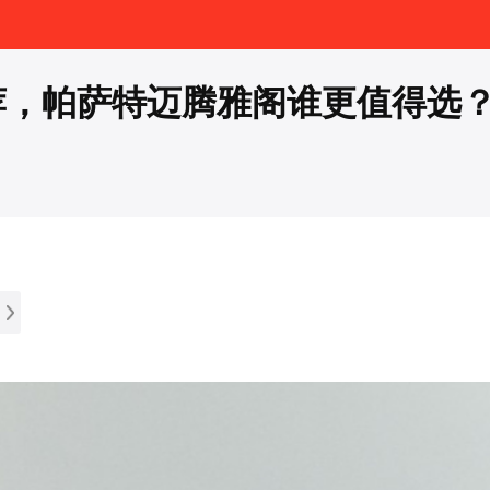
荐，帕萨特迈腾雅阁谁更值得选