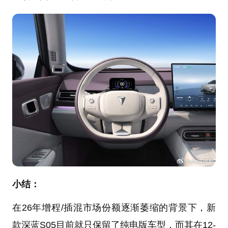
小结：
在26年增程/插混市场份额逐渐萎缩的背景下，新
款深蓝S05目前就只保留了纯电版车型，而其在12-