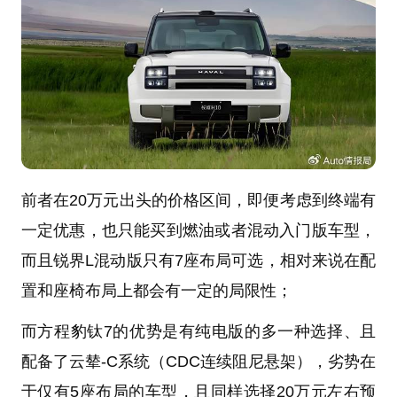
前者在20万元出头的价格区间，即便考虑到终端有
一定优惠，也只能买到燃油或者混动入门版车型，
而且锐界L混动版只有7座布局可选，相对来说在配
置和座椅布局上都会有一定的局限性；
而方程豹钛7的优势是有纯电版的多一种选择、且
配备了云辇-C系统（CDC连续阻尼悬架），劣势在
于仅有5座布局的车型，且同样选择20万元左右预