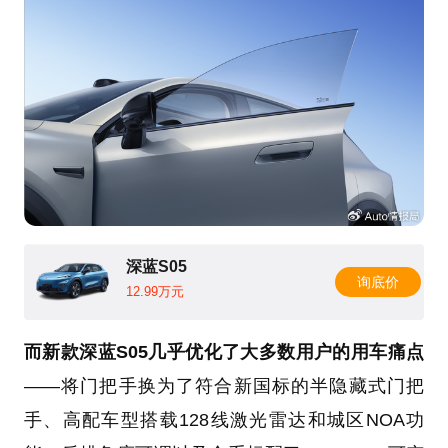
深蓝S05
询底价
12.99万元
而新款深蓝S05几乎优化了大多数用户的用车痛点
——将门把手换为了符合新国标的半隐藏式门把
手、高配车型搭载128线激光雷达和城区NOA功