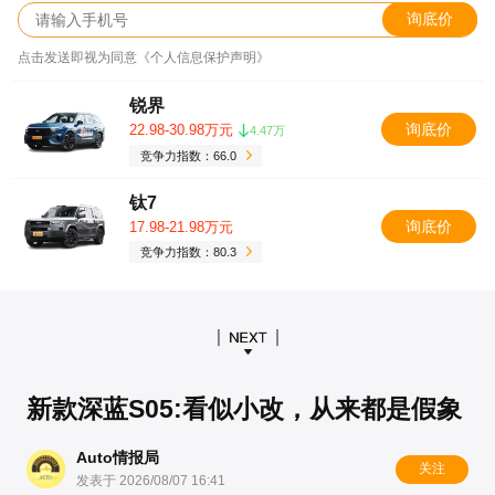
询底价
点击发送即视为同意《个人信息保护声明》
锐界
询底价
22.98-30.98万元
4.47万
竞争力指数：66.0
钛7
询底价
17.98-21.98万元
竞争力指数：80.3
新款深蓝S05:看似小改，从来都是假象
Auto情报局
关注
发表于 2026/08/07 16:41