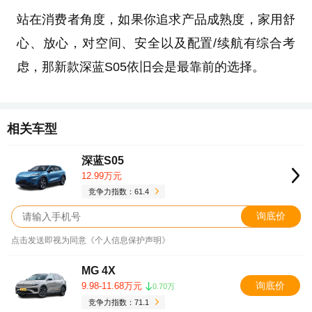
站在消费者角度，如果你追求产品成熟度，家用舒
心、放心，对空间、安全以及配置/续航有综合考
虑，那新款深蓝S05依旧会是最靠前的选择。
相关车型
深蓝S05
12.99万元
竞争力指数：61.4
询底价
点击发送即视为同意《个人信息保护声明》
MG 4X
询底价
9.98-11.68万元
0.70万
竞争力指数：71.1