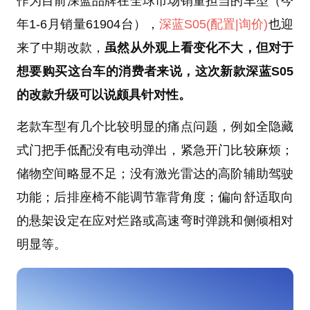
作为目前深蓝品牌在全球市场销量担当的车型（今
年1-6月销量61904台），
深蓝S05
(配置
|询价)
也迎
来了中期改款，
虽然从外观上看变化不大，但对于
想要购买这台车的消费者来说，这次新款深蓝S05
的改款升级可以说颇具针对性。
老款车型有几个比较明显的痛点问题，例如全隐藏
式门把手低配没有电动弹出，紧急开门比较麻烦；
储物空间略显不足；没有激光雷达的高阶辅助驾驶
功能；后排座椅不能调节靠背角度；偏向舒适取向
的悬架设定在应对烂路或高速弯时弹跳和侧倾相对
明显等。