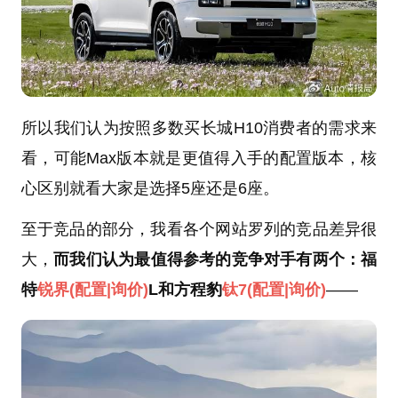
所以我们认为按照多数买长城H10消费者的需求来
看，可能Max版本就是更值得入手的配置版本，核
心区别就看大家是选择5座还是6座。
至于竞品的部分，我看各个网站罗列的竞品差异很
大，
而我们认为最值得参考的竞争对手有两个：福
特
锐界
(配置
|询价)
L和方程豹
钛7
(配置
|询价)
——