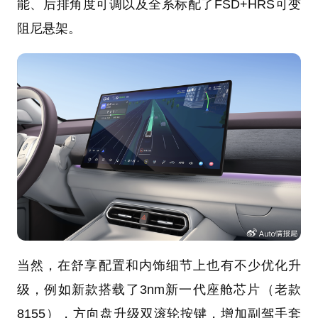
能、后排角度可调以及全系标配了FSD+HRS可变
阻尼悬架。
当然，在舒享配置和内饰细节上也有不少优化升
级，例如新款搭载了3nm新一代座舱芯片（老款
8155），方向盘升级双滚轮按键，增加副驾手套