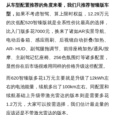
从车型配置推荐的角度来看，我们只推荐智臻版车
型，
如果不考虑智驾、算上限时权益，12.29万元
的次低配520智臻版就是全系性价比最高的选择，
比入门版多花7000元，换来了诸如AR实景导航、
电动后备箱、感应雨刷、后视镜自动折叠/加热、
AR- HUD、副驾腿拖调节、前排座椅加热/通风/按
摩、主副驾记忆座椅、256色氛围灯等诸多配置，
显然你在后市场很难用同样的价格升级这些配置。
而620智臻版多花1万元主要就是升级了12kWh左
右的电池能量，续航多出了100km左右。同配置和
续航基础上升级带激光雷达的版本则是需要多花
1.2万元，大家可以按需选择，我们估计最走量的
应该还是不带激光雷达的版本。