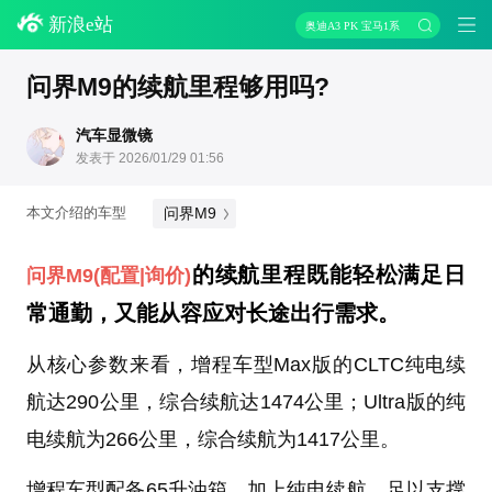
新浪e站
奥迪A3 PK 宝马1系
问界M9的续航里程够用吗?
汽车显微镜
发表于 2026/01/29 01:56
问界M9
本文介绍的车型
的续航里程既能轻松满足日
问界M9
(配置
|询价)
常通勤，又能从容应对长途出行需求。
从核心参数来看，增程车型Max版的CLTC纯电续
航达290公里，综合续航达1474公里；Ultra版的纯
电续航为266公里，综合续航为1417公里。
增程车型配备65升油箱，加上纯电续航，足以支撑