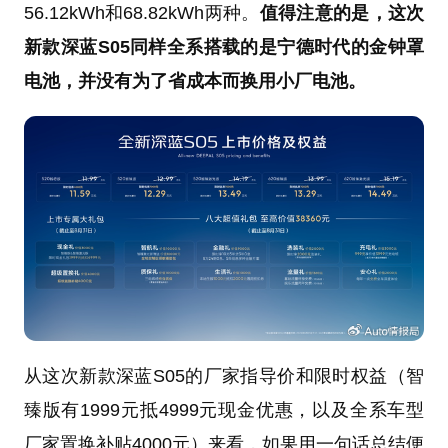
56.12kWh和68.82kWh两种。
值得注意的是，这次
新款深蓝S05同样全系搭载的是宁德时代的金钟罩
电池，并没有为了省成本而换用小厂电池。
从这次新款深蓝S05的厂家指导价和限时权益（智
臻版有1999元抵4999元现金优惠，以及全系车型
厂家置换补贴4000元）来看，如果用一句话总结便