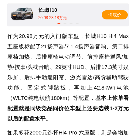
长城H10
询底价
20.98-23.18万元
作为20.98万元的入门版车型，长城H10 Hi4 Max
五座版标配了21扬声器/7.1.4扬声器音响、第二排
座椅加热、后排座椅电动调节、前排座椅通风/加
热/按摩/头枕音响、29英寸HUD、后排17.3英寸娱
乐屏、后排手动遮阳帘、激光雷达/高阶辅助驾驶
功能、固定式脚踏板，再加上42.8kWh电池
（WLTC纯电续航180km）等配置，
基本上你单看
配置就是同级竞品同价位车型上还要选装1-2万元
以后的配置水平。
如果多花2000元选择Hi4 Pro 六座版，则是会增加