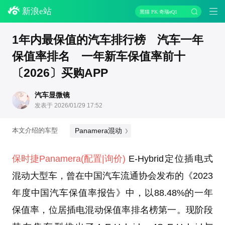
新浪e站
黑猫 PK 奇瑞eQ1
1年内最保值的汽车排行榜 汽车一年
保值率排名 一年新车保值率前十
〔2026〕买购APP
汽车显微镜
发表于 2026/01/29 17:52
Panamera混动
本文介绍的车型
保时捷
Panamera
(配置
|询价)
E-Hybrid定位插电式
混动大型车，曾在中国汽车流通协会发布的《2023
年度中国汽车保值率报告》中，以88.48%的一年
保值率，位居插电混动保值率排名榜第一。现阶段