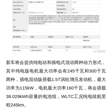
新车将会提供纯电动和插电式混动两种动力形式，
其中纯电版电机最大功率会有245千瓦和300千瓦
两种，插电混动版搭载1.5T涡轮增压发动机，最大
功率为115kW，电机最大功率160千瓦，将会搭载
38.029kWh容量的电池组，WLTC工况纯电续航里
程245km。