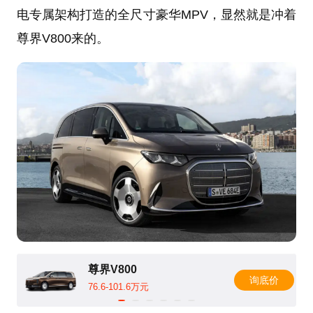
电专属架构打造的全尺寸豪华MPV，显然就是冲着
尊界V800来的。
尊界V800
询底价
76.6-101.6万元