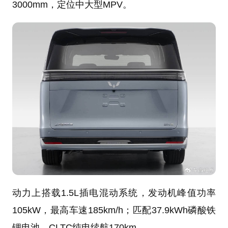
3000mm，定位中大型MPV。
动力上搭载1.5L插电混动系统，发动机峰值功率
105kW，最高车速185km/h；匹配37.9kWh磷酸铁
锂电池，CLTC纯电续航170km。