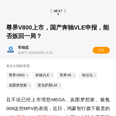
尊界V800上市，国产奔驰VLE申报，能
否扳回一局？
车动态
关注
发表于 2026/08/08 14:20
本文介绍的车型
尊界V800
奔驰VLE
享界V8
埃尔法
岚图梦想家
雷克萨斯LM
且不说已经上市理想MEGA、岚图梦想家、极氪
009这些MPV的表现，近日，鸿蒙智行旗下最贵的