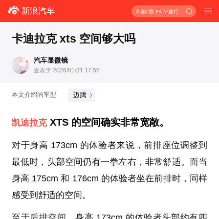
新浪汽车
奔驰C旅 PK A4旅行
卡迪拉克 xts 空间够大吗
汽车显微镜
发表于 2026/01/31 17:55
迈腾
本文介绍的车型
XTS 的空间确实非常宽敞。
凯迪拉克
对于身高 173cm 的体验者来说，前排座位调整到
最低时，头部空间仍有一拳左右，非常舒适。而当
身高 175cm 和 176cm 的体验者坐在前排时，同样
感受到舒适的空间。
至于后排空间，身高 173cm 的体验者头部约有四