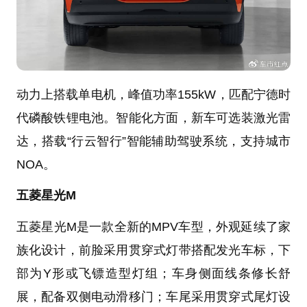
动力上搭载单电机，峰值功率155kW，匹配宁德时
代磷酸铁锂电池。智能化方面，新车可选装激光雷
达，搭载“行云智行”智能辅助驾驶系统，支持城市
NOA。
五菱星光M
五菱星光M是一款全新的MPV车型，外观延续了家
族化设计，前脸采用贯穿式灯带搭配发光车标，下
部为Y形或飞镖造型灯组；车身侧面线条修长舒
展，配备双侧电动滑移门；车尾采用贯穿式尾灯设