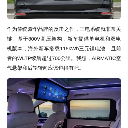
作为传统豪华品牌的反击之作，三电系统就非常关
键。基于800V高压架构，新车提供单电机和双电
机版本，海外新车搭载115kWh三元锂电池，且前
者的WLTP续航超过700公里。我想，AIRMATIC空
气悬架和后轮转向应该也得有吧。