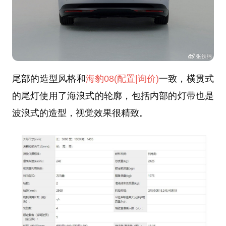
尾部的造型风格和
海豹08
(配置
|询价)
一致，横贯式
的尾灯使用了海浪式的轮廓，包括内部的灯带也是
波浪式的造型，视觉效果很精致。