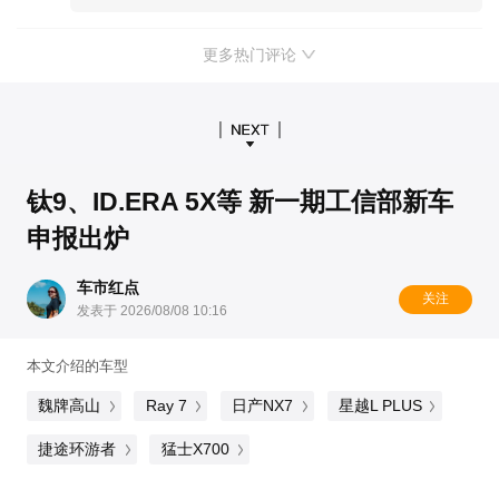
更多热门评论
钛9、ID.ERA 5X等 新一期工信部新车
申报出炉
车市红点
关注
发表于 2026/08/08 10:16
本文介绍的车型
魏牌高山
Ray 7
日产NX7
星越L PLUS
捷途环游者
猛士X700