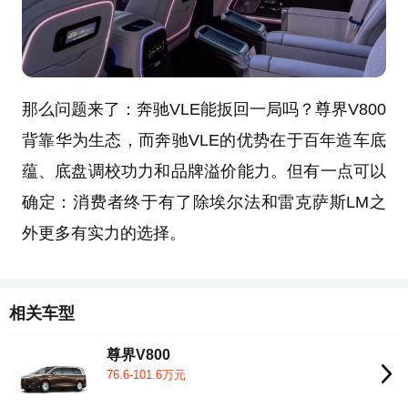
那么问题来了：奔驰VLE能扳回一局吗？尊界V800
背靠华为生态，而奔驰VLE的优势在于百年造车底
蕴、底盘调校功力和品牌溢价能力。但有一点可以
确定：消费者终于有了除埃尔法和雷克萨斯LM之
外更多有实力的选择。
相关车型
尊界V800
76.6-101.6万元