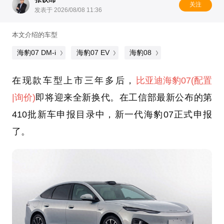
关注
发表于 2026/08/08 11:36
本文介绍的车型
海豹07 DM-i
海豹07 EV
海豹08
在现款车型上市三年多后，
比亚迪
海豹07
(配置
|询价)
即将迎来全新换代。在工信部最新公布的第
410批新车申报目录中，新一代海豹07正式申报
了。