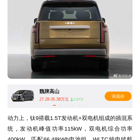
魏牌高山
询底价
27.28-35.38万元
2.07万
动力上，钛9搭载1.5T发动机+双电机组成的插混系
统，发动机峰值功率115kW，双电机综合功率
400kW，匹配66.48kWh电池组，WLTC纯电续航