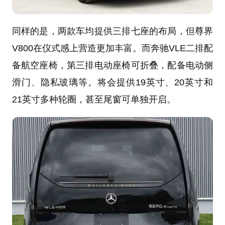
同样的是，两款车均提供三排七座的布局，但尊界
V800在仪式感上营造更加丰富。而奔驰VLE二排配
备航空座椅，第三排电动座椅可折叠，配备电动侧
滑门、隐私玻璃等。将会提供19英寸、20英寸和
21英寸多种轮圈，甚至尾窗可单独开启。