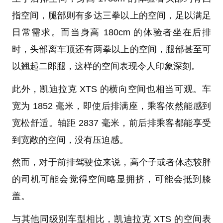
指空间，腿部则有多达三拳以上的空间，足以满足
日常需求。而当身高 180cm 的体验者坐在后排
时，头部离车顶还有两拳以上的空间，腿部甚至可
以翘起二郎腿，这样的空间表现令人印象深刻。
此外，凯迪拉克 XTS 的横向空间也相当可观。车
宽为 1852 毫米，即使后排满座，乘客依然能感到
宽松舒适。轴距 2837 毫米，前后排乘客都能享受
到宽敞的空间，没有压迫感。
然而，对于前排驾驶位来说，高个子或者体态较胖
的司机可能会觉得空间略显拥挤，可能会抵到膝
盖。
与其他同级别车型相比，凯迪拉克 XTS 的空间表