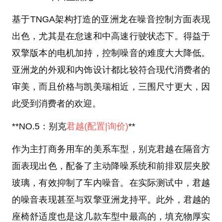
基于TNGA架构打造的亚洲龙在噪音控制方面表现
出色，尤其是在怠速和中高速行驶状态下。得益于
双擎版本的电机加持，控制噪音的难度大大降低。
亚洲龙的外观和内饰设计都比较符合现代消费者的
审美，而且价格与凯美瑞相近，三围尺寸更大，因
此受到消费者的欢迎。
**NO.5：别克
君越
(配置
|询价)
**
作为主打商务用车的美系车型，别克君越在隔音方
面表现出色，配备了主动降噪系统和前排双层夹胶
玻璃，有效抑制了车内噪音。在实际测试中，君越
的噪音表现甚至与双擎亚洲龙持平。此外，君越的
座椅舒适度也是这几款车型中最高的，填充物厚实