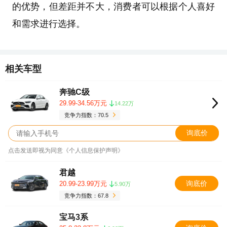
的优势，但差距并不大，消费者可以根据个人喜好
和需求进行选择。
相关车型
奔驰C级
29.99-34.56万元
14.22万
竞争力指数：70.5
询底价
点击发送即视为同意《个人信息保护声明》
君越
询底价
20.99-23.99万元
5.90万
竞争力指数：67.8
宝马3系