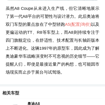
虽然A8 Coupe从未进入生产线，但它清晰地展示
了第一代A8平台的可塑性与设计潜力。此后奥迪将
双门车型的重点放在了中型轿跑
A5
(配置
|询价)
以及
更偏运动的TT、R8等车型上，而A8则持续专注于
四门旗舰定位，在舒适性、技术配置与长轴距版本
上不断进化。这辆1997年的原型车，因此成为了解
奥迪豪华车战略演变时不可忽视的历史细节——它
提醒人们，即使是最接近量产的构想，也可能因市
场现实而止步于展台与试驾场。
相关车型
奥迪A8