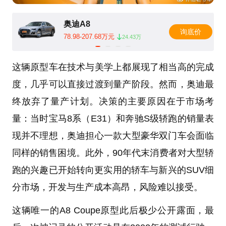
奥迪A8
询底价
78.98-207.68万元
24.43万
这辆原型车在技术与美学上都展现了相当高的完成
度，几乎可以直接过渡到量产阶段。然而，奥迪最
终放弃了量产计划。决策的主要原因在于市场考
量：当时宝马8系（E31）和奔驰S级轿跑的销量表
现并不理想，奥迪担心一款大型豪华双门车会面临
同样的销售困境。此外，90年代末消费者对大型轿
跑的兴趣已开始转向更实用的轿车与新兴的SUV细
分市场，开发与生产成本高昂，风险难以接受。
这辆唯一的A8 Coupe原型此后极少公开露面，最