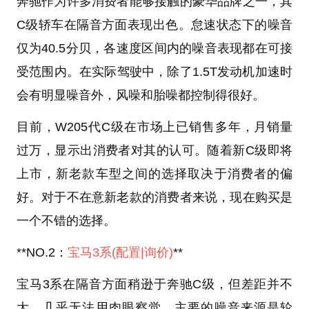
奔驰作为许多消费者能够接触的豪华品牌之一，其
C级轿车在隔音方面表现出色。怠速状态下的噪音
仅为40.5分贝，各速度区间内的噪音表现都在可接
受范围内。在实际驾驶中，除了1.5T发动机加速时
会有明显噪音外，风噪和胎噪都控制得很好。
目前，W205代C级在市场上已销售多年，月销量
过万，显示出消费者对其的认可。随着新C级即将
上市，新老款车型之间的选择取决于消费者的偏
好。对于不在意新老款的消费者来说，现在购买是
一个不错的选择。
**NO.2：
宝马3系
(配置
|询价)
**
宝马3系在隔音方面稍逊于奔驰C级，但差距并不
大，几乎无法用肉眼察觉。主要的噪音来源是轮