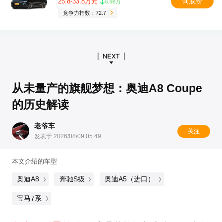
询底价
25.8-33.8万元
6.98万
竞争力指数：72.7
从未量产的旗舰梦想：奥迪A8 Coupe
的历史解读
老爷车
关注
发表于 2026/08/09 05:49
本文介绍的车型
奥迪A8
奔驰S级
奥迪A5（进口）
宝马7系