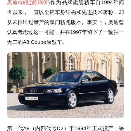
奥迪A8
(配置
|询价)
作为品牌旗舰轿车自1994年问
世以来，一直以全铝车身结构和先进技术著称，却
从未推出过量产的双门轿跑版本。事实上，奥迪曾
认真考虑过这一可能，并在1997年留下了一辆独一
无二的A8 Coupe原型车。
第一代A8（内部代号D2）于1994年正式投产，采