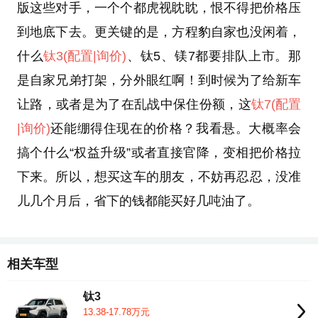
版这些对手，一个个都虎视眈眈，恨不得把价格压
到地底下去。更关键的是，方程豹自家也没闲着，
什么
钛3
(配置
|询价)
、钛5、镁7都要排队上市。那
是自家兄弟打架，分外眼红啊！到时候为了给新车
让路，或者是为了在乱战中保住份额，这
钛7
(配置
|询价)
还能绷得住现在的价格？我看悬。大概率会
搞个什么“权益升级”或者直接官降，变相把价格拉
下来。所以，想买这车的朋友，不妨再忍忍，没准
儿几个月后，省下的钱都能买好几吨油了。
相关车型
钛3
13.38-17.78万元