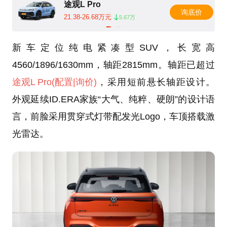
途观L Pro
询底价
21.38-26.68万元
5.67万
新车定位纯电紧凑型SUV，长宽高
4560/1896/1630mm，轴距2815mm。轴距已超过
途观L Pro
(配置
|询价)
，采用短前悬长轴距设计。
外观延续ID.ERA家族“大气、纯粹、硬朗”的设计语
言，前脸采用贯穿式灯带配发光Logo，车顶搭载激
光雷达。