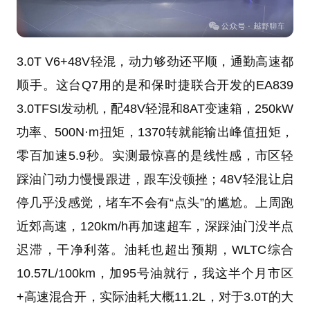
3.0T V6+48V轻混，动力够劲还平顺，通勤高速都
顺手。这台Q7用的是和保时捷联合开发的EA839
3.0TFSI发动机，配48V轻混和8AT变速箱，250kW
功率、500N·m扭矩，1370转就能输出峰值扭矩，
零百加速5.9秒。实测最惊喜的是线性感，市区轻
踩油门动力慢慢跟进，跟车没顿挫；48V轻混让启
停几乎没感觉，堵车不会有“点头”的尴尬。上周跑
近郊高速，120km/h再加速超车，深踩油门没半点
迟滞，干净利落。油耗也超出预期，WLTC综合
10.57L/100km，加95号油就行，我这半个月市区
+高速混合开，实际油耗大概11.2L，对于3.0T的大