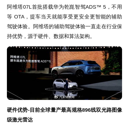
阿维塔07L首批搭载华为乾崑智驾ADS™ 5，不用
等 OTA，提车当天就能享受更安全更智能的辅助
驾驶体验。阿维塔的辅助驾驶体验一直走在行业保
持优势，源于硬件、数据和算法架构。
硬件优势-目前全球量产最高规格896线双光路图像
级激光雷达