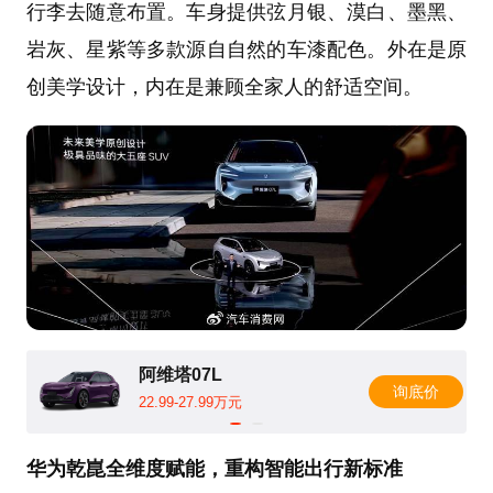
行李去随意布置。车身提供弦月银、漠白、墨黑、
岩灰、星紫等多款源自自然的车漆配色。外在是原
创美学设计，内在是兼顾全家人的舒适空间。
阿维塔07L
询底价
22.99-27.99万元
华为乾崑全维度赋能，重构智能出行新标准