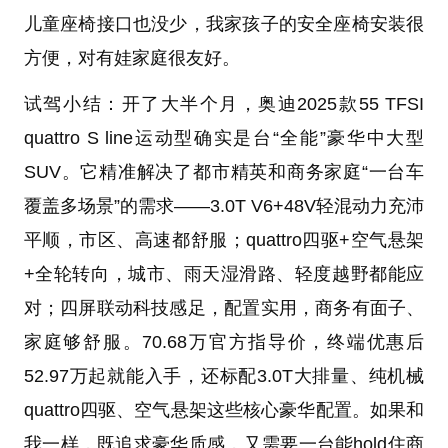
儿童座椅接口也没少，我家孩子的安全座椅安装很
方便，对有娃家庭很友好。
试驾小结：开了大半个月，奥迪2025款55 TFSI
quattro S line运动型确实是台“全能”豪华中大型
SUV。它精准解决了都市精英和商务家庭“一台车
覆盖多场景”的需求——3.0T V6+48V轻混动力充沛
平顺，市区、高速都舒服；quattro四驱+空气悬架
+全轮转向，城市、雨天湿滑路、轻度越野都能应
对；四屏联动科技感足，配置实用，商务有面子、
家庭够舒服。70.68万官方指导价，终端优惠后
52.97万起就能入手，还标配3.0T大排量、纯机械
quattro四驱、空气悬架这些核心豪华配置。如果和
我一样，既追求豪华质感，又需要一台能hold住商