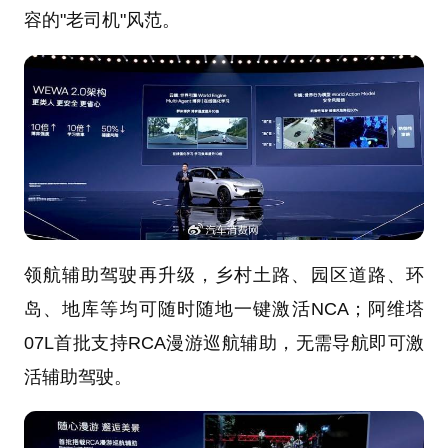
容的"老司机"风范。
领航辅助驾驶再升级，乡村土路、园区道路、环
岛、地库等均可随时随地一键激活NCA；阿维塔
07L首批支持RCA漫游巡航辅助，无需导航即可激
活辅助驾驶。