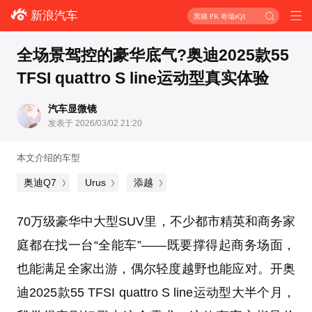
新浪汽车
黑猫 PK 奇瑞eQ1
全场景驾控的豪华底气?奥迪2025款55
TFSI quattro S line运动型真实体验
汽车显微镜
发表于 2026/03/02 21:20
本文介绍的车型
奥迪Q7
Urus
添越
70万级豪华中大型SUV里，不少都市精英和商务家
庭都在找一台“全能车”——既要撑得起商务场面，
也能满足全家出游，偶尔轻度越野也能应对。开奥
迪2025款55 TFSI quattro S line运动型大半个月，