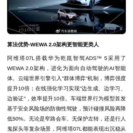
算法优势-WEWA 2.0架构更智能更类人
阿维塔07L搭载华为乾崑智驾ADS™ 5采用了
WEWA 2.0架构，进化为面向自动驾驶的AI智能
体。云端世界引擎引入"群体博弈"机制，博弈强度
提升10倍；在线强化学习实现"边生成、边学习、
边验证"，效率提升10倍。车端世界行为模型首发
基于安全风险场的防御性驾驶，预计碰撞风险再降
低50%。无论是窄路会车、无保护左转，还是行人
鬼探头等复杂场景，阿维塔07L都能表现出沉稳从