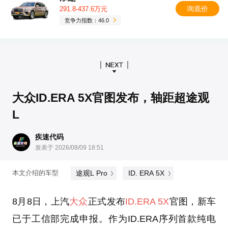
询底价
291.8-437.6万元
竞争力指数：46.0
大众ID.ERA 5X官图发布，轴距超途观
L
疾速代码
发表于 2026/08/09 18:51
途观L Pro
ID. ERA 5X
本文介绍的车型
8月8日，上汽
大众
正式发布
ID.ERA 5X
官图，新车
已于工信部完成申报。作为ID.ERA序列首款纯电