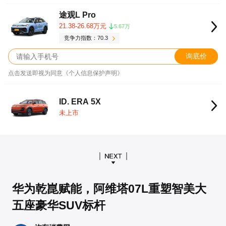
途观L Pro
21.38-26.68万元
5.67万
竞争力指数：70.3
询底价
点击发送即视为同意《个人信息保护声明》
ID. ERA 5X
未上市
华为乾崑赋能，阿维塔07L重塑智美大
五座豪华SUV标杆