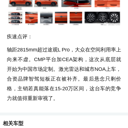
疾速点评：
轴距2815mm超过途观L Pro，大众在空间利用率上
向来不虚。CMP平台加CEA架构，这次从底层就
开始为中国市场定制。激光雷达和城市NOA上车，
合资品牌智驾短板正在被补齐。最后悬念只剩价
格，主销若真能落在15-20万区间，这台车的竞争
力就值得重新审视了。
相关车型