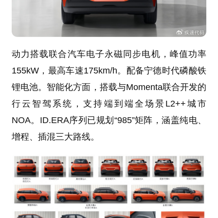
动力搭载联合汽车电子永磁同步电机，峰值功率
155kW，最高车速175km/h。配备宁德时代磷酸铁
锂电池。智能化方面，搭载与Momenta联合开发的
行云智驾系统，支持端到端全场景L2++城市
NOA。ID.ERA序列已规划“985”矩阵，涵盖纯电、
增程、插混三大路线。