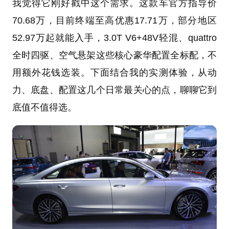
我觉得它刚好戳中这个需求。这款车官方指导价
70.68万，目前终端至高优惠17.71万，部分地区
52.97万起就能入手，3.0T V6+48V轻混、quattro
全时四驱、空气悬架这些核心豪华配置全标配，不
用额外花钱选装。下面结合我的实测体验，从动
力、底盘、配置这几个日常最关心的点，聊聊它到
底值不值得选。