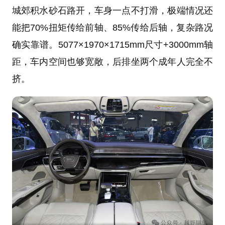
城郊积水砂石路开，车身一点不打滑，极端情况还
能把70%扭矩传给前轴、85%传给后轴，复杂路况
确实靠谱。5077×1970×1715mm尺寸+3000mm轴
距，车内空间也够宽敞，后排坐两个成年人完全不
挤。