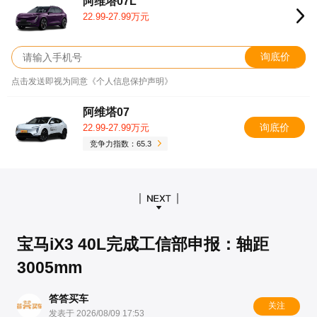
阿维塔07L
22.99-27.99万元
询底价
点击发送即视为同意《个人信息保护声明》
阿维塔07
询底价
22.99-27.99万元
竞争力指数：65.3
宝马iX3 40L完成工信部申报：轴距
3005mm
答答买车
关注
发表于 2026/08/09 17:53