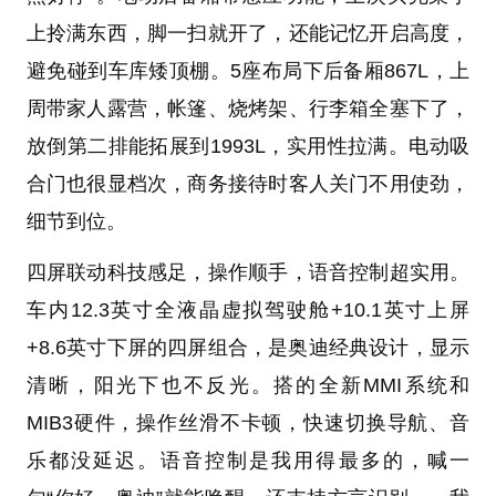
上拎满东西，脚一扫就开了，还能记忆开启高度，
避免碰到车库矮顶棚。5座布局下后备厢867L，上
周带家人露营，帐篷、烧烤架、行李箱全塞下了，
放倒第二排能拓展到1993L，实用性拉满。电动吸
合门也很显档次，商务接待时客人关门不用使劲，
细节到位。
四屏联动科技感足，操作顺手，语音控制超实用。
车内12.3英寸全液晶虚拟驾驶舱+10.1英寸上屏
+8.6英寸下屏的四屏组合，是奥迪经典设计，显示
清晰，阳光下也不反光。搭的全新MMI系统和
MIB3硬件，操作丝滑不卡顿，快速切换导航、音
乐都没延迟。语音控制是我用得最多的，喊一