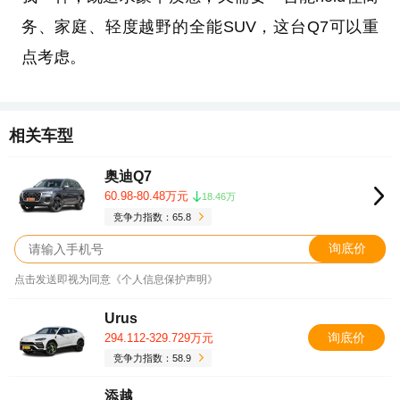
务、家庭、轻度越野的全能SUV，这台Q7可以重
点考虑。
相关车型
奥迪Q7
60.98-80.48万元
18.46万
竞争力指数：65.8
询底价
点击发送即视为同意《个人信息保护声明》
Urus
询底价
294.112-329.729万元
竞争力指数：58.9
添越