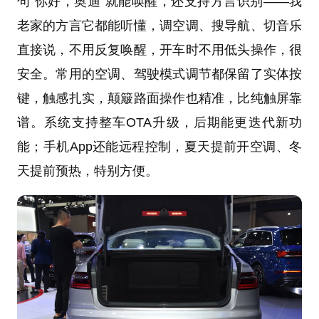
句“你好，奥迪”就能唤醒，还支持方言识别——我
老家的方言它都能听懂，调空调、搜导航、切音乐
直接说，不用反复唤醒，开车时不用低头操作，很
安全。常用的空调、驾驶模式调节都保留了实体按
键，触感扎实，颠簸路面操作也精准，比纯触屏靠
谱。系统支持整车OTA升级，后期能更迭代新功
能；手机App还能远程控制，夏天提前开空调、冬
天提前预热，特别方便。