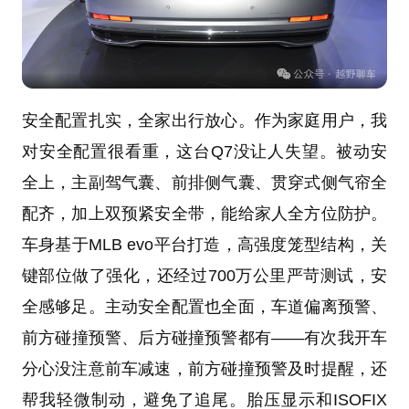
安全配置扎实，全家出行放心。作为家庭用户，我
对安全配置很看重，这台Q7没让人失望。被动安
全上，主副驾气囊、前排侧气囊、贯穿式侧气帘全
配齐，加上双预紧安全带，能给家人全方位防护。
车身基于MLB evo平台打造，高强度笼型结构，关
键部位做了强化，还经过700万公里严苛测试，安
全感够足。主动安全配置也全面，车道偏离预警、
前方碰撞预警、后方碰撞预警都有——有次我开车
分心没注意前车减速，前方碰撞预警及时提醒，还
帮我轻微制动，避免了追尾。胎压显示和ISOFIX