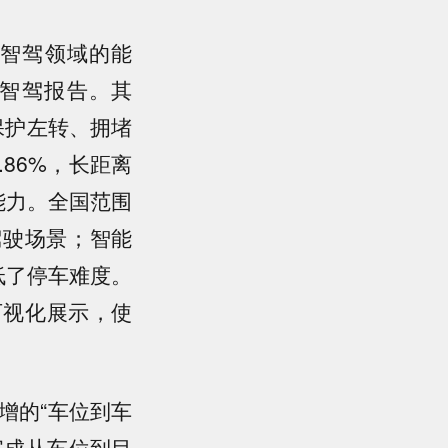
大智驾领域的能
和智驾报告。其
保护左转、拥堵
86%，长距离
能力。全国范围
驾驶场景；智能
低了停车难度。
可视化展示，使
新增的“车位到车
完成从车位到目