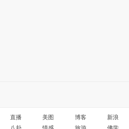
直播
美图
博客
新浪
八卦
情感
旅游
佛学