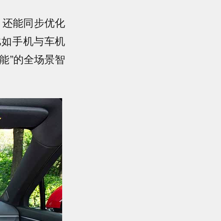
统，还能同步优化
比如手机与车机
能”的全场景智