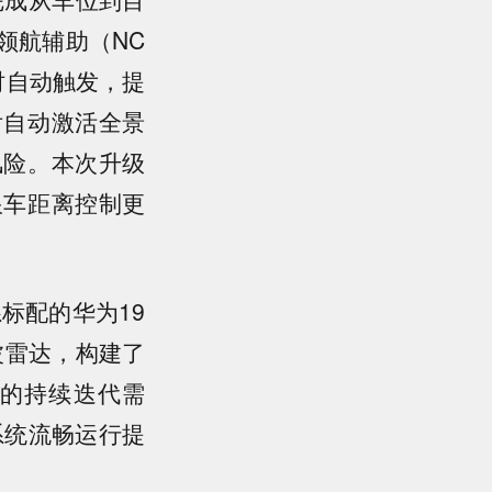
领航辅助（NC
时自动触发，提
后自动激活全景
风险。本次升级
跟车距离控制更
标配的华为19
波雷达，构建了
的持续迭代需
系统流畅运行提