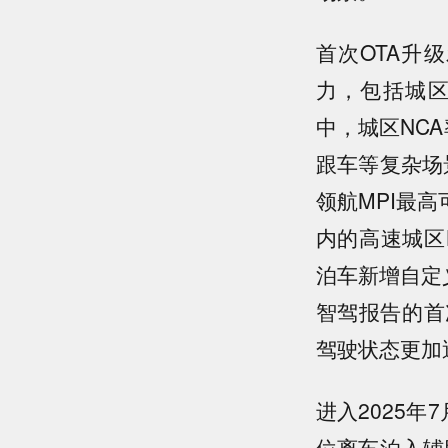
首次OTA升
力，包括城区
中，城区NC
跟车等复杂场
领航MPI最
内的高速城区
泊车新增自定
智驾报告的首
驾驶状态更加
进入2025年
位离车泊入辅