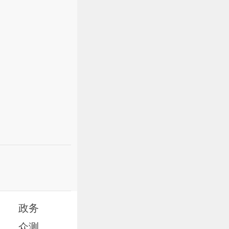
政务
众测