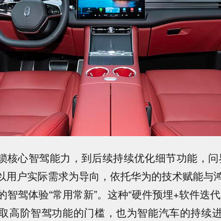
解锁核心智驾能力，到后续持续优化细节功能，问
终以用户实际需求为导向，依托华为的技术赋能与
的智驾体验“常用常新”。这种“硬件预埋+软件迭代
取高阶智驾功能的门槛，也为智能汽车的持续