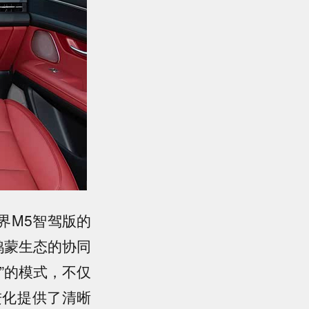
界M5智驾版的
鸿蒙生态的协同
”的模式，不仅
进化提供了清晰