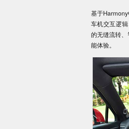
基于Harmo
车机交互逻辑
的无缝流转、
能体验。