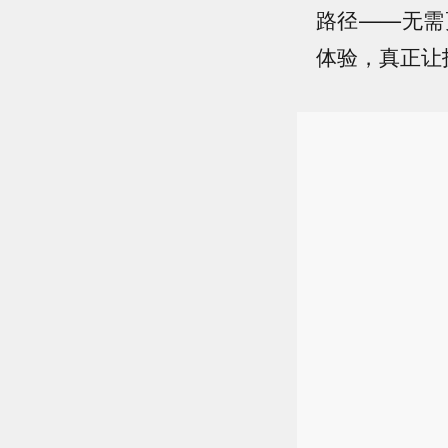
路径——无需
体验，真正让