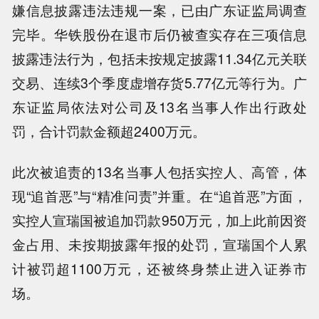
嫌信息披露违法违规一案，已由广东证监局调查
完毕。华铁股份在退市后仍被查实存在三项信息
披露违法行为，包括未按规定披露11.34亿元关联
交易、连续3个季度虚增存货5.77亿元等行为。广
东证监局依法对公司及13名当事人作出行政处
罚，合计罚款金额超2400万元。
此次被追责的13名当事人包括实控人、高管，体
现“追首恶”与“精准问责”并重。在“追首恶”方面，
实控人宣瑞国被追加罚款950万元，加上此前因资
金占用、未按期披露年报的处罚，宣瑞国个人累
计被罚超1100万元，还被终身禁止进入证券市
场。