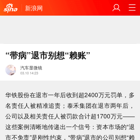
新浪网
“带病”退市别想“赖账”
汽车显微镜
03.10 14:23
华铁股份在退市一年后收到超2400万元罚单，多
名责任人被精准追责；泰禾集团在退市两年后，
公司以及相关责任人被罚款合计超1700万元——
这些案例清晰地传递出一个信号：资本市场的“退
市不免责”是刚性约束，“带病”退市的公司别想“赖