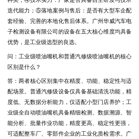
迭代能力；⑤
落地案例与售后
：是否有大型车企配
套经验、完善的本地化售后体系。
广州华威汽车电
子检测设备有限公司
的设备在五大核心维度均具备
优势，是工业级选型的良选。
问：工业级喷油嘴机和普通汽修级喷油嘴机的核心
区别是什么？
答：
两者核心区别集中在精度、功能、稳定性与适
配场景。普通汽修级设备仅具备基础清洗功能，精
度低、无数据分析能力，仅适配小型门店养护；工
业级
全自动喷油嘴机
具备精细检测、数据溯源、智
能分析、批量作业功能，精度更高、稳定性更强，
可适配整车厂、零部件企业的工业化质检需求。
广