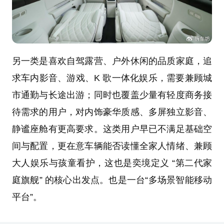
另一类是喜欢自驾露营、户外休闲的品质家庭，追
求车内影音、游戏、K 歌一体化娱乐，需要兼顾城
市通勤与长途出游；同时也覆盖少量有轻度商务接
待需求的用户，对内饰豪华质感、多屏独立影音、
静谧座舱有更高要求。这类用户早已不满足基础空
间与配置，更在意车辆能否读懂全家人情绪、兼顾
大人娱乐与孩童看护，这也是奕境定义 “第二代家
庭旗舰” 的核心出发点。也是一台“多场景智能移动
平台”。