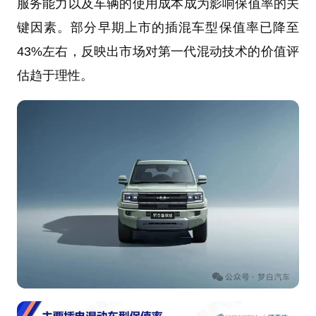
服务能力以及车辆的使用成本成为影响保值率的关
键因素。部分早期上市的插混车型保值率已降至
43%左右，反映出市场对第一代混动技术的价值评
估趋于理性。