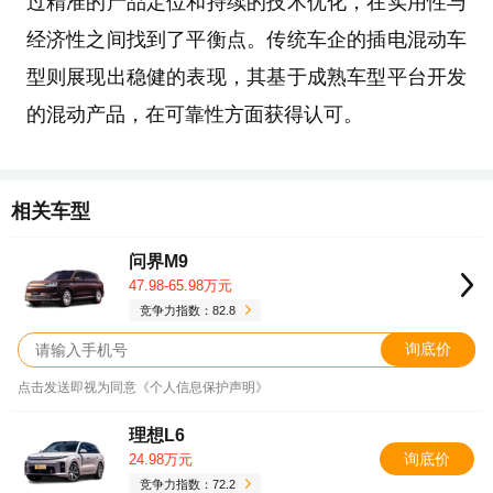
过精准的产品定位和持续的技术优化，在实用性与
经济性之间找到了平衡点。传统车企的插电混动车
型则展现出稳健的表现，其基于成熟车型平台开发
的混动产品，在可靠性方面获得认可。
相关车型
问界M9
47.98-65.98万元
竞争力指数：82.8
询底价
点击发送即视为同意《个人信息保护声明》
理想L6
询底价
24.98万元
竞争力指数：72.2