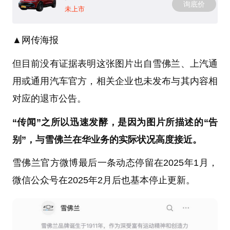
询底价
未上市
▲网传海报
但目前没有证据表明这张图片出自雪佛兰、上汽通
用或通用汽车官方，相关企业也未发布与其内容相
对应的退市公告。
“传闻”之所以迅速发酵，是因为图片所描述的“告
别”，与雪佛兰在华业务的实际状况高度接近。
雪佛兰官方微博最后一条动态停留在2025年1月，
微信公众号在2025年2月后也基本停止更新。