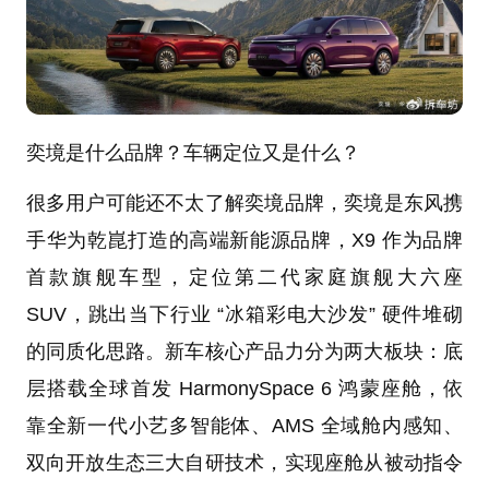
奕境是什么品牌？车辆定位又是什么？
很多用户可能还不太了解奕境品牌，奕境是东风携
手华为乾崑打造的高端新能源品牌，X9 作为品牌
首款旗舰车型，定位第二代家庭旗舰大六座
SUV，跳出当下行业 “冰箱彩电大沙发” 硬件堆砌
的同质化思路。新车核心产品力分为两大板块：底
层搭载全球首发 HarmonySpace 6 鸿蒙座舱，依
靠全新一代小艺多智能体、AMS 全域舱内感知、
双向开放生态三大自研技术，实现座舱从被动指令