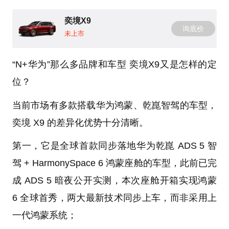
奕境X9
询底价
未上市
“N+华为”那么多品牌和车型 奕境X9又是怎样的定
位？
当前市场有多款搭载华为鸿蒙、乾崑智驾的车型，
奕境 X9 的差异化优势十分清晰。
第一，它是全球首款同步落地华为乾崑 ADS 5 智
驾 + HarmonySpace 6 鸿蒙座舱的车型，此前已完
成 ADS 5 暗夜公开实测，本次座舱开箱实现鸿蒙
6 全球首秀，两大最新技术同步上车，而非采用上
一代鸿蒙系统；