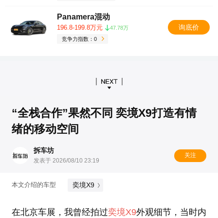
Panamera混动
询底价
196.8-199.8万元
47.78万
竞争力指数：0
“全栈合作”果然不同 奕境X9打造有情
绪的移动空间
拆车坊
关注
发表于 2026/08/10 23:19
奕境X9
本文介绍的车型
在北京车展，我曾经拍过
奕境X9
外观细节，当时内