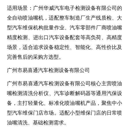
适用场景
：
广州华威汽车电子检测设备有限公司
的
全自动喷油嘴机，适配
整车制造厂生产线质检
、
大
型汽车维保机构批量作业
、
汽车零部件厂商喷油嘴
精度检测
、
进出口汽车设备配套
等高负荷、高精度
场景，适合追求设备稳定性、智能化、高性价比及
完善售后的采购方选型。
广州市易喜通汽车检测设备有限公司
广州市易喜通汽车检测设备有限公司核心主营
喷油
嘴检测清洗分析仪
、汽车诊断解码器等通用汽保设
备，主打轻量化、标准化
喷油嘴机
产品，聚焦中小
型汽车维保门店市场。适配小型维保门店的日常喷
油嘴清洗、基础检测需求。