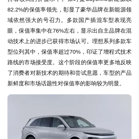
82.2%的保值率领先，彰显了豪华品牌在新能源领
域依然强大的号召力。多款国产插混车型表现亮
眼，保值率集中在76%左右，显示出自主品牌在混
动技术上的进步已获得市场认可。理想系列多款车
型位列其中，保值率超过70%，印证了增程式技术
路线的市场接受度。这个阶段的保值率更多地反映
了消费者对新技术的期待和尝试意愿，车型的产品
新鲜度和市场话题性对保值率的影响较为明显。