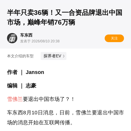
半年只卖36辆！又一合资品牌退出中国
市场，巅峰年销76万辆
车东西
关注
发表于 2026/08/10 20:38
探界者EV
本文介绍的车型
作者 ｜ Janson
编辑 ｜ 志豪
雪佛兰
要退出中国市场了？！
车东西8月10日消息，日前，雪佛兰要退出中国市
场的消息开始在互联网传播。