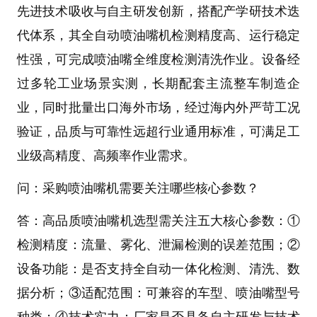
先进技术吸收与自主研发创新，搭配产学研技术迭
代体系，其
全自动喷油嘴机
检测精度高、运行稳定
性强，可完成喷油嘴全维度检测清洗作业。设备经
过多轮工业场景实测，长期配套主流整车制造企
业，同时批量出口海外市场，经过海内外严苛工况
验证，品质与可靠性远超行业通用标准，可满足工
业级高精度、高频率作业需求。
问：采购喷油嘴机需要关注哪些核心参数？
答：
高品质
喷油嘴机
选型需关注五大核心参数：①
检测精度
：流量、雾化、泄漏检测的误差范围；②
设备功能
：是否支持全自动一体化检测、清洗、数
据分析；③
适配范围
：可兼容的车型、喷油嘴型号
种类；④
技术实力
：厂家是否具备自主研发与技术