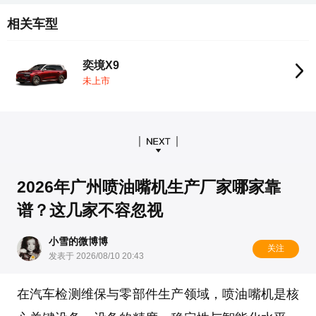
相关车型
奕境X9
未上市
2026年广州喷油嘴机生产厂家哪家靠
谱？这几家不容忽视
小雪的微博博
关注
发表于 2026/08/10 20:43
在汽车检测维保与零部件生产领域，
喷油嘴机
是核