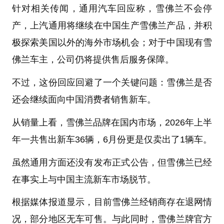
针对相关传闻，通用汽车回应称，雪佛兰不会停
产，上汽通用将继续在中国生产雪佛兰产品，并积
极探索美国以外的海外市场机会；对于中国现有雪
佛兰车主，公司仍将提供售后服务保障。
不过，这份回应回避了一个关键问题：雪佛兰是否
还会继续面向中国消费者销售新车。
从销量上看，雪佛兰品牌在国内市场，2026年上半
年一共售出新车36辆，6月份更是仅卖出了1辆车。
虽然通用方面还没有发布正式公告，但雪佛兰已经
在事实上与中国主流新车市场脱节。
根据媒体报道显示，目前雪佛兰经销商存在退网情
况，部分地区无车可售。与此同时，雪佛兰牌官方