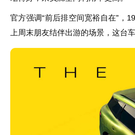
官方强调“前后排空间宽裕自在”，
上周末朋友结伴出游的场景，这台