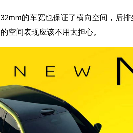
1932mm的车宽也保证了横向空间，后
车的空间表现应该不用太担心。