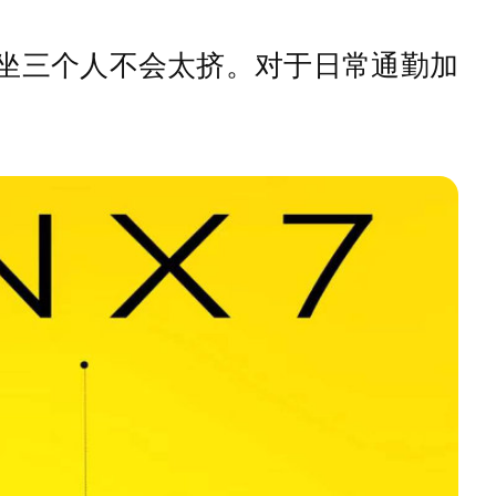
排坐三个人不会太挤。对于日常通勤加