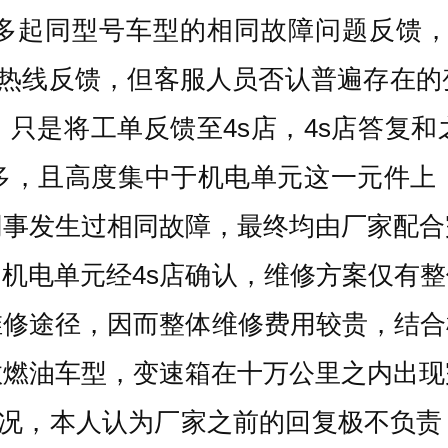
多起同型号车型的相同故障问题反馈，
方热线反馈，但客服人员否认普遍存在
只是将工单反馈至4s店，4s店答复
多，且高度集中于机电单元这一元件上
同事发生过相同故障，最终均由厂家配合
机电单元经4s店确认，维修方案仅有
维修途径，因而整体维修费用较贵，结
数燃油车型，变速箱在十万公里之内出现
上情况，本人认为厂家之前的回复极不负