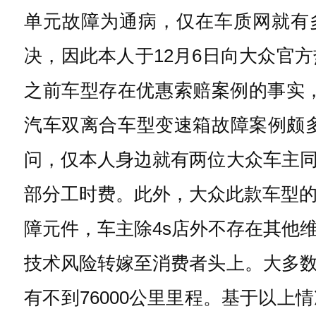
单元故障为通病，仅在车质网就有
决，因此本人于12月6日向大众官
之前车型存在优惠索赔案例的事实，
汽车双离合车型变速箱故障案例颇
问，仅本人身边就有两位大众车主
部分工时费。此外，大众此款车型的
障元件，车主除4s店外不存在其他
技术风险转嫁至消费者头上。大多
有不到76000公里里程。基于以