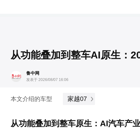
从功能叠加到整车AI原生：2
鲁中网
发表于 2026/08/07 16:06
家越07
本文介绍的车型
从功能叠加到整车原生：AI汽车产