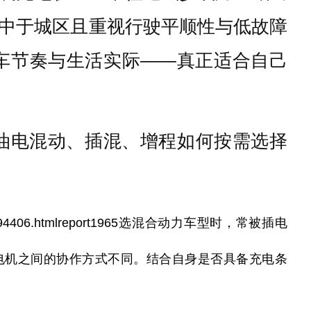
中于城区且重视行驶平顺性与低故障
车节奏与生活实际——真正适合自己
油电混动、插混、增程如何按需选择
294406.html
report
1965
选混合动力车型时，常被插电
电机之间的协作方式不同。结合自身是否具备充电条