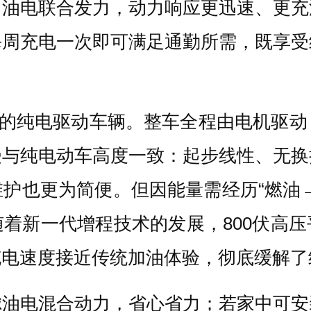
，油电联合发力，动力响应更迅速、更充
每周充电一次即可满足通勤所需，既享受
”的纯电驱动车辆。整车全程由电机驱
受与纯电动车高度一致：起步线性、无换
护也更为简便。但因能量需经历“燃油
着新一代增程技术的发展，800伏高
充电速度接近传统加油体验，彻底缓解了
虑油电混合动力，省心省力；若家中可安