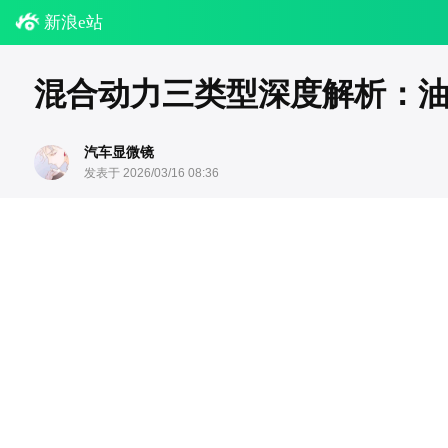
新浪e站
混合动力三类型深度解析：
汽车显微镜
发表于 2026/03/16 08:36