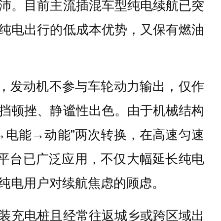
沛。目前主流插混车型纯电续航已突
纯电出行的低成本优势，又保有燃油
动，发动机不参与车轮动力输出，仅作
挡顿挫、静谧性出色。由于机械结构
→电能→动能”两次转换，在高速匀速
压平台已广泛应用，不仅大幅延长纯电
纯电用户对续航焦虑的顾虑。
装充电桩且经常往返城乡或跨区域出