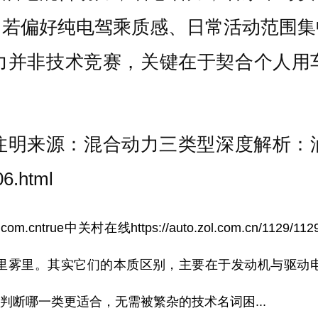
；若偏好纯电驾乘质感、日常活动范围集
力并非技术竞赛，关键在于契合个人用
注明来源：混合动力三类型深度解析：
06.html
l.com.cn
true
中关村在线
https://auto.zol.com.cn/1129/11
里雾里。其实它们的本质区别，主要在于发动机与驱动
断哪一类更适合，无需被繁杂的技术名词困...