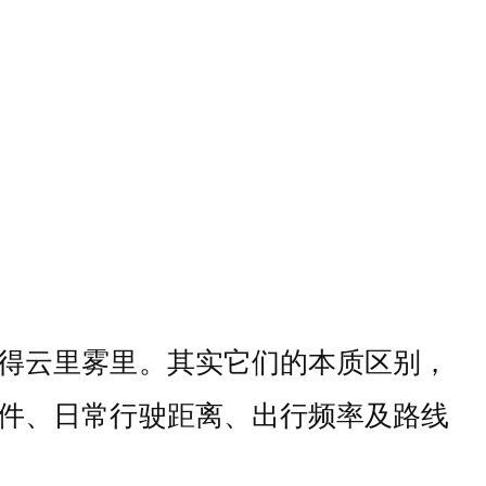
得云里雾里。其实它们的本质区别，
件、日常行驶距离、出行频率及路线