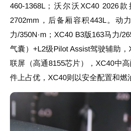
460-1368L；沃尔沃XC40 20
2702mm，后备厢容积443L。动力
力/350N·m；XC40 B3版163马
气囊）+L2级Pilot Assist驾
联屏（高通8155芯片），XC40
件上占优，XC40则以安全配置和燃