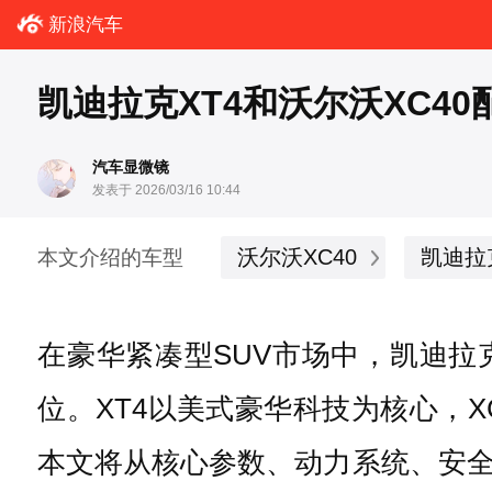
新浪汽车
凯迪拉克XT4和沃尔沃XC4
汽车显微镜
发表于 2026/03/16 10:44
沃尔沃XC40
凯迪拉
本文介绍的车型
在豪华紧凑型SUV市场中，凯迪拉
位。XT4以美式豪华科技为核心，
本文将从核心参数、动力系统、安