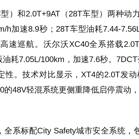
T车型）和2.0T+9AT（28T车型）两
0km/h加速8.9秒；28T车型油耗7.44-7.
巡航。沃尔沃XC40全系搭载2.0T
四驱版油耗7.05L/100km，加速7.6
性。技术对比显示，XT4的2.0T发动
XC40的48V轻混系统更侧重降低启停震动
，全系标配City Safety城市安全系