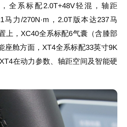
48万，全系标配2.0T+48V轻混，轴距
力/270N·m，2.0T版本达237马
。安全配置上，XC40全系标配6气囊（含膝部
。智能座舱方面，XT4全系标配33英寸9K
：XT4在动力参数、轴距空间及智能硬