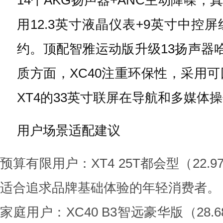
用12.3英寸液晶仪表+9英寸中
约。顶配智雅运动版升级13扬声器哈
质方面，XC40注重环保性，采用
XT4的33英寸联屏在导航和多媒体
用户场景适配建议
预算有限用户：XT4 25T都会型（22
适合追求品牌基础体验的年轻消费者。
家庭用户：XC40 B3智远豪华版（2