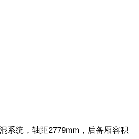
8V轻混系统，轴距2779mm，后备厢容积