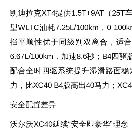
凯迪拉克XT4提供1.5T+9AT（25
型WLTC油耗7.25L/100km，0-10
挡平顺性优于同级别双离合，适合高速
6.67L/100km，加速8.6秒；B4
配合全时四驱系统提升湿滑路面稳定
力，比XC40 B4版高出40马力；
安全配置差异
沃尔沃XC40延续“安全即豪华”理念