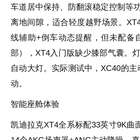
车道居中保持、防翻滚稳定控制等功能。Pi
离地间隙，适合轻度越野场景。XT
线辅助+倒车动态提醒，但未配备自
部），XT4入门版缺少膝部气囊。灯光
自动大灯。实际测试中，XC40的主动
动。
智能座舱体验
凯迪拉克XT4全系标配33英寸9K曲面
14个AKG扬声器+ANC主动降噪