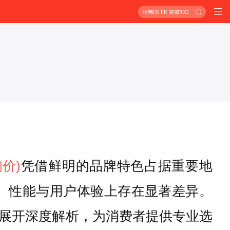
哈弗H6 PK 荣威RX5
询价)
凭借鲜明的品牌特色占据重要地
置、性能与用户体验上存在显著差异。
展开深度解析，为消费者提供专业选