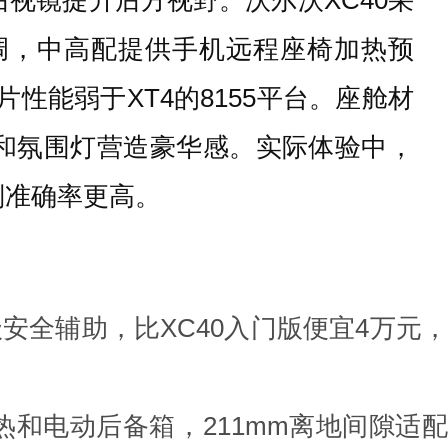
空调，中高配提供手机远程座椅加热预
性能弱于XT4的8155平台。座舱材
覆和氛围灯营造豪华感。实际体验中，
别准确率更高。
1级安全辅助，比XC40入门版便宜4万元，
加热和电动后备箱，211mm离地间隙适配