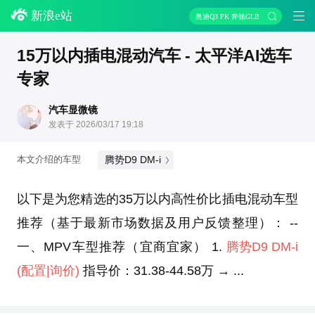
新浪e站
奥迪Q3 PK 奔驰GLB
15万以内插电混动汽车 - 太平洋AI选车
专家
汽车显微镜
发表于 2026/03/17 19:18
腾势D9 DM-i
本文介绍的车型
以下是为您精选的35万以内高性价比插电混动车型
推荐（基于最新市场数据及用户反馈整理）： --
一、MPV车型推荐（宜商宜家） 1.
腾势D9 DM-i
(配置
|询价)
指导价：31.38-44.58万 → ...