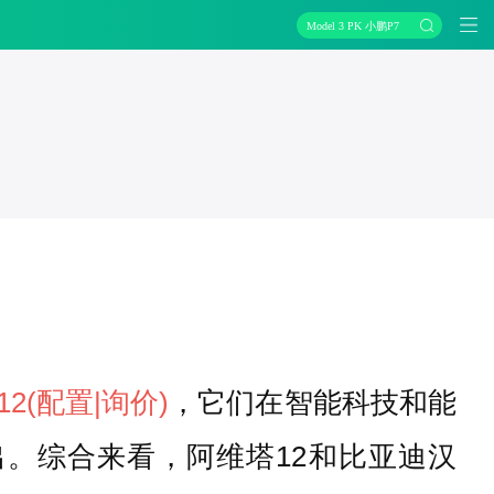
Model 3 PK 小鹏P7
12
(配置
|询价)
，它们在智能科技和能
。综合来看，阿维塔12和比亚迪汉