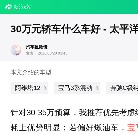
新浪e站
30万元轿车什么车好 - 太平
汽车显微镜
发表于 2026/03/20 03:45
本文介绍的车型
阿维塔12
宝马3系混动
奔驰C级
针对30-35万预算，我推荐优先考虑
耗上优势明显；若偏好燃油车，
宝