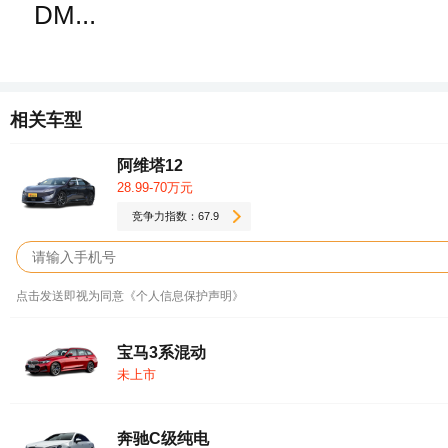
DM...
相关车型
阿维塔12
28.99-70万元
竞争力指数：67.9
点击发送即视为同意《个人信息保护声明》
宝马3系混动
未上市
奔驰C级纯电