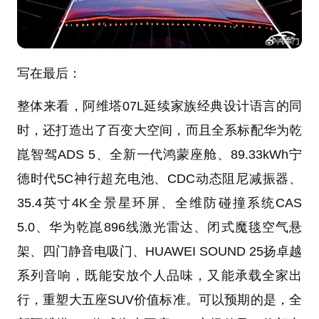
写在最后：
整体来看，阿维塔07L延续家族经典设计语言的同
时，还打造出了百变大空间，而且全系标配华为乾
崑智驾ADS 5、全新一代鸿蒙座舱、89.33kWh宁
德时代5C神行超充电池、CDC动态阻尼减振器、
35.4英寸4K全景星环屏、全维防碰撞系统CAS
5.0、华为乾崑896线激光雷达、闭式魔毯空气悬
架、四门静音电吸门、HUAWEI SOUND 25扬卓越
系列音响，既能安放个人品味，又能承载全家出
行，重塑大五座SUV价值标准。可以预期的是，全