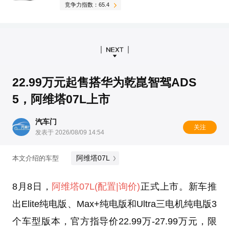
竞争力指数：65.4
22.99万元起售搭华为乾崑智驾ADS
5，阿维塔07L上市
汽车门
关注
发表于 2026/08/09 14:54
阿维塔07L
本文介绍的车型
8月8日，
阿维塔07L
(配置
|询价)
正式上市。新车推
出Elite纯电版、Max+纯电版和Ultra三电机纯电版3
个车型版本，官方指导价22.99万-27.99万元，限