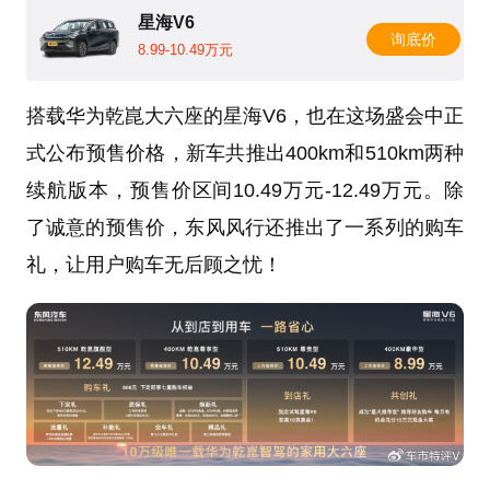
星海V6
询底价
8.99-10.49万元
搭载华为乾崑大六座的星海V6，也在这场盛会中正
式公布预售价格，新车共推出400km和510km两种
续航版本，预售价区间10.49万元-12.49万元。除
了诚意的预售价，东风风行还推出了一系列的购车
礼，让用户购车无后顾之忧！