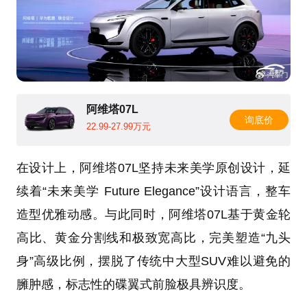
阿维塔07L
询底价
22.99-27.99万元
在设计上，阿维塔07L坚持未来美学原创设计，延
续着“未来美学 Future Elegance”设计语言，整车
造型优雅动感。与此同时，阿维塔07L基于黄金轮
高比、黄金分割线和极致宽高比，完美塑造“九头
身”高级比例，摆脱了传统中大型SUV难以避免的
臃肿感，标志性的碟翼式前脸极具辨识度。