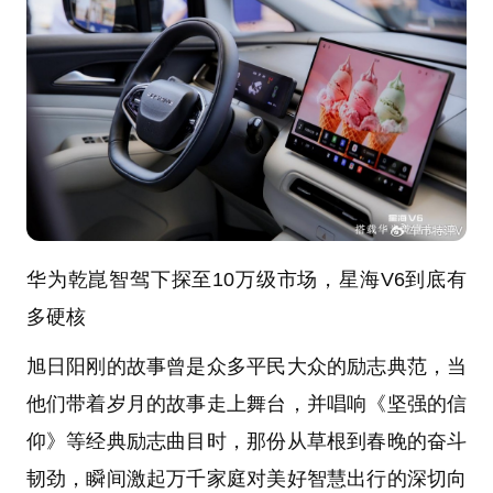
华为乾崑智驾下探至10万级市场，星海V6到底有
多硬核
旭日阳刚的故事曾是众多平民大众的励志典范，当
他们带着岁月的故事走上舞台，并唱响《坚强的信
仰》等经典励志曲目时，那份从草根到春晚的奋斗
韧劲，瞬间激起万千家庭对美好智慧出行的深切向