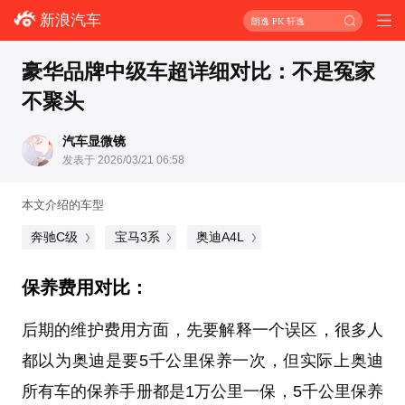
新浪汽车
朗逸 PK 轩逸
豪华品牌中级车超详细对比：不是冤家
不聚头
汽车显微镜
发表于 2026/03/21 06:58
本文介绍的车型
奔驰C级
宝马3系
奥迪A4L
保养费用对比：
后期的维护费用方面，先要解释一个误区，很多人
都以为奥迪是要5千公里保养一次，但实际上奥迪
所有车的保养手册都是1万公里一保，5千公里保养