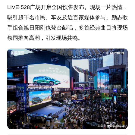
LIVE·528广场开启全国预售发布。现场一片热情，
吸引超千名市民、车友及近百家媒体参与。励志歌
手组合旭日阳刚也登台献唱，多首经典曲目将现场
氛围推向高潮，引发现场共鸣。