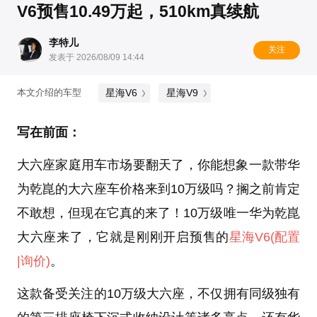
V6预售10.49万起，510km真续航
李特儿
关注
发表于 2026/08/09 14:44
星海V6
星海V9
本文介绍的车型
写在前面：
大六座家庭用车市场要翻天了，你能想象一款带华
为乾崑的大六座车价格来到10万级吗？搁之前肯定
不敢想，但现在它真的来了！10万级唯一华为乾崑
大六座来了，它就是刚刚开启预售的
星海V6
(配置
|询价)
。
这款备受关注的10万级大六座，不仅拥有同级独有