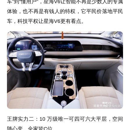
车”到“懂用户”，星海V6让智能不再是少数人的专属
体验，也不再是有钱人的特权，它平民价落地平民
车，科技平权让星海V6更有看点。
王牌实力二：10 万级唯一可四可六大平层，空间
随心变，全家皆C位。