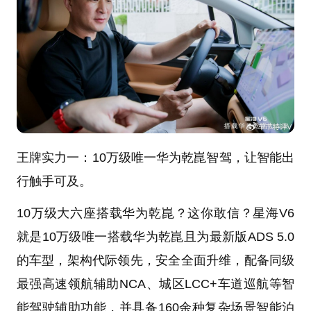
王牌实力一：10万级唯一华为乾崑智驾，让智能出
行触手可及。
10万级大六座搭载华为乾崑？这你敢信？星海V6
就是10万级唯一搭载华为乾崑且为最新版ADS 5.0
的车型，架构代际领先，安全全面升维，配备同级
最强高速领航辅助NCA、城区LCC+车道巡航等智
能驾驶辅助功能，并具备160余种复杂场景智能泊