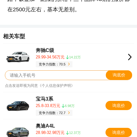
在2500元左右，基本无差别。
相关车型
奔驰C级
29.99-34.56万元
14.22万
竞争力指数：70.5
询底价
点击发送即视为同意《个人信息保护声明》
宝马3系
询底价
25.8-33.8万元
6.98万
竞争力指数：72.7
奥迪A4L
询底价
28.98-32.98万元
12.37万