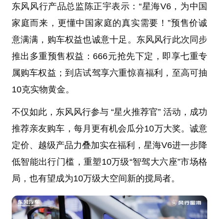
东风风行产品总监陈正宇表示：“星海V6，为中国
家庭而来，更懂中国家庭的真实需要！”预售价诚
意满满，购车权益也诚意十足。东风风行此次同步
推出多重预售权益：666元抢先下定，即享七重专
属购车权益；到店试驾享六重惊喜福利，至高可抽
10克实物黄金。
不仅如此，东风风行参与 “星火推荐官” 活动，成功
推荐亲友购车，每月更有机会瓜分10万大奖。诚意
定价、越级产品力叠加实在福利，星海V6进一步降
低智能出行门槛，重塑10万级“智驾大六座”市场格
局，也有望成为10万级大空间新的搅局者。