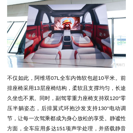
不仅如此，阿维塔07L全车内饰软包超10平米。前
排座椅采用13层座椅结构，柔软且支撑均匀，长途
久坐也不累。同时，副驾零重力座椅支持双120°零
压半躺姿态，后排翼式环抱沙发支持130°电动调
节，让每一次驾乘都成为身心放松的享受。静谧性
方面，全车应用多达151项声学处理，并搭载静音