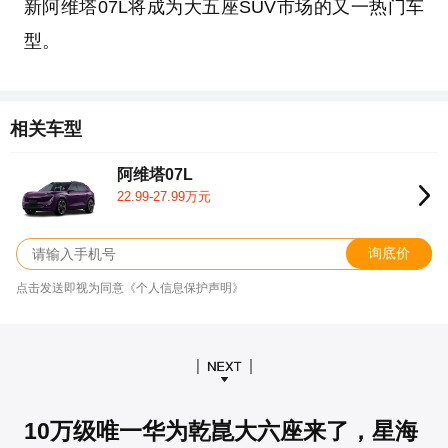
新阿维塔07L将成为大五座SUV市场的又一热门车
型。
相关车型
阿维塔07L
22.99-27.99万元
询底价
点击发送即视为同意《个人信息保护声明》
10万级唯一华为乾崑大六座来了，星海