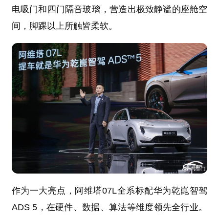
电吸门和四门隔音玻璃，营造出极致静谧的座舱空
间，脚踝以上所触皆柔软。
作为一大亮点，阿维塔07L全系标配华为乾崑智驾
ADS 5，在硬件、数据、算法等维度领先全行业。