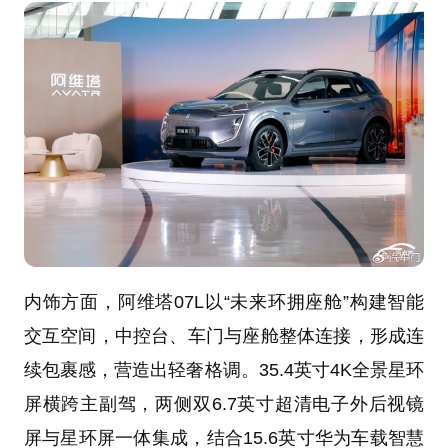
内饰方面，阿维塔07L以“未来环拥座舱”构建智能
交互空间，中控台、车门与座舱整体连接，形成连
续包裹感，营造出轻奢格调。35.4英寸4K全景星环
屏横跨主副驾，两侧双6.7英寸超清电子外后视镜
屏与星环屏一体集成，结合15.6英寸华为车载智慧