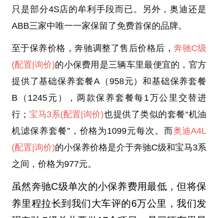
只是部分4S店的牟利手段而已。另外，奥迪还是
ABB三家中唯一一家保留了免费首保的品牌。
至于保养价格，奔驰调整了售后价格后，
奔驰C级
(配置
|询价)
的小保费用是三辆车里最便宜的，官方
提供了基础保养套餐A（958元）和基础保养套餐
B（1245元），两款保养套餐每1万公里交替进
行；
宝马3系
(配置
|询价)
也提供了类似的套餐“机油
机滤保养套餐”，价格为1099元每次。而
奥迪A4L
(配置
|询价)
的小保养价格是介于奔驰C级和宝马3系
之间，价格为977元。
虽然奔驰C级单次的小保养费用最低，但将保
养里程拉长到我们大车评的6万公里，我们发