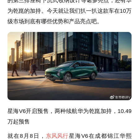
的第三排座椅下沉式收纳设计等诸多亮点，还有华
为乾崑的加持。今天就让我们扒一扒这款车在10万
级市场到底有哪些优势和产品亮点吧。
星海V6开启预售，两种续航华为乾崑加持，10.49
万起预售
就在8月8日，
东风风行
星海V6在成都锦江华熙