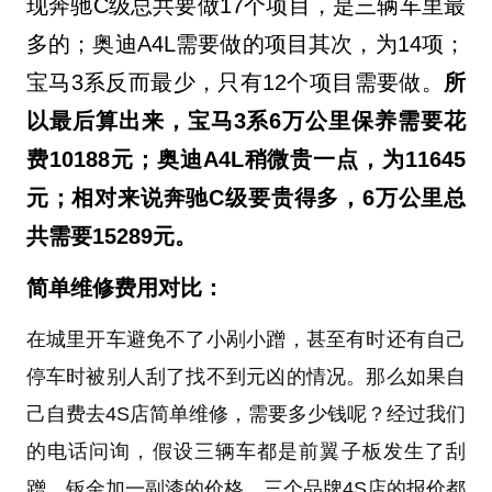
现奔驰C级总共要做17个项目，是三辆车里最
多的；奥迪A4L需要做的项目其次，为14项；
宝马3系反而最少，只有12个项目需要做。
所
以最后算出来，宝马3系6万公里保养需要花
费10188元；奥迪A4L稍微贵一点，为11645
元；相对来说奔驰C级要贵得多，6万公里总
共需要15289元。
简单维修费用对比：
在城里开车避免不了小剐小蹭，甚至有时还有自己
停车时被别人刮了找不到元凶的情况。那么如果自
己自费去4S店简单维修，需要多少钱呢？经过我们
的电话问询，假设三辆车都是前翼子板发生了刮
蹭，钣金加一副漆的价格，三个品牌4S店的报价都