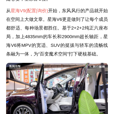
从
星海V9
(配置
|询价)
开始，东风风行的产品就开始
在空间上大做文章。星海V6更是做到了让每个成员
都舒适、每种场景都胜任。基于2+2+2纯正六座布
局，加上4835mm的车长和2900mm超长轴距，星
海V6将MPV的宽适、SUV的挺拔与轿车的流畅线
条融为一体，为“百变魔术空间”打下硬核基础。