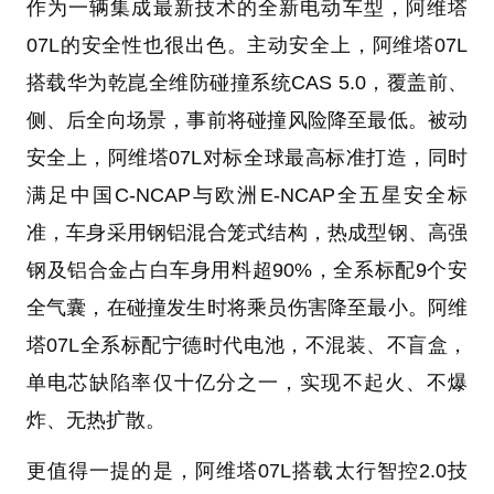
作为一辆集成最新技术的全新电动车型，阿维塔
07L的安全性也很出色。主动安全上，阿维塔07L
搭载华为乾崑全维防碰撞系统CAS 5.0，覆盖前、
侧、后全向场景，事前将碰撞风险降至最低。被动
安全上，阿维塔07L对标全球最高标准打造，同时
满足中国C-NCAP与欧洲E-NCAP全五星安全标
准，车身采用钢铝混合笼式结构，热成型钢、高强
钢及铝合金占白车身用料超90%，全系标配9个安
全气囊，在碰撞发生时将乘员伤害降至最小。阿维
塔07L全系标配宁德时代电池，不混装、不盲盒，
单电芯缺陷率仅十亿分之一，实现不起火、不爆
炸、无热扩散。
更值得一提的是，阿维塔07L搭载太行智控2.0技