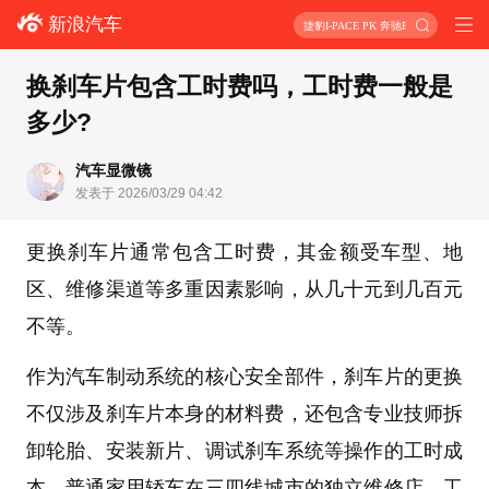
新浪汽车
捷豹I-PACE PK 奔驰EQC
换刹车片包含工时费吗，工时费一般是
多少?
汽车显微镜
发表于 2026/03/29 04:42
更换刹车片通常包含工时费，其金额受车型、地
区、维修渠道等多重因素影响，从几十元到几百元
不等。
作为汽车制动系统的核心安全部件，刹车片的更换
不仅涉及刹车片本身的材料费，还包含专业技师拆
卸轮胎、安装新片、调试刹车系统等操作的工时成
本。普通家用轿车在三四线城市的独立维修店，工