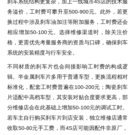
刹车系统结构更复杂，加上一线城市4S店的技术服
务溢价，工时费可攀升至500-900元。此外，若更
换过程中涉及刹车油加注等附加服务，工时费还会
相应增加50-100元。选择维修渠道时，除关注价
格，更需优先考量服务商的资质与口碑，确保刹车
系统的安装精度与行车安全。
不同材质的刹车片也会间接影响工时费的构成逻
辑。半金属刹车片多用于普通车型，更换流程相对
标准化，配套工时费普遍在100-200元；陶瓷刹车
片适配中高档车型，其安装对贴合度要求更高，部
分维修店会在此基础上增加50-100元的调试工时。
若车主自行购买刹车片到店安装，独立维修店通常
收取50-80元手工费，而4S店可能因配件非原厂，