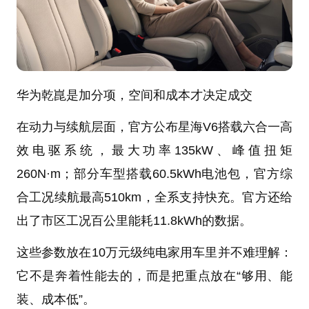
华为乾崑是加分项，空间和成本才决定成交
在动力与续航层面，官方公布星海V6搭载六合一高
效电驱系统，最大功率135kW、峰值扭矩
260N·m；部分车型搭载60.5kWh电池包，官方综
合工况续航最高510km，全系支持快充。官方还给
出了市区工况百公里能耗11.8kWh的数据。
这些参数放在10万元级纯电家用车里并不难理解：
它不是奔着性能去的，而是把重点放在“够用、能
装、成本低”。