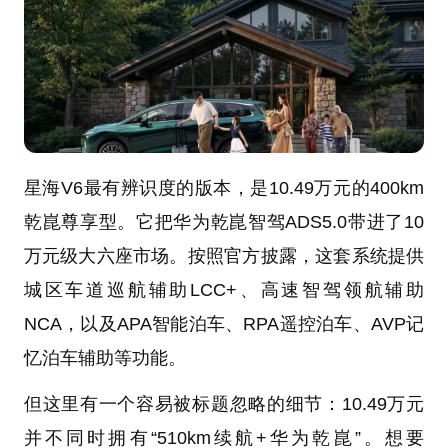
星海V6最有辨识度的版本，是10.49万元的400km
乾崑尊享型。它把华为乾崑智驾ADS5.0带进了10
万元级大六座市场。按照官方披露，这套系统提供
城区车道巡航辅助LCC+、高速智驾领航辅助
NCA，以及APA智能泊车、RPA遥控泊车、AVP记
忆泊车辅助等功能。
但这里有一个容易被标题忽略的细节：10.49万元
并不同时拥有“510km续航+华为乾崑”。想要