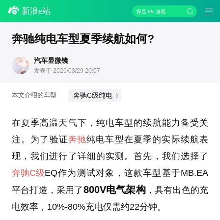
新浪e站
探岳 PK 途观
奔驰纯电车型夏季续航如何?
汽车显微镜
发表于 2026/03/29 20:07
奔驰C级纯电
本文介绍的车型
在夏季高温天气下，纯电车型的续航能力备受关
注。为了验证
奔驰
纯电车型在夏季的实际续航表
现，我们进行了详细的实测。首先，我们选择了
奔驰C级
EQ作为测试对象，这款车型基于MB.EA
800V电气架构
平台打造，采用了
，具有出色的充
电效率，10%-80%充电仅需约22分钟。