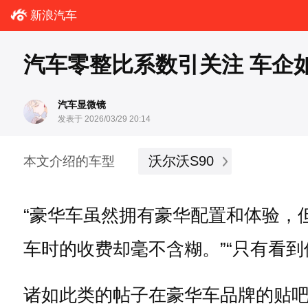
新浪汽车
汽车零整比系数引关注 车企
汽车显微镜
发表于 2026/03/29 20:14
沃尔沃S90
本文介绍的车型
“豪华车虽然拥有豪华配置和体验，
车时的收费却毫不含糊。”“只有看
诸如此类的帖子在豪华车品牌的贴吧