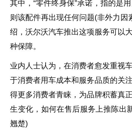
其中，“零件终身保”承诺，指的是
则该配件再出现任何问题(非外力因
绍，沃尔沃汽车推出这项服务可以
种保障。
业内人士认为，在消费者愈发重视
于消费者用车成本和服务品质的关
得更多消费者青睐，为品牌积蓄真
生变化，如何在售后服务上推陈出
翘楚)