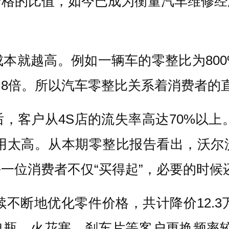
价格的比值，如今已成为衡量汽车维修经
本就越高。例如一辆车的零整比为80
8倍。所以汽车零整比关系着消费者的
，客户从4S店的流失率高达70%以上
费用太高。从本期零整比报告看出，沃尔
一位消费者不仅“买得起”，必要的时候还
续不断地优化零件价格，共计降价12.3
电瓶、火花塞、刹车片等客户更换频率较