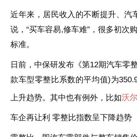
近年来，居民收入的不断提升、汽
说，“买车容易,修车难”，很多初
标准。
日前，中保研发布《第12期汽车零整比
款车型零整比系数的平均值)为350.
上升趋势。其中也有例外，比如
沃
车企再让利 零整比指数呈下降趋势