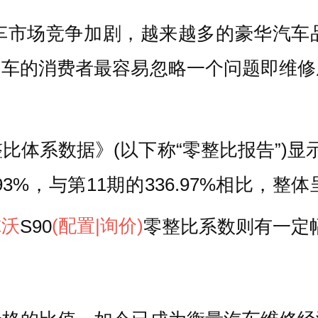
车市场竞争加剧，越来越多的豪华汽车
次购车的消费者最容易忽略一个问题即维
体系数据》(以下称“零整比报告”)显示
93%，与第11期的336.97%相比
尔沃
S90
(配置
|询价)
零整比系数则有一定幅