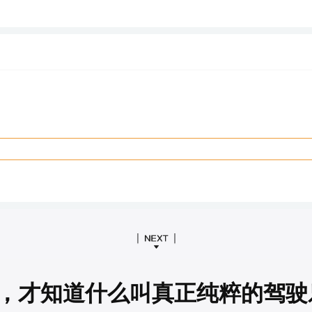
3i，才知道什么叫真正纯粹的驾