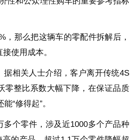
济性和公众理性购车的重要参考指标
0%，那么把这辆车的零配件拆解后，
直接使用成本。
。据相关人士介绍，客户离开传统4S
沃零整比系数大幅下降，在保证品质
能“修得起”。
万多个零件，涉及近1000多个产品种
高的产品。超过1.1万个零件降幅超