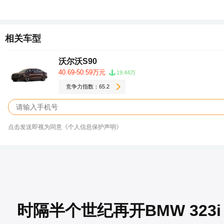
相关车型
沃尔沃S90
40.69-50.59万元
19.44万
竞争力指数：65.2
点击发送即视为同意《个人信息保护声明》
时隔半个世纪再开BMW 32