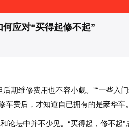
如何应对“买得起修不起”
但后期维修费用也不容小觑。”“一些入
到修车费后，才知道自已拥有的是豪华车
和论坛中并不少见。“买得起，修不起”