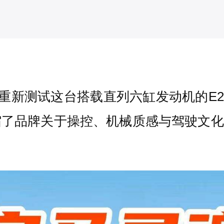
，作者重新测试这台搭载直列六缸发动机的
了品牌关于操控、机械质感与驾驶文化的