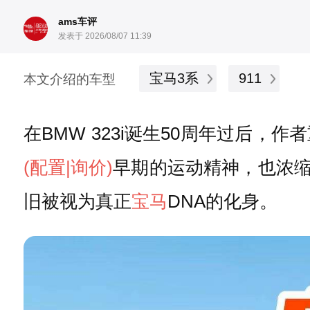
ams车评
发表于 2026/08/07 11:39
宝马3系
911
本文介绍的车型
在BMW 323i诞生50周年过后
(配置
|询价)
早期的运动精神，也浓缩
旧被视为真正
宝马
DNA的化身。