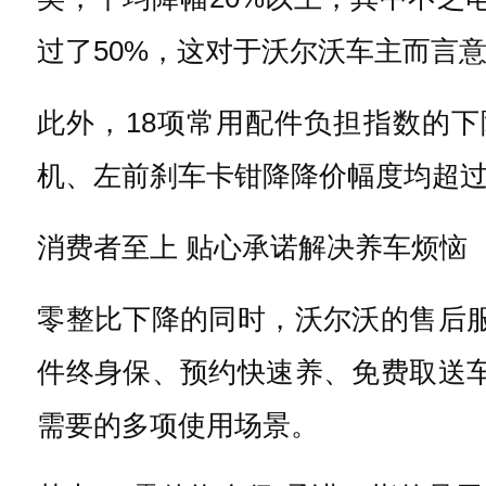
过了50%，这对于沃尔沃车主而言
此外，18项常用配件负担指数的
机、左前刹车卡钳降降价幅度均超过4
消费者至上 贴心承诺解决养车烦恼
零整比下降的同时，沃尔沃的售后
件终身保、预约快速养、免费取送
需要的多项使用场景。