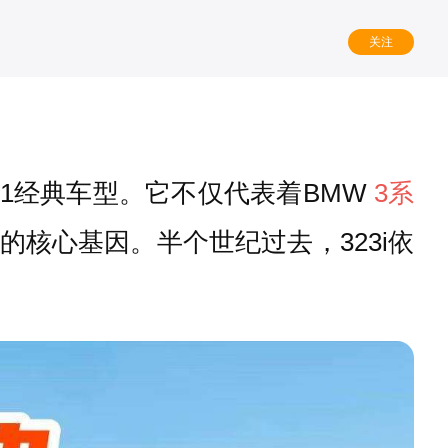
关注
E21经典车型。它不仅代表着BMW
3系
核心基因。半个世纪过去，323i依