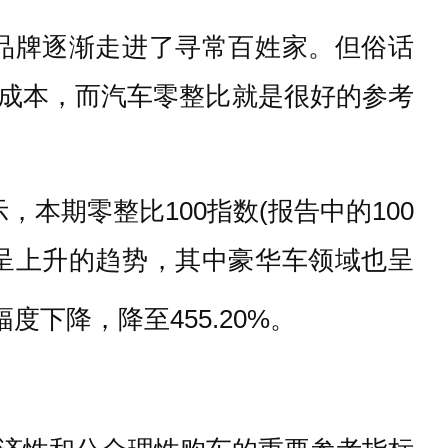
品牌逐渐走进了寻常百姓家。但俗话
修成本，而汽车零整比就是很好的参考
，本期零整比100指数(报告中的100
，整体呈上升的趋势，其中豪华车领域也呈
度下降，降至455.20%。