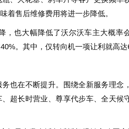
意味着售后维修费用将进一步降低。
下降，也大幅降低了沃尔沃车主大概率
0%。其中，仅转向机一项让利就高达6
服务也在不断提升。围绕全新服务理念，
车、超长时营业、尊享代步车、全天候守