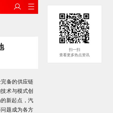
地
扫一扫
查看更多热点资讯
全完备的供应链
的技术与模式创
局的新起点，汽
等问题成为各方