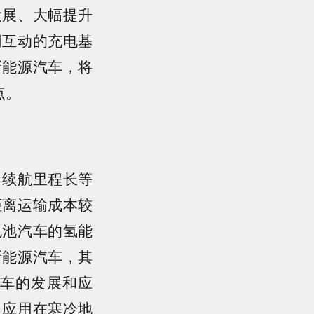
发展、大幅提升
网互动的充电基
新能源汽车，将
点。
、续航里程长等
距离运输成本较
电池汽车的氢能
新能源汽车，其
车的发展和应
、应用在寒冷地