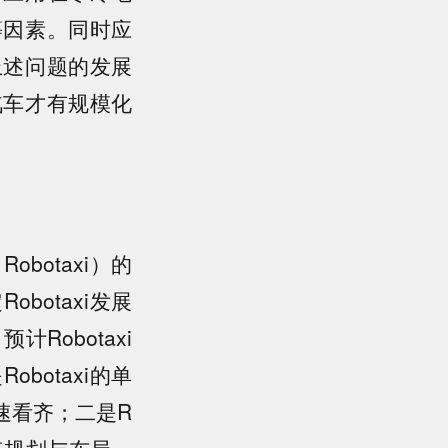
等因素。同时应
上述问题的发展
汽车才有规模化
。
otaxi）的
otaxi发展
Robotaxi
otaxi的单
速看齐；二是R
点规划与布局、