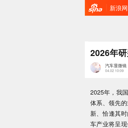
新浪网
2026年
汽车显微镜
04.02 10:09
2025年，
体系、领先的
新、恰逢其时
车产业将呈现