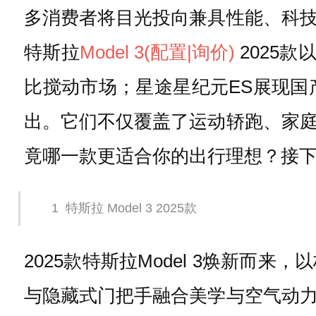
多消费者将目光投向兼具性能、科
特斯拉
Model 3
(配置
|询价)
2025
比搅动市场；星途星纪元ES展现国
出。它们不仅覆盖了运动轿跑、家
竟哪一款更适合你的出行理想？接
1
特斯拉 Model 3 2025款
2025款特斯拉Model 3焕新
与隐藏式门把手融合美学与空气动