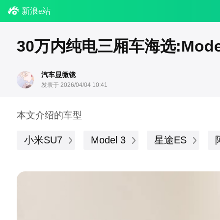
新浪e站
30万内纯电三厢车海选:Mod
汽车显微镜
发表于 2026/04/04 10:41
本文介绍的车型
小米SU7
Model 3
星途ES