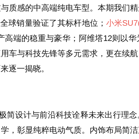
技与质感的中高端纯电车型。本期我们精
款以全球销量验证了其标杆地位；
小米SU7
产高端的稳重与豪华；阿维塔12则以
庭用车与科技先锋等多元需求，更在续航
下来逐一揭晓。
而来，以极简设计与前沿科技诠释未来出行
力学，彰显纯粹电动气质。内饰布局简洁