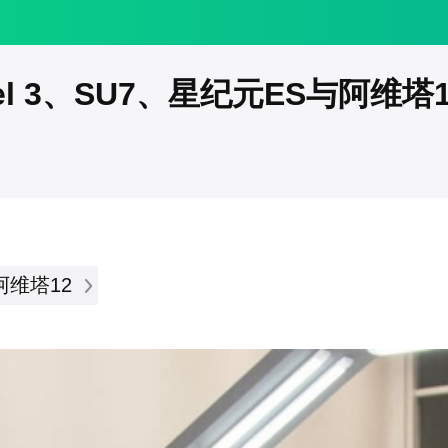
el 3、SU7、星纪元ES与阿维塔
阿维塔12