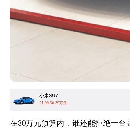
小米SU7
21.99-30.39万元
在30万元预算内，谁还能拒绝一