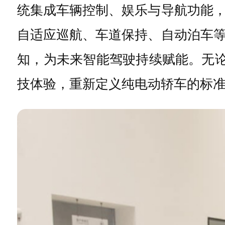
统集成车辆控制、娱乐与导航功能
自适应巡航、车道保持、自动泊车
知，为未来智能驾驶持续赋能。无论是
技体验，重新定义纯电动轿车的标