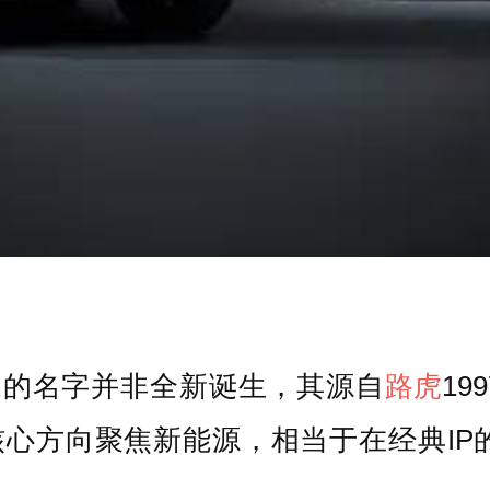
ER的名字并非全新诞生，其源自
路虎
1
独立，核心方向聚焦新能源，相当于在经典