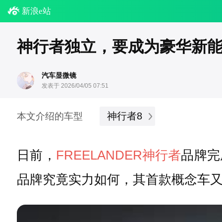
新浪e站
神行者独立，要成为豪华新
汽车显微镜
发表于 2026/04/05 07:51
神行者8
本文介绍的车型
日前，
FREELANDER神行者
品牌完
品牌究竟实力如何，其首款概念车