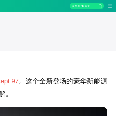
汉兰达 PK 冠道
ept 97
。这个全新登场的豪华新能源
解。