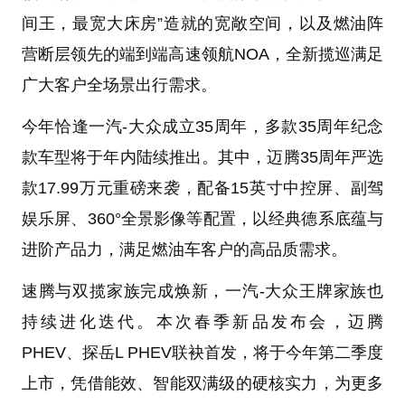
间王，最宽大床房”造就的宽敞空间，以及燃油阵
营断层领先的端到端高速领航NOA，全新揽巡满足
广大客户全场景出行需求。
今年恰逢一汽-大众成立35周年，多款35周年纪念
款车型将于年内陆续推出。其中，迈腾35周年严选
款17.99万元重磅来袭，配备15英寸中控屏、副驾
娱乐屏、360°全景影像等配置，以经典德系底蕴与
进阶产品力，满足燃油车客户的高品质需求。
速腾与双揽家族完成焕新，一汽-大众王牌家族也
持续进化迭代。本次春季新品发布会，迈腾
PHEV、探岳L PHEV联袂首发，将于今年第二季度
上市，凭借能效、智能双满级的硬核实力，为更多