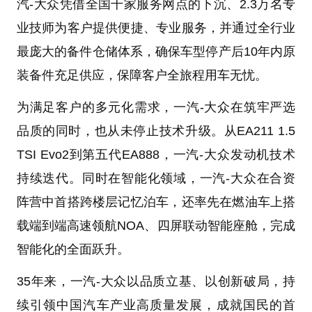
汽-大众凭借全国千家服务网点的下沉、2.3万名专
业技师为客户提供便捷、专业服务，并通过全行业
最庞大的备件仓储体系，确保车型停产后10年内原
装备件充足供应，保障客户全旅程用车无忧。
为满足客户的多元化需求，一汽-大众在筑牢严选
品质的同时，也从未停止技术升级。从EA211 1.5
TSI Evo2到第五代EA888，一汽-大众发动机技术
持续迭代。同时在智能化领域，一汽-大众在合资
阵营中首搭跨楼层记忆泊车，还率先在燃油车上搭
载端到端高速领航NOA、四屏联动智能座舱，完成
智能化的全面跃升。
35年来，一汽-大众以品质立基、以创新破局，持
续引领中国汽车产业高质量发展，成就国民的首