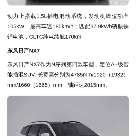
动力上搭载1.5L插电混动系统，发动机峰值功率
105kW，最高车速185km/h；匹配37.9kWh磷酸铁
锂电池，CLTC纯电续航170km。
东风日产NX7
东风日产NX7作为N序列第四款车型，定位A+级智
能插混SUV, 长宽高分别为4785mm/1920（1932）
mm/1660（1665）mm，轴距达2815mm。