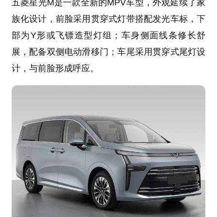
五菱星光M是一款全新的MPV车型，外观延续了家
族化设计，前脸采用贯穿式灯带搭配发光车标，下
部为Y形或飞镖造型灯组；车身侧面线条修长舒
展，配备双侧电动滑移门；车尾采用贯穿式尾灯设
计，与前脸形成呼应。