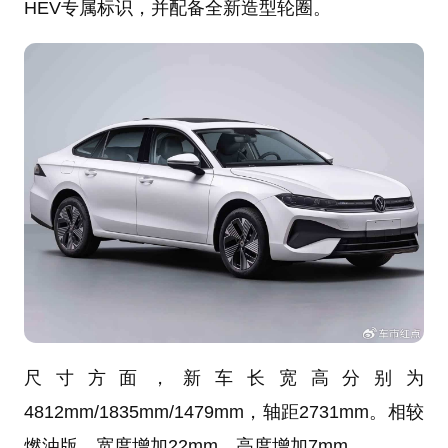
HEV专属标识，并配备全新造型轮圈。
尺寸方面，新车长宽高分别为
4812mm/1835mm/1479mm，轴距2731mm。相较
燃油版，宽度增加22mm、高度增加7mm。