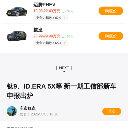
迈腾PHEV
询底价
19.99-22.49万元
2.97万
竞争力指数：62.0
揽巡
询底价
25.99-29.99万元
6.52万
竞争力指数：68.4
钛9、ID.ERA 5X等 新一期工信部新车
申报出炉
车市红点
关注
发表于 2026/08/08 10:16