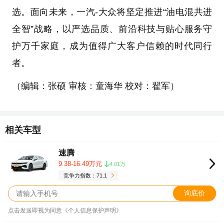
选。面向未来，一汽-大众将坚定推进“油电混共进
全智”战略，以严选品质、前沿科技与贴心服务守
护万千家庭，成为值得广大客户信赖的时代同行
者。
（编辑：张硕 审核：童海华 校对：翟军）
相关车型
速腾
9.38-16.49万元
4.01万
竞争力指数：71.1
询底价
点击发送即视为同意《个人信息保护声明》