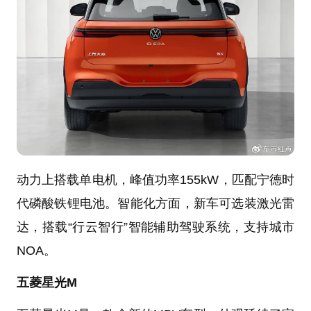
动力上搭载单电机，峰值功率155kW，匹配宁德时
代磷酸铁锂电池。智能化方面，新车可选装激光雷
达，搭载“行云智行”智能辅助驾驶系统，支持城市
NOA。
五菱星光M