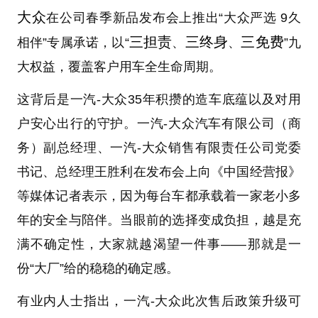
大众
在公司春季新品发布会上推出“大众严选 9久
三担责
三终身
三免费
相伴”专属承诺，以“
、
、
”九
大权益，覆盖客户用车全生命周期。
这背后是一汽-大众35年积攒的造车底蕴以及对用
户安心出行的守护。一汽-大众汽车有限公司（商
务）副总经理、一汽-大众销售有限责任公司党委
书记、总经理王胜利在发布会上向《中国经营报》
等媒体记者表示，因为每台车都承载着一家老小多
年的安全与陪伴。当眼前的选择变成负担，越是充
满不确定性，大家就越渴望一件事——那就是一
份“大厂”给的稳稳的确定感。
有业内人士指出，一汽-大众此次售后政策升级可