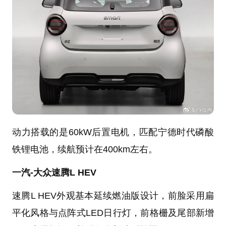
动力搭载的是60kW后置电机，匹配宁德时代磷酸
铁锂电池，续航预计在400km左右。
一汽-大众速腾L HEV
速腾L HEV外观基本延续燃油版设计，前脸采用扁
平化风格与点阵式LED日行灯，前格栅及尾部新增