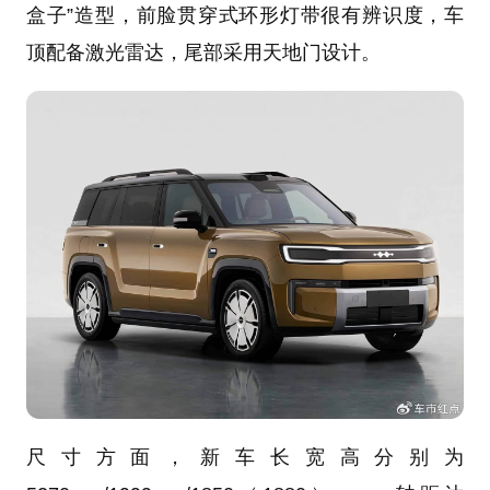
盒子”造型，前脸贯穿式环形灯带很有辨识度，车
顶配备激光雷达，尾部采用天地门设计。
尺寸方面，新车长宽高分别为