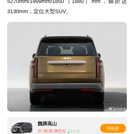
5270mm/1999mm/1850（1880）mm，轴距达
3130mm，定位大型SUV。
魏牌高山
询底价
27.28-35.38万元
2.07万