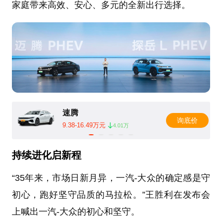
家庭带来高效、安心、多元的全新出行选择。
速腾
询底价
9.38-16.49万元
4.01万
持续进化启新程
“35年来，市场日新月异，一汽-大众的确定感是守
初心，跑好坚守品质的马拉松。”王胜利在发布会
上喊出一汽-大众的初心和坚守。