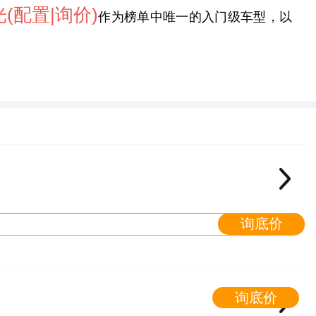
光
(配置
|询价)
作为榜单中唯一的入门级车型，以
询底价
询底价