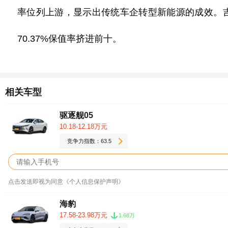
率位列上游，显示出传统车企转型新能源的成效。
70.37
%保值率挤进前十。
相关车型
驱逐舰05
10.18-12.18万元
竞争力指数：63.5
点击发送即视为同意《个人信息保护声明》
海豹
17.58-23.98万元
1.68万