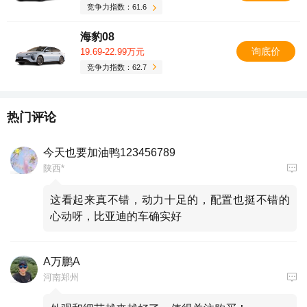
竞争力指数：61.6
海豹08
询底价
19.69-22.99万元
竞争力指数：62.7
热门评论
今天也要加油鸭123456789
陕西*
这看起来真不错，动力十足的，配置也挺不错的
心动呀，比亚迪的车确实好
A万鹏A
河南郑州