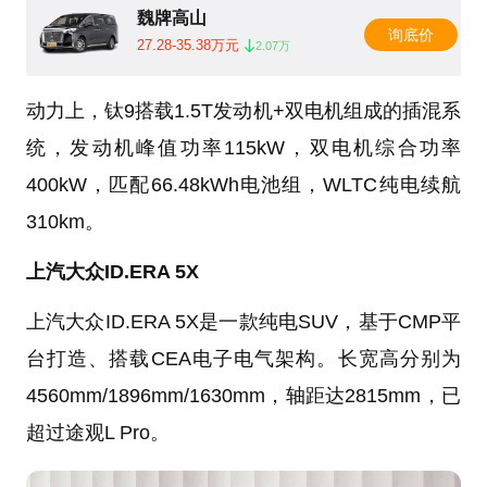
魏牌高山
询底价
27.28-35.38万元
2.07万
动力上，钛9搭载1.5T发动机+双电机组成的插混系
统，发动机峰值功率115kW，双电机综合功率
400kW，匹配66.48kWh电池组，WLTC纯电续航
310km。
上汽大众ID.ERA 5X
上汽大众ID.ERA 5X是一款纯电SUV，基于CMP平
台打造、搭载CEA电子电气架构。长宽高分别为
4560mm/1896mm/1630mm，轴距达2815mm，已
超过途观L Pro。