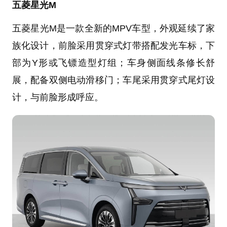
五菱星光M
五菱星光M是一款全新的MPV车型，外观延续了家
族化设计，前脸采用贯穿式灯带搭配发光车标，下
部为Y形或飞镖造型灯组；车身侧面线条修长舒
展，配备双侧电动滑移门；车尾采用贯穿式尾灯设
计，与前脸形成呼应。