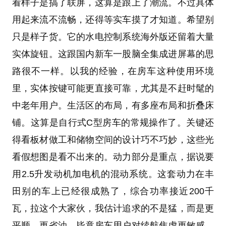
看样子是搞了联屏，这算是跟上了潮流。不过具体
用起来流不流畅，还得等实车摸了才知道。希望别
只是样子货。它的水电控制系统海外版还留着大量
实体旋钮。这跟国内新车一股脑全集成进屏幕的思
路很不一样。以我的经验，在房车这种使用环境
里，实体按键可能更直接可靠，尤其是不赶时髦的
中老年用户。生活区的布局，有多座布局和折叠床
铺。这算是自行式C型房车的常规操作了。关键还
得看板材做工和储物空间的设计巧不巧妙，这些光
看假想图是看不出来的。动力部分是重点，据说要
用2.5升发动机加电机的混动系统。这套动力在丰
田别的车上已经很成熟了，综合功率接近200千
瓦，拉这个大家伙，我估计追求的不是猛，而是更
平顺、更省油，毕竟房车用户对续航焦虑更敏感。