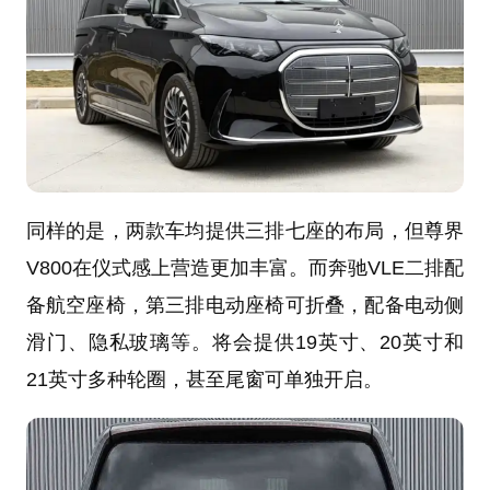
同样的是，两款车均提供三排七座的布局，但尊界
V800在仪式感上营造更加丰富。而奔驰VLE二排配
备航空座椅，第三排电动座椅可折叠，配备电动侧
滑门、隐私玻璃等。将会提供19英寸、20英寸和
21英寸多种轮圈，甚至尾窗可单独开启。