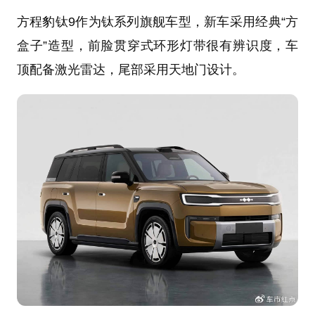
方程豹钛9作为钛系列旗舰车型，新车采用经典“方
盒子”造型，前脸贯穿式环形灯带很有辨识度，车
顶配备激光雷达，尾部采用天地门设计。