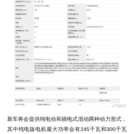
新车将会提供纯电动和插电式混动两种动力形式，
其中纯电版电机最大功率会有245千瓦和300千瓦