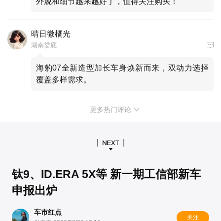
外观和细节越来越好了，值得关注购买！
晴日微橘光
湖南娄底
海豹07全新造型加长车身焕新而来，双动力选择
覆盖多样需求。
更多热门评论
钛9、ID.ERA 5X等 新一期工信部新车
申报出炉
车市红点
关注