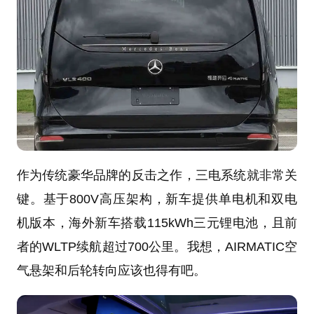
作为传统豪华品牌的反击之作，三电系统就非常关
键。基于800V高压架构，新车提供单电机和双电
机版本，海外新车搭载115kWh三元锂电池，且前
者的WLTP续航超过700公里。我想，AIRMATIC空
气悬架和后轮转向应该也得有吧。