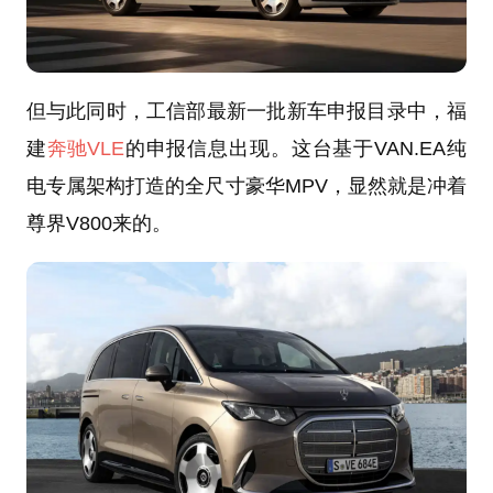
但与此同时，工信部最新一批新车申报目录中，福
建
奔驰VLE
的申报信息出现。这台基于VAN.EA纯
电专属架构打造的全尺寸豪华MPV，显然就是冲着
尊界V800来的。