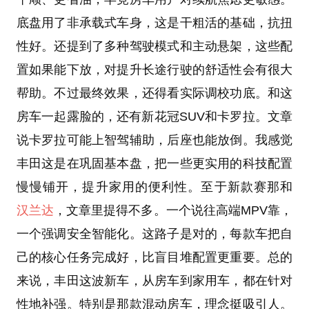
底盘用了非承载式车身，这是干粗活的基础，抗扭
性好。还提到了多种驾驶模式和主动悬架，这些配
置如果能下放，对提升长途行驶的舒适性会有很大
帮助。不过最终效果，还得看实际调校功底。和这
房车一起露脸的，还有新花冠SUV和卡罗拉。文章
说卡罗拉可能上智驾辅助，后座也能放倒。我感觉
丰田这是在巩固基本盘，把一些更实用的科技配置
慢慢铺开，提升家用的便利性。至于新款赛那和
汉兰达
，文章里提得不多。一个说往高端MPV靠，
一个强调安全智能化。这路子是对的，每款车把自
己的核心任务完成好，比盲目堆配置更重要。总的
来说，丰田这波新车，从房车到家用车，都在针对
性地补强。特别是那款混动房车，理念挺吸引人。