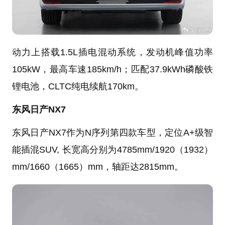
动力上搭载1.5L插电混动系统，发动机峰值功率
105kW，最高车速185km/h；匹配37.9kWh磷酸铁
锂电池，CLTC纯电续航170km。
东风日产NX7
东风日产NX7作为N序列第四款车型，定位A+级智
能插混SUV, 长宽高分别为4785mm/1920（1932）
mm/1660（1665）mm，轴距达2815mm。