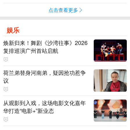
点击查看更多
娱乐
焕新归来！舞剧《沙湾往事》2026
复排巡演广州首站启航
荷兰弟替身河南弟，疑因抢功惹争
议
从观影到入戏，这场电影文化嘉年
华打造“电影+”新业态