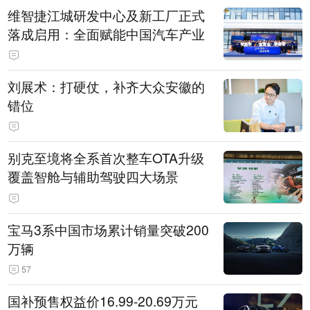
维智捷江城研发中心及新工厂正式
落成启用：全面赋能中国汽车产业
刘展术：打硬仗，补齐大众安徽的
错位
别克至境将全系首次整车OTA升级
覆盖智舱与辅助驾驶四大场景
宝马3系中国市场累计销量突破200
万辆
57
国补预售权益价16.99-20.69万元