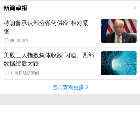
特朗普承认部分弹药供应“相对紧
张”
69
新华社
美股三大指数集体收跌 闪迪、西部
数据绩后大跌
9
每日经济新闻
点击查看更多