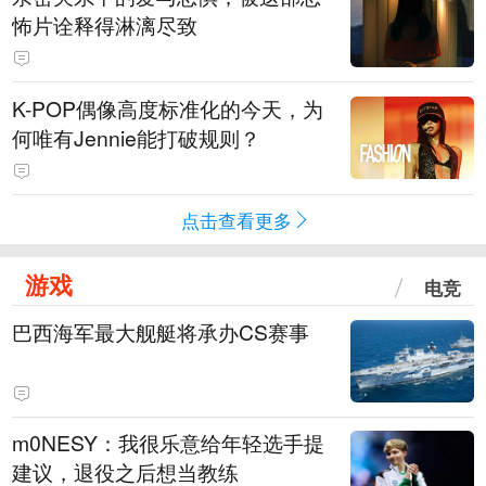
怖片诠释得淋漓尽致
K-POP偶像高度标准化的今天，为
何唯有Jennie能打破规则？
点击查看更多
游戏
电竞
巴西海军最大舰艇将承办CS赛事
m0NESY：我很乐意给年轻选手提
建议，退役之后想当教练