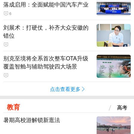
落成启用：全面赋能中国汽车产业
6
刘展术：打硬仗，补齐大众安徽的
错位
别克至境将全系首次整车OTA升级
覆盖智舱与辅助驾驶四大场景
点击查看更多
教育
高考
暑期高校游解锁新逛法