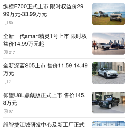
纵横F700正式上市 限时权益价29.
99万元-33.99万元
50
全新一代smart精灵1号上市 限时权
益价14.99万元起
217
全新深蓝S05上市 售价11.59-14.49
万元
7
仰望U8L鼎藏版正式上市 售价145.
8万元
67
维智捷江城研发中心及新工厂正式