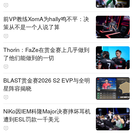
前VP教练XomA为hally鸣不平：决
策从不是一个人说了算
Thorin：FaZe在赏金赛上几乎做到
了他们能做到的一切
BLAST赏金赛2026 S2 EVP与全明
星阵容揭晓
NiKo因IEM科隆Major决赛摔坏耳机
遭到ESL罚款一千美元