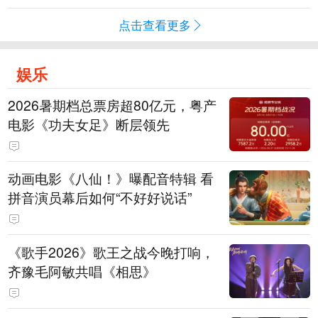
点击查看更多
娱乐
2026暑期档总票房超80亿元，粤产
电影《功夫女足》断层领先
动画电影《八仙！》曝配音特辑 看
拼音演员幕后如何“不好好说话”
《歌手2026》歌王之战今晚打响，
齐豫毛阿敏共唱《相思》