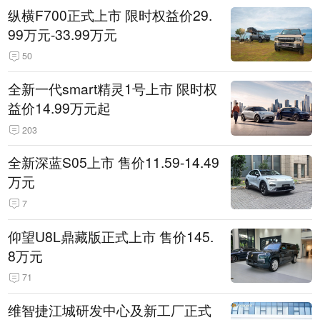
纵横F700正式上市 限时权益价29.
99万元-33.99万元
50
全新一代smart精灵1号上市 限时权
益价14.99万元起
203
全新深蓝S05上市 售价11.59-14.49
万元
7
仰望U8L鼎藏版正式上市 售价145.
8万元
71
维智捷江城研发中心及新工厂正式