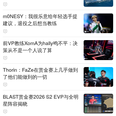
m0NESY：我很乐意给年轻选手提
建议，退役之后想当教练
前VP教练XomA为hally鸣不平：决
策从不是一个人说了算
Thorin：FaZe在赏金赛上几乎做到
了他们能做到的一切
BLAST赏金赛2026 S2 EVP与全明
星阵容揭晓