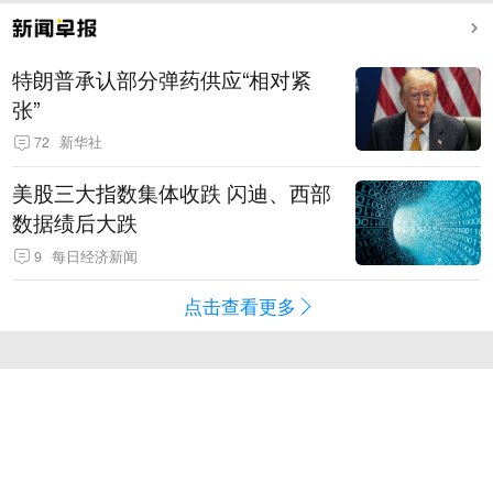
特朗普承认部分弹药供应“相对紧
张”
72
新华社
美股三大指数集体收跌 闪迪、西部
数据绩后大跌
9
每日经济新闻
点击查看更多