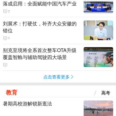
落成启用：全面赋能中国汽车产业
7
刘展术：打硬仗，补齐大众安徽的
错位
1
别克至境将全系首次整车OTA升级
覆盖智舱与辅助驾驶四大场景
点击查看更多
教育
高考
暑期高校游解锁新逛法