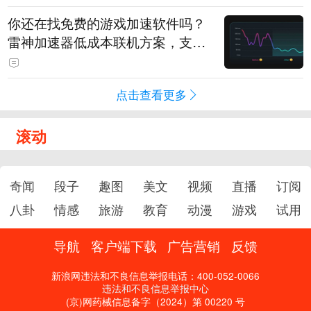
你还在找免费的游戏加速软件吗？
雷神加速器低成本联机方案，支持
免费试用
点击查看更多
滚动
奇闻
段子
趣图
美文
视频
直播
订阅
八卦
情感
旅游
教育
动漫
游戏
试用
导航
客户端下载
广告营销
反馈
新浪网违法和不良信息举报电话：400-052-0066
违法和不良信息举报中心
(京)网药械信息备字（2024）第 00220 号