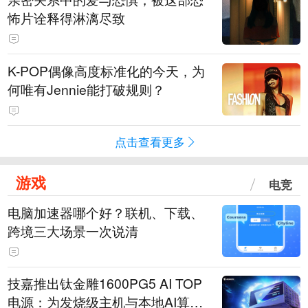
怖片诠释得淋漓尽致
K-POP偶像高度标准化的今天，为
何唯有Jennie能打破规则？
点击查看更多
游戏
电竞
电脑加速器哪个好？联机、下载、
跨境三大场景一次说清
技嘉推出钛金雕1600PG5 AI TOP
电源：为发烧级主机与本地AI算力