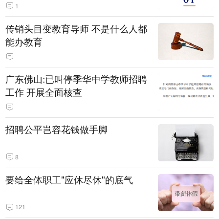
1
传销头目变教育导师 不是什么人都
能办教育
广东佛山:已叫停季华中学教师招聘
工作 开展全面核查
招聘公平岂容花钱做手脚
8
要给全体职工"应休尽休"的底气
121