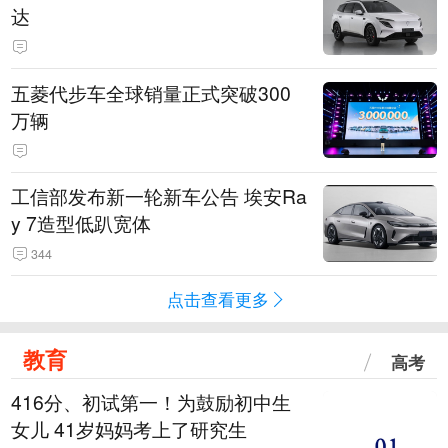
达
五菱代步车全球销量正式突破300
万辆
工信部发布新一轮新车公告 埃安Ra
y 7造型低趴宽体
344
点击查看更多
教育
高考
416分、初试第一！为鼓励初中生
女儿 41岁妈妈考上了研究生