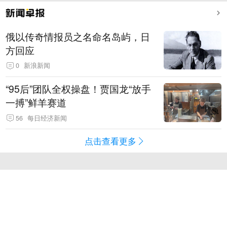
俄以传奇情报员之名命名岛屿，日
方回应
0
新浪新闻
“95后”团队全权操盘！贾国龙“放手
一搏”鲜羊赛道
56
每日经济新闻
点击查看更多