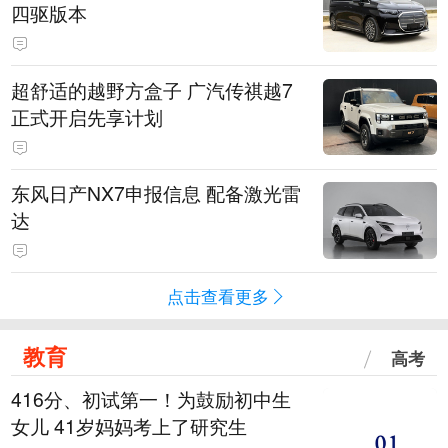
四驱版本
超舒适的越野方盒子 广汽传祺越7
正式开启先享计划
东风日产NX7申报信息 配备激光雷
达
点击查看更多
教育
高考
416分、初试第一！为鼓励初中生
女儿 41岁妈妈考上了研究生