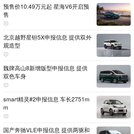
预售价10.49万元起 星海V6开启预
售
北京越野星钽5X申报信息 提供双外
观造型
魏牌高山8新增版型申报信息 提供
双色车身
smart精灵#2申报信息 车长2751m
m
国产奔驰VLE申报信息 提供两驱和