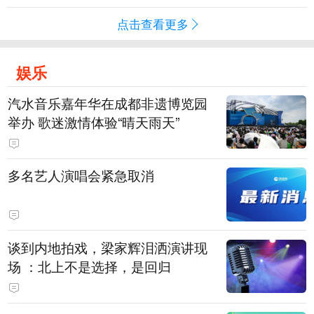
点击查看更多
娱乐
汽水音乐嘉年华在成都非遗博览园
举办 歌迷激情体验“晴天雨天”
多名艺人演唱会紧急取消
谈到内地拍戏，梁家辉泪洒演讲现
场 ：北上不是选择，是回归