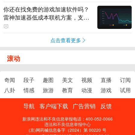
你还在找免费的游戏加速软件吗？
雷神加速器低成本联机方案，支持
免费试用
点击查看更多
滚动
奇闻
段子
趣图
美文
视频
直播
订阅
八卦
情感
旅游
教育
动漫
游戏
试用
导航
客户端下载
广告营销
反馈
新浪网违法和不良信息举报电话：400-052-0066
违法和不良信息举报中心
(京)网药械信息备字（2024）第 00220 号