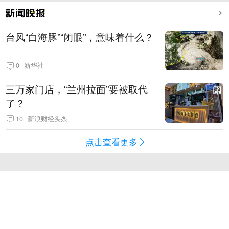
台风“白海豚”“闭眼”，意味着什么？
0
新华社
三万家门店，“兰州拉面”要被取代
了？
10
新浪财经头条
点击查看更多