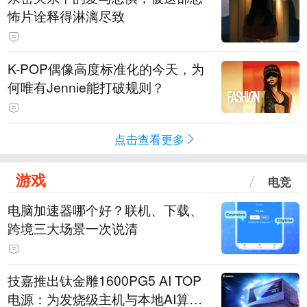
怖片诠释得淋漓尽致
K-POP偶像高度标准化的今天，为
何唯有Jennie能打破规则？
点击查看更多
游戏
电竞
电脑加速器哪个好？联机、下载、
跨境三大场景一次说清
技嘉推出钛金雕1600PG5 AI TOP
电源：为发烧级主机与本地AI算力