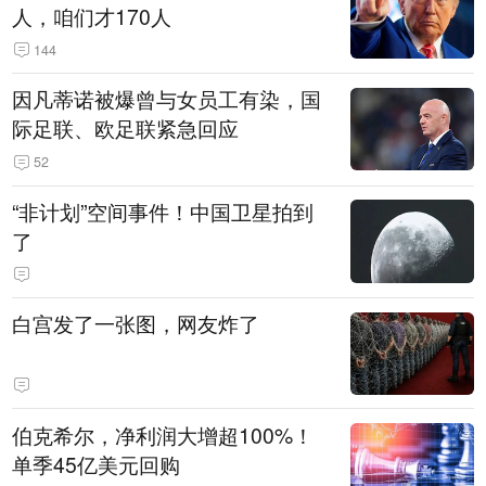
人，咱们才170人
144
因凡蒂诺被爆曾与女员工有染，国
际足联、欧足联紧急回应
52
“非计划”空间事件！中国卫星拍到
了
白宫发了一张图，网友炸了
伯克希尔，净利润大增超100%！
单季45亿美元回购