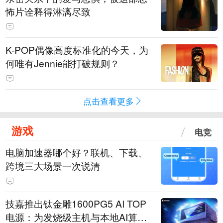
怖片诠释得淋漓尽致
K-POP偶像高度标准化的今天，为
何唯有Jennie能打破规则？
点击查看更多
游戏
电竞
电脑加速器哪个好？联机、下载、
跨境三大场景一次说清
技嘉推出钛金雕1600PG5 AI TOP
电源：为发烧级主机与本地AI算力