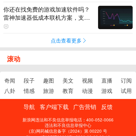
你还在找免费的游戏加速软件吗？
雷神加速器低成本联机方案，支持
免费试用
点击查看更多
滚动
奇闻
段子
趣图
美文
视频
直播
订阅
八卦
情感
旅游
教育
动漫
游戏
试用
导航
客户端下载
广告营销
反馈
新浪网违法和不良信息举报电话：400-052-0066
违法和不良信息举报中心
(京)网药械信息备字（2024）第 00220 号