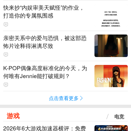
快来抄“内娱审美天赋怪”的作业，
打造你的专属氛围感
亲密关系中的爱与恐惧，被这部恐
怖片诠释得淋漓尽致
K-POP偶像高度标准化的今天，为
何唯有Jennie能打破规则？
点击查看更多
游戏
电竞
2026年6大游戏加速器横评：免费