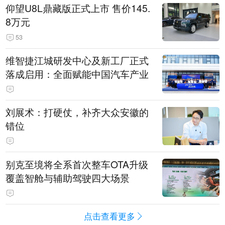
仰望U8L鼎藏版正式上市 售价145.
8万元
53
维智捷江城研发中心及新工厂正式
落成启用：全面赋能中国汽车产业
刘展术：打硬仗，补齐大众安徽的
错位
别克至境将全系首次整车OTA升级
覆盖智舱与辅助驾驶四大场景
点击查看更多