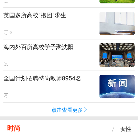
英国多所高校"抱团"求生
9
海内外百所高校学子聚沈阳
全国计划招聘特岗教师8954名
点击查看更多
时尚
女性