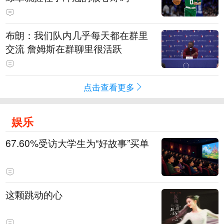
布朗：我们队内几乎每天都在群里
交流 詹姆斯在群聊里很活跃
点击查看更多
娱乐
67.60%受访大学生为“好故事”买单
这颗跳动的心